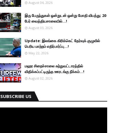
August 04, 2026
இரு ப‍ேருந்துகள் ஒன்றுடன் ஒன்று மோதி விபத்து; 20
பேர் வைத்தியசாலையில்...!
August 03, 2026
Update: இலங்கை கிரிக்கெட் தேர்வுக் குழுவில்
பெரிய மாற்றம் எதிர்பார்ப்பு...!
May 22, 2026
மஹர சிறைச்சாலை சுற்றுவட்டாரத்தில்
விதிக்கப்பட்டிருந்த ஊரடங்கு நீக்கம்...!
August 02, 2026
SUBSCRIBE US