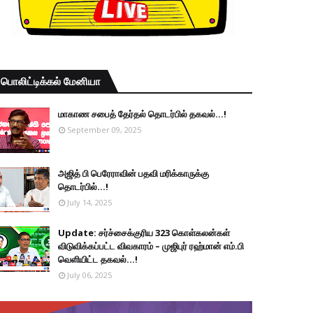
பொலிட்டிக்கல் மேனியா
மாகாண சபைத் தேர்தல் தொடர்பில் தகவல்...!
September 09, 2025
அஜித் பி பெரேராவின் பதவி மரிக்காருக்கு
தொடர்பில்...!
July 14, 2025
Update: சர்ச்சைக்குரிய 323 கொள்கலன்கள்
விடுவிக்கப்பட்ட விவகாரம் – முஜிபுர் ரஹ்மான் எம்.பி
வெளியிட்ட தகவல்...!
July 06, 2025