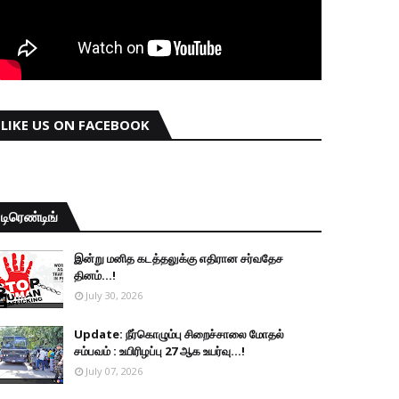
LIKE US ON FACEBOOK
டிரெண்டிங்
இன்று மனித கடத்தலுக்கு எதிரான சர்வதேச
தினம்...!
July 30, 2026
Update: நீர்கொழும்பு சிறைச்சாலை மோதல்
சம்பவம் : உயிரிழப்பு 27 ஆக உயர்வு...!
July 07, 2026