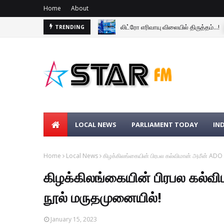
Home
About
லிட்ரோ எரிவாயு விலையில் திருத்தம்...!
TRENDING
கொழும்பு மெகசின் சிறைச்சாலையின் பதற்
LOCAL NEWS
PARLIAMENT TODAY
IN
Home
Local News
கிழக்கிலங்கையின் பிரபல கல்விமான் அமீன் ADO
கிழக்கிலங்கையின் பிரபல கல்வ
நூல் மருதமுனையில்!
January 15, 2023