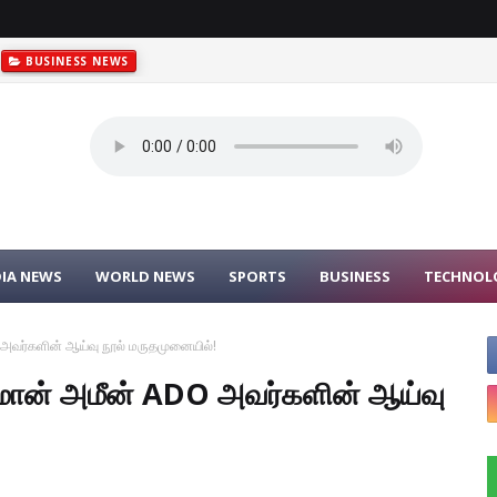
BUSINESS NEWS
றம் கட்டுப்பாட்டுக்குள் கொண்டுவரப்பட்டுள்ளது...!
LOCAL NEWS
DIA NEWS
WORLD NEWS
SPORTS
BUSINESS
TECHNOL
 அவர்களின் ஆய்வு நூல் மருதமுனையில்!
ிமான் அமீன் ADO அவர்களின் ஆய்வு