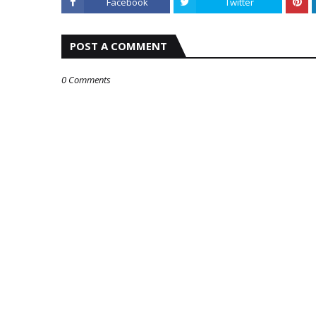
Facebook
Twitter
POST A COMMENT
0 Comments