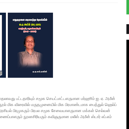
லாவது பட்டதாரியும் சமூக செயட்பாட்டளருமான மர்ஹூம் ஐ. ஏ. அமீன்
ூல் மிக விரைவில் மருதமுனையில் மிக பிரமாண்டமாக பைத்துல் ஹெல்ப்
் அரசியல் பிரமுகரும் பிரபல சமூக சேவையாளருமான மக்கள் செல்வன்
ப்பாளரும் நூலாசிரியரும் கவிஞருமான மலீஸ் அமீன் ஸ்டார் எப்.எம்