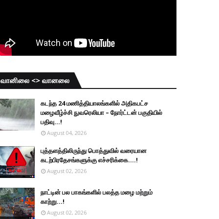
வானிலை <> வானலை
கடந்த 24 மணித்தியாலங்களில் அதிகபட்ச
மழைவீழ்ச்சி நுவரெலியா – நோர்ட்டன் பகுதியில்
பதிவு...!
August 04, 2026
புத்தளத்திலிருந்து பொத்துவில் வரையான
கடற்பிரதேசங்களுக்கு எச்சரிக்கை....!
August 02, 2026
நாட்டின் பல பாகங்களில் பலத்த மழை மற்றும்
காற்று...!
August 02, 2026