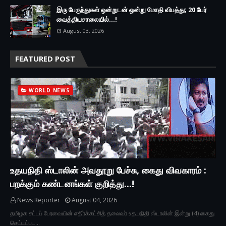
இரு ப‍ேருந்துகள் ஒன்றுடன் ஒன்று மோதி விபத்து; 20 பேர்
வைத்தியசாலையில்...!
August 03, 2026
FEATURED POST
WORLD NEWS
உதயநிதி ஸ்டாலின் அவதூறு பேச்சு, கைது விவகாரம் :
பறக்கும் கண்டனங்கள் குறித்து...!
News Reporter
August 04, 2026
தமிழக சட்டப் பேரவையின் எதிர்க்கட்சித் தலைவர் உதயநிதி ஸ்டாலின் இன்று (4) கைது
செய்யப்பட…