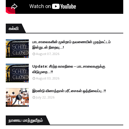
கல்வி
பாடசாலைகளின் மூன்றாம் தவணையின் முதற்கட்டம்
இன்றுடன் நிறைவு...!
August 07, 2026
Update: சீரற்ற காலநிலை – பாடசாலைகளுக்கு
விடுமுறை...!!
August 03, 2026
இரண்டு வினாத்தாள் பரீட்சைகள் ஒத்திவைப்பு..!!
July 22, 2026
நாணய மாற்றுவீதம்