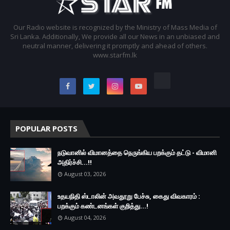
Our Radio website is recognized by the Ministry of Mass Media of
Sri Lanka. Additionally, We provide all our News in an unbiased and
neutral manner, delivering it promptly and ahead of others.
www.starfm.lk
POPULAR POSTS
நடுவானில் விமானத்தை நெருங்கிய பறக்கும் தட்டு - விமானி
அதிர்ச்சி...!!
August 03, 2026
உதயநிதி ஸ்டாலின் அவதூறு பேச்சு, கைது விவகாரம் :
பறக்கும் கண்டனங்கள் குறித்து...!
August 04, 2026