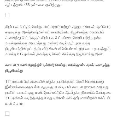
ஆட்டத்தால் 438 ரன்களை குவித்தது.
சிறப்பான பேட்டிங் செய்த பாபர் அசாம் மற்றும் ஆஹா சல்மான் ஆகியோர்
சதமடித்து அசத்தினர்.பின்னர் களமிறங்கிய நியூசிலாந்து அணியின்
அனைத்து பேட்டர்களும் சிறப்பாக பேட்டிங்கை வெளிப்படுத்த நல்ல
அடித்தளத்தை அமைத்தது, பின்னர் மிடில் ஆர்டராக வந்த
நியூசிலாந்தின் நட்சத்திர வீரர் கேன் வில்லியம்சன் இரட்டை சதமடித்துஅ
அசத்த 612 ரன்கள் குவித்து டிக்ளேர் செய்தது நியூசிலாந்து அணி.
கடைசி 1 மணி நேரத்தில் டிக்ளேர் செய்த பாகிஸ்தான்- ஷாக் கொடுத்த
நியூசிலாந்து
174 ரன்கள் பின்னிலையில் இருந்த பாகிஸ்தான் அணி இரண்டாவது
இன்னிங்ஸை தொடங்கி ஆடியது. போட்டியின் கடைசி நாளான 5ஆவது
நாளின் கடைசி ஒரு மணி நேரம் மட்டுமே மீதமிருந்த நிலையில் போட்டியை
318 ரன்கள் அடித்திருந்த போது டிக்ளேர் செய்தார் பாகிஸ்தான் கேப்டன்
பாபர் அசாம்.