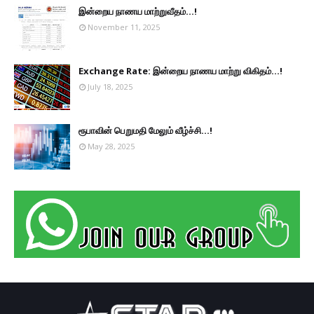
இன்றைய நாணய மாற்றுவீதம்...!
November 11, 2025
Exchange Rate: இன்றைய நாணய மாற்று விகிதம்...!
July 18, 2025
ரூபாவின் பெறுமதி மேலும் வீழ்ச்சி...!
May 28, 2025