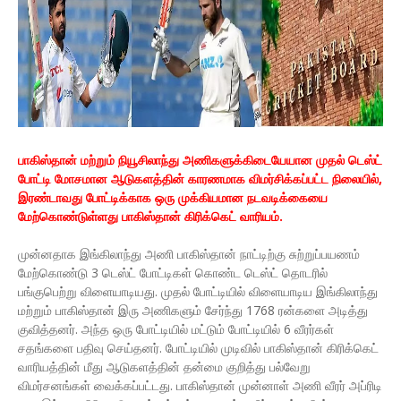
பாகிஸ்தான் மற்றும் நியூசிலாந்து அணிகளுக்கிடையேயான முதல் டெஸ்ட்
போட்டி மோசமான ஆடுகளத்தின் காரணமாக விமர்சிக்கப்பட்ட நிலையில்,
இரண்டாவது போட்டிக்காக ஒரு முக்கியமான நடவடிக்கையை
மேற்கொண்டுள்ளது பாகிஸ்தான் கிரிக்கெட் வாரியம்.
முன்னதாக இங்கிலாந்து அணி பாகிஸ்தான் நாட்டிற்கு சுற்றுப்பயணம்
மேற்கொண்டு 3 டெஸ்ட் போட்டிகள் கொண்ட டெஸ்ட் தொடரில்
பங்குபெற்று விளையாடியது. முதல் போட்டியில் விளையாடிய இங்கிலாந்து
மற்றும் பாகிஸ்தான் இரு அணிகளும் சேர்ந்து 1768 ரன்களை அடித்து
குவித்தனர். அந்த ஒரு போட்டியில் மட்டும் போட்டியில் 6 வீரர்கள்
சதங்களை பதிவு செய்தனர். போட்டியில் முடிவில் பாகிஸ்தான் கிரிக்கெட்
வாரியத்தின் மீது ஆடுகளத்தின் தன்மை குறித்து பல்வேறு
விமர்சனங்கள் வைக்கப்பட்டது. பாகிஸ்தான் முன்னாள் அணி வீரர் அப்ரிடி