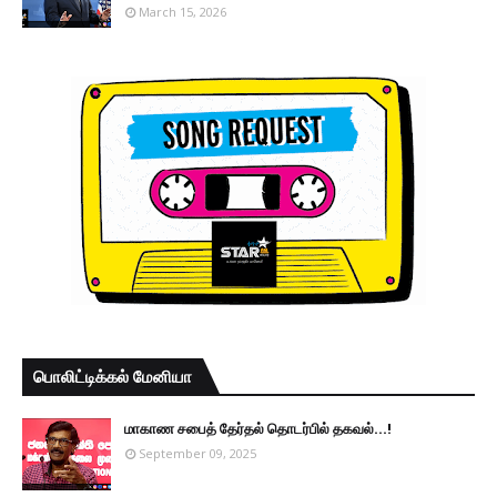
March 15, 2026
பொலிட்டிக்கல் மேனியா
மாகாண சபைத் தேர்தல் தொடர்பில் தகவல்...!
September 09, 2025