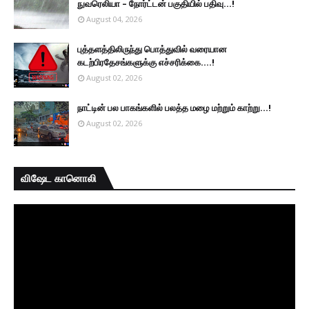
நுவரெலியா – நோர்ட்டன் பகுதியில் பதிவு...!
August 04, 2026
புத்தளத்திலிருந்து பொத்துவில் வரையான
கடற்பிரதேசங்களுக்கு எச்சரிக்கை....!
August 02, 2026
நாட்டின் பல பாகங்களில் பலத்த மழை மற்றும் காற்று...!
August 02, 2026
விஷேட கானொலி