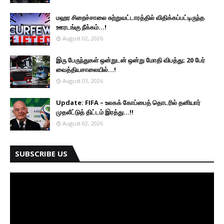
மஹர சிறைச்சாலை சுற்றுவட்டாரத்தில் விதிக்கப்பட்டிருந்த
ஊரடங்கு நீக்கம்...!
August 02, 2026
இரு ப‍ேருந்துகள் ஒன்றுடன் ஒன்று மோதி விபத்து; 20 பேர்
வைத்தியசாலையில்...!
August 03, 2026
Update: FIFA – உலகக் கோப்பைத் தொடரில் தனியார்
முதலீட்டுத் திட்டம் இரத்து...!!
August 02, 2026
SUBSCRIBE US