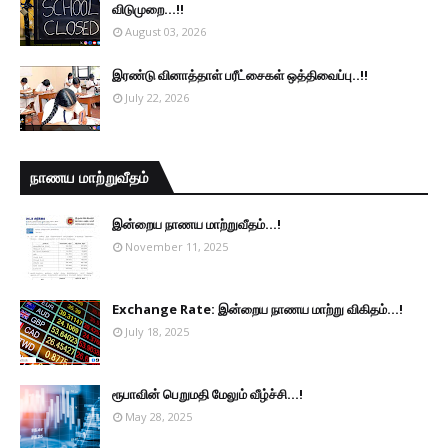
விடுமுறை...!!
August 03, 2026
இரண்டு வினாத்தாள் பரீட்சைகள் ஒத்திவைப்பு..!!
July 22, 2026
நாணய மாற்றுவீதம்
இன்றைய நாணய மாற்றுவீதம்...!
November 11, 2025
Exchange Rate: இன்றைய நாணய மாற்று விகிதம்...!
July 18, 2025
ரூபாவின் பெறுமதி மேலும் வீழ்ச்சி...!
May 28, 2025