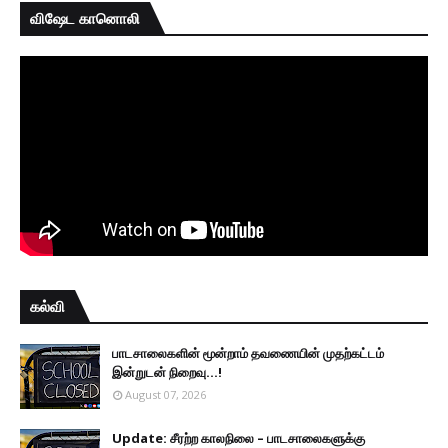
விஷேட கானொலி
கல்வி
பாடசாலைகளின் மூன்றாம் தவணையின் முதற்கட்டம்
இன்றுடன் நிறைவு...!
August 07, 2026
Update: சீரற்ற காலநிலை – பாடசாலைகளுக்கு