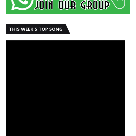
THIS WEEK'S TOP SONG