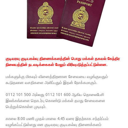
குடிவரவு குடியகல்வு திணைக்களத்தின் பொது மக்கள் தகவல் கேந்திர
நிலையத்தின் நடவடிக்கைகள் மேலும் விரிவுபடுத்தப்பட்டுள்ளன.
மக்களுக்கு மிகவும் வினைத்திறனான சேவையை வழங்குவதும்
கூடுதலான வசதிகளை அளிப்பதும் இதன் நோக்கமாகும்.
0112 101 500 அல்லது 0112 101 600 ஆகிய தொலைபேசி
இலக்கங்களை தொடர்பு கொண்டு மக்கள் தமது சேவைகளை
பெற்றுக்கொள்ள முடியும்.
காலை 8.00 மணி முதல் மாலை 4.45 வரை இதற்காக சந்தர்ப்பம்
வழங்கப்பட்டுள்ளது என குடிவரவு குடியகல்வு திணைக்களம்