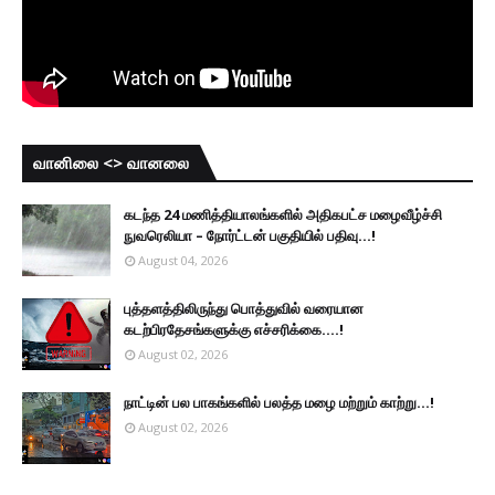
வானிலை <> வானலை
கடந்த 24 மணித்தியாலங்களில் அதிகபட்ச மழைவீழ்ச்சி
நுவரெலியா – நோர்ட்டன் பகுதியில் பதிவு...!
August 04, 2026
புத்தளத்திலிருந்து பொத்துவில் வரையான
கடற்பிரதேசங்களுக்கு எச்சரிக்கை....!
August 02, 2026
நாட்டின் பல பாகங்களில் பலத்த மழை மற்றும் காற்று...!
August 02, 2026