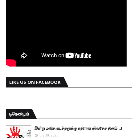
LIKE US ON FACEBOOK
டிரெண்டிங்
இன்று மனித கடத்தலுக்கு எதிரான சர்வதேச தினம்...!
July 30, 2026