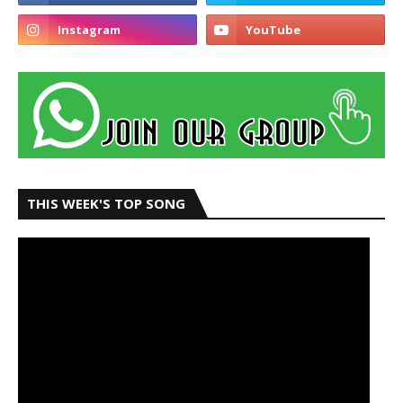
THIS WEEK'S TOP SONG