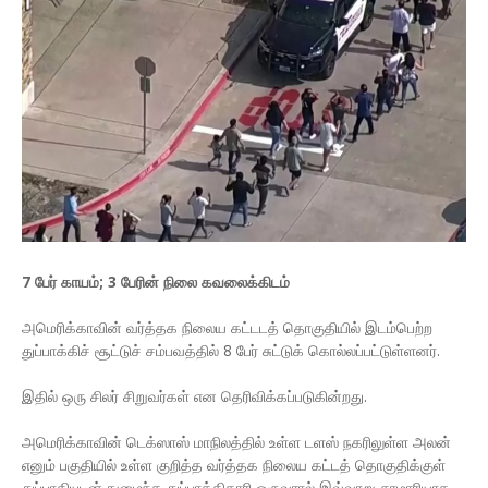
7 பேர் காயம்; 3 பேரின் நிலை கவலைக்கிடம்
அமெரிக்காவின் வர்த்தக நிலைய கட்டடத் தொகுதியில் இடம்பெற்ற
துப்பாக்கிச் சூட்டுச் சம்பவத்தில் 8 பேர் சுட்டுக் கொல்லப்பட்டுள்ளனர்.
இதில் ஒரு சிலர் சிறுவர்கள் என தெரிவிக்கப்படுகின்றது.
அமெரிக்காவின் டெக்ஸாஸ் மாநிலத்தில் உள்ள டளஸ் நகரிலுள்ள அலன்
எனும் பகுதியில் உள்ள குறித்த வர்த்தக நிலைய கட்டத் தொகுதிக்குள்
துப்பாகியுடன் நுழைந்த துப்பாக்கிதாரி ஒருவரால் இவ்வாறு சரமாரியாக