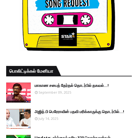
பொலிட்டிக்கல் மேனியா
மாகாண சபைத் தேர்தல் தொடர்பில் தகவல்...!
September 09, 2025
அஜித் பி பெரேராவின் பதவி மரிக்காருக்கு தொடர்பில்...!
July 14, 2025
Update: சர்ச்சைக்குரிய 323 கொள்கலன்கள்