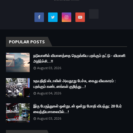
POPULAR POSTS
நடுவானில் விமானத்தை நெருங்கிய பறக்கும் தட்டு - விமானி
அதிர்ச்சி...!!
August 03, 2026
உதயநிதி ஸ்டாலின் அவதூறு பேச்சு, கைது விவகாரம் :
பறக்கும் கண்டனங்கள் குறித்து...!
August 04, 2026
இரு ப‍ேருந்துகள் ஒன்றுடன் ஒன்று மோதி விபத்து; 20 பேர்
வைத்தியசாலையில்...!
August 03, 2026