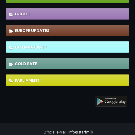
CRICKET
EUROPE UPDATES
EXCHANGE RATE
GOLD RATE
PARLIAMENT
Official e-Mail: info@starfm.lk