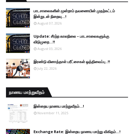
பாடசாலைகளின் மூன்றாம் தவணையின் முதற்கட்டம்
இன்றுடன் நிறைவு...!
August 07, 2026
Update: சீரற்ற காலநிலை – பாடசாலைகளுக்கு
விடுமுறை...!!
August 03, 2026
இரண்டு வினாத்தாள் பரீட்சைகள் ஒத்திவைப்பு..!!
July 22, 2026
நாணய மாற்றுவீதம்
இன்றைய நாணய மாற்றுவீதம்...!
November 11, 2025
Exchange Rate: இன்றைய நாணய மாற்று விகிதம்...!