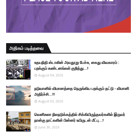
அதிகம் படித்தவை
உதயநிதி ஸ்டாலின் அவதூறு பேச்சு, கைது விவகாரம் :
பறக்கும் கண்டனங்கள் குறித்து...!
August 04, 2026
நடுவானில் விமானத்தை நெருங்கிய பறக்கும் தட்டு - விமானி
அதிர்ச்சி...!!
August 03, 2026
வெனிசுலா நிலநடுக்கத்தில் சிக்கியிருந்தவர்களில் இருவர்
நான்கு நாட்களின் பின்னர் உயிருடன் மீட்பு...!
June 30, 2026