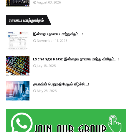
August 03, 2026
நாணய மாற்றுவீதம்
இன்றைய நாணய மாற்றுவீதம்...!
November 11, 2025
Exchange Rate: இன்றைய நாணய மாற்று விகிதம்...!
July 18, 2025
ரூபாவின் பெறுமதி மேலும் வீழ்ச்சி...!
May 28, 2025