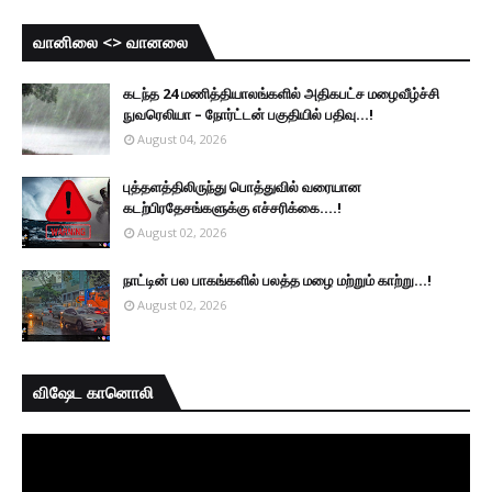
வானிலை <> வானலை
கடந்த 24 மணித்தியாலங்களில் அதிகபட்ச மழைவீழ்ச்சி
நுவரெலியா – நோர்ட்டன் பகுதியில் பதிவு...!
August 04, 2026
புத்தளத்திலிருந்து பொத்துவில் வரையான
கடற்பிரதேசங்களுக்கு எச்சரிக்கை....!
August 02, 2026
நாட்டின் பல பாகங்களில் பலத்த மழை மற்றும் காற்று...!
August 02, 2026
விஷேட கானொலி