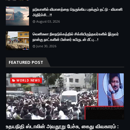
நடுவானில் விமானத்தை நெருங்கிய பறக்கும் தட்டு - விமானி
அதிர்ச்சி...!!
August 03, 2026
வெனிசுலா நிலநடுக்கத்தில் சிக்கியிருந்தவர்களில் இருவர்
நான்கு நாட்களின் பின்னர் உயிருடன் மீட்பு...!
June 30, 2026
FEATURED POST
WORLD NEWS
உதயநிதி ஸ்டாலின் அவதூறு பேச்சு, கைது விவகாரம் :