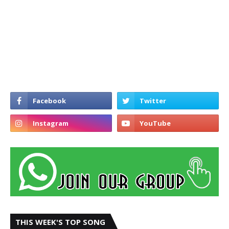
THIS WEEK'S TOP SONG