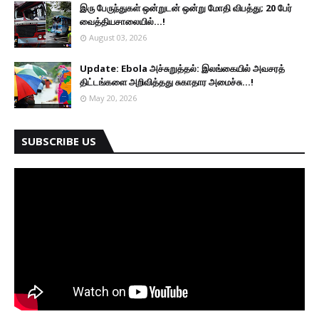
இரு ப‍ேருந்துகள் ஒன்றுடன் ஒன்று மோதி விபத்து; 20 பேர்
வைத்தியசாலையில்...!
August 03, 2026
Update: Ebola அச்சுறுத்தல்: இலங்கையில் அவசரத்
திட்டங்களை அறிவித்தது சுகாதார அமைச்சு...!
May 20, 2026
SUBSCRIBE US