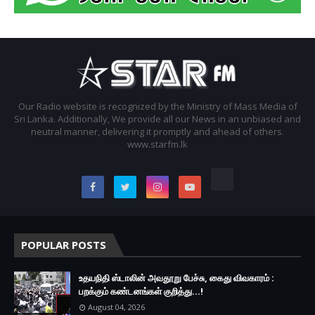
Our Radio website is recognized by the Ministry of Mass Media of
Sri Lanka. Additionally, We provide all our News in an unbiased and
neutral manner, delivering it promptly and ahead of others.
www.starfm.lk
POPULAR POSTS
உதயநிதி ஸ்டாலின் அவதூறு பேச்சு, கைது விவகாரம் :
பறக்கும் கண்டனங்கள் குறித்து...!
August 04, 2026