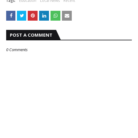
Tags:
Education
Local News
Recent
POST A COMMENT
0 Comments