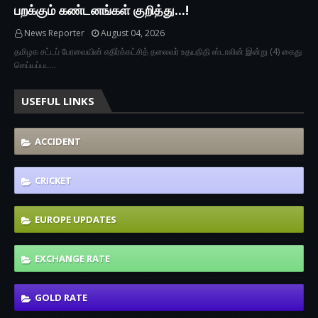
பறக்கும் கண்டனங்கள் குறித்து...!
News Reporter
August 04, 2026
தமிழக சட்டப் பேரவையின் எதிர்க்கட்சித் தலைவர் உதயநிதி ஸ்டாலின் இன்று (4) கைது
செய்யப்பட…
USEFUL LINKS
ACCIDENT
CRICKET
EUROPE UPDATES
EXCHANGE RATE
GOLD RATE