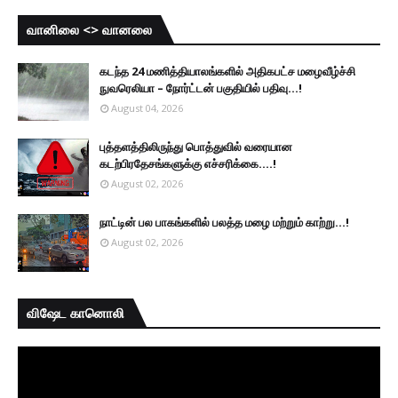
வானிலை <> வானலை
கடந்த 24 மணித்தியாலங்களில் அதிகபட்ச மழைவீழ்ச்சி
நுவரெலியா – நோர்ட்டன் பகுதியில் பதிவு...!
August 04, 2026
புத்தளத்திலிருந்து பொத்துவில் வரையான
கடற்பிரதேசங்களுக்கு எச்சரிக்கை....!
August 02, 2026
நாட்டின் பல பாகங்களில் பலத்த மழை மற்றும் காற்று...!
August 02, 2026
விஷேட கானொலி