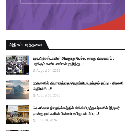
அதிகம் படித்தவை
உதயநிதி ஸ்டாலின் அவதூறு பேச்சு, கைது விவகாரம் :
பறக்கும் கண்டனங்கள் குறித்து...!
August 04, 2026
நடுவானில் விமானத்தை நெருங்கிய பறக்கும் தட்டு - விமானி
அதிர்ச்சி...!!
August 03, 2026
வெனிசுலா நிலநடுக்கத்தில் சிக்கியிருந்தவர்களில் இருவர்
நான்கு நாட்களின் பின்னர் உயிருடன் மீட்பு...!
June 30, 2026