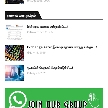
August 03, 2026
நாணய மாற்றுவீதம்
இன்றைய நாணய மாற்றுவீதம்...!
November 11, 2025
Exchange Rate: இன்றைய நாணய மாற்று விகிதம்...!
July 18, 2025
ரூபாவின் பெறுமதி மேலும் வீழ்ச்சி...!
May 28, 2025