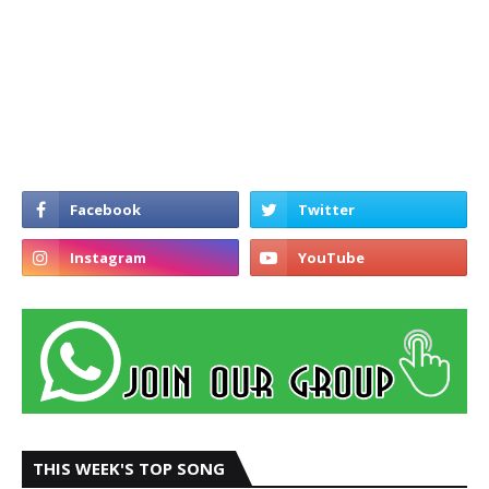
THIS WEEK'S TOP SONG