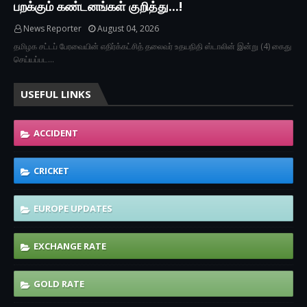
பறக்கும் கண்டனங்கள் குறித்து...!
News Reporter
August 04, 2026
தமிழக சட்டப் பேரவையின் எதிர்க்கட்சித் தலைவர் உதயநிதி ஸ்டாலின் இன்று (4) கைது
செய்யப்பட…
USEFUL LINKS
ACCIDENT
CRICKET
EUROPE UPDATES
EXCHANGE RATE
GOLD RATE