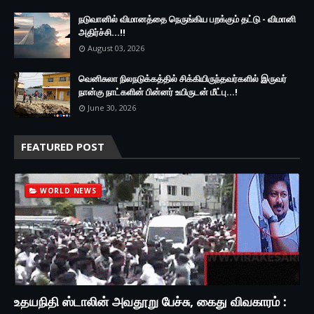
நடுவானில் விமானத்தை நெருங்கிய பறக்கும் தட்டு - விமானி
அதிர்ச்சி...!!
August 03, 2026
வெனிசுலா நிலநடுக்கத்தில் சிக்கியிருந்தவர்களில் இருவர்
நான்கு நாட்களின் பின்னர் உயிருடன் மீட்பு...!
June 30, 2026
FEATURED POST
WORLD NEWS
உதயநிதி ஸ்டாலின் அவதூறு பேச்சு, கைது விவகாரம் :