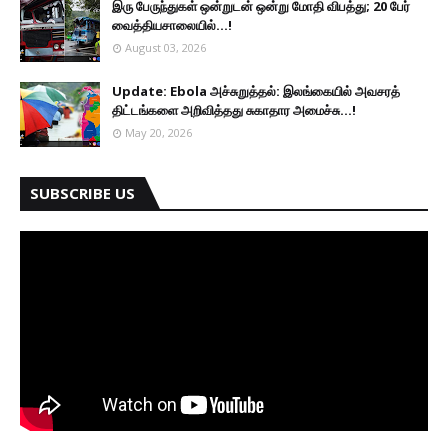
இரு ப‍ேருந்துகள் ஒன்றுடன் ஒன்று மோதி விபத்து; 20 பேர்
வைத்தியசாலையில்...!
August 03, 2026
Update: Ebola அச்சுறுத்தல்: இலங்கையில் அவசரத்
திட்டங்களை அறிவித்தது சுகாதார அமைச்சு...!
May 20, 2026
SUBSCRIBE US