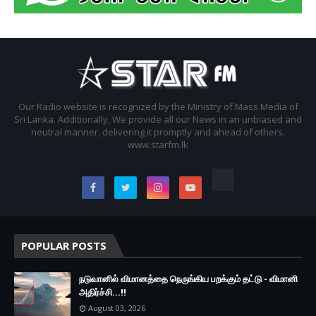
Our Radio website is recognized by the Ministry of Mass Media of
Sri Lanka. Additionally, We provide all our News in an unbiased and
neutral manner, delivering it promptly and ahead of others.
www.starfm.lk
POPULAR POSTS
நடுவானில் விமானத்தை நெருங்கிய பறக்கும் தட்டு - விமானி
அதிர்ச்சி...!!
August 03, 2026