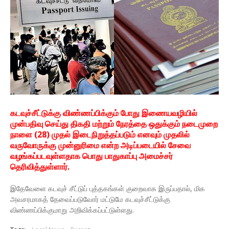
கடவுச்சீட்டுக்கு விண்ணப்பிக்கும் போது இணையவழியில்
முன்பதிவு செய்து திகதி மற்றும் நேரத்தை ஒதுக்கும் நடைமுறை
நாளை (28) முதல் இடைநிறுத்தப்படும் எனவும் முதலில்
வருவோருக்கு முன்னுரிமை என்ற அடிப்படையில் சேவை
வழங்கப்படவுள்ளதாக பொது பாதுகாப்பு அமைச்சர்
தெரிவித்துள்ளார்.
இதேவேளை கடவுச் சீட்டுப் புத்தகங்கள் குறைவாக இருப்பதால், மிக
அவசரமாகத் தேவைப்படுவோர் மட்டுமே கடவுச்சீட்டுக்கு
விண்ணப்பிக்குமாறு அறிவிக்கப்பட்டுள்ளது.