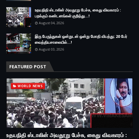
உதயநிதி ஸ்டாலின் அவதூறு பேச்சு, கைது விவகாரம் :
பறக்கும் கண்டனங்கள் குறித்து...!
August 04, 2026
இரு ப‍ேருந்துகள் ஒன்றுடன் ஒன்று மோதி விபத்து; 20 பேர்
வைத்தியசாலையில்...!
August 03, 2026
FEATURED POST
WORLD NEWS
உதயநிதி ஸ்டாலின் அவதூறு பேச்சு, கைது விவகாரம் :