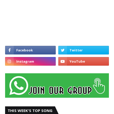
THIS WEEK'S TOP SONG