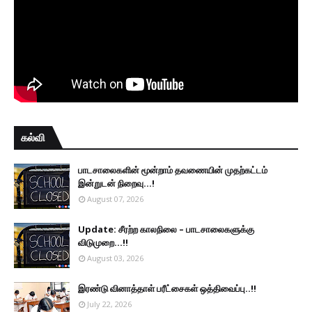
கல்வி
பாடசாலைகளின் மூன்றாம் தவணையின் முதற்கட்டம்
இன்றுடன் நிறைவு...!
August 07, 2026
Update: சீரற்ற காலநிலை – பாடசாலைகளுக்கு
விடுமுறை...!!
August 03, 2026
இரண்டு வினாத்தாள் பரீட்சைகள் ஒத்திவைப்பு..!!
July 22, 2026