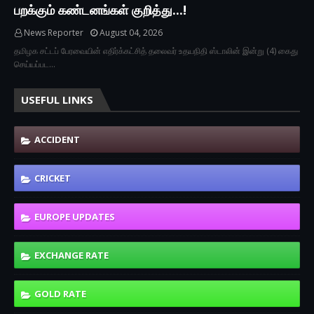
பறக்கும் கண்டனங்கள் குறித்து...!
News Reporter
August 04, 2026
தமிழக சட்டப் பேரவையின் எதிர்க்கட்சித் தலைவர் உதயநிதி ஸ்டாலின் இன்று (4) கைது
செய்யப்பட…
USEFUL LINKS
ACCIDENT
CRICKET
EUROPE UPDATES
EXCHANGE RATE
GOLD RATE