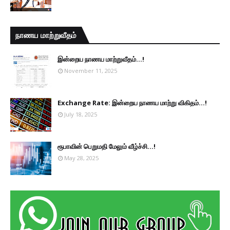
நாணய மாற்றுவீதம்
இன்றைய நாணய மாற்றுவீதம்...!
November 11, 2025
Exchange Rate: இன்றைய நாணய மாற்று விகிதம்...!
July 18, 2025
ரூபாவின் பெறுமதி மேலும் வீழ்ச்சி...!
May 28, 2025