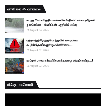
வானிலை <> வானலை
கடந்த 24 மணித்தியாலங்களில் அதிகபட்ச மழைவீழ்ச்சி
நுவரெலியா – நோர்ட்டன் பகுதியில் பதிவு...!
August 04, 2026
புத்தளத்திலிருந்து பொத்துவில் வரையான
கடற்பிரதேசங்களுக்கு எச்சரிக்கை....!
August 02, 2026
நாட்டின் பல பாகங்களில் பலத்த மழை மற்றும் காற்று...!
August 02, 2026
விஷேட கானொலி