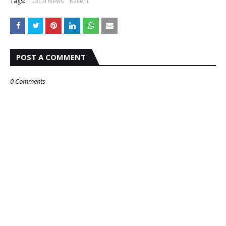
Tags:
Local News
Recent
POST A COMMENT
0 Comments