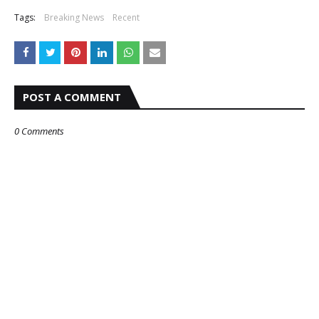
Tags:
Breaking News
Recent
POST A COMMENT
0 Comments