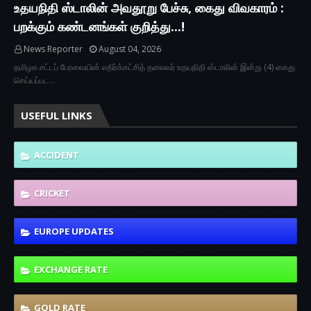
உதயநிதி ஸ்டாலின் அவதூறு பேச்சு, கைது விவகாரம் :
பறக்கும் கண்டனங்கள் குறித்து...!
News Reporter
August 04, 2026
தமிழக சட்டப் பேரவையின் எதிர்க்கட்சித் தலைவர் உதயநிதி ஸ்டாலின் இன்று (4) கைது
செய்யப்பட…
USEFUL LINKS
ACCIDENT
CRICKET
EUROPE UPDATES
EXCHANGE RATE
GOLD RATE