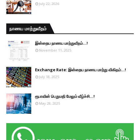
July 22, 2026
நாணய மாற்றுவீதம்
இன்றைய நாணய மாற்றுவீதம்...!
November 11, 2025
Exchange Rate: இன்றைய நாணய மாற்று விகிதம்...!
July 18, 2025
ரூபாவின் பெறுமதி மேலும் வீழ்ச்சி...!
May 28, 2025