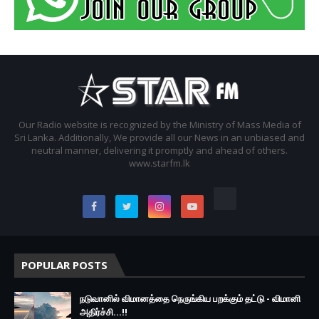
Our Radio website is recognized by the Ministry of Mass Media of
Sri Lanka. Additionally, We provide all our News in an unbiased and
neutral manner, delivering it promptly and ahead of others.
www.starfm.lk
POPULAR POSTS
நடுவானில் விமானத்தை நெருங்கிய பறக்கும் தட்டு - விமானி
அதிர்ச்சி...!!