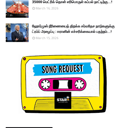
35000 மெட்ரிக் தொன் எரிபொருள் கப்பல் நாட்டிற்கு...!
March 16, 2026
ஹோர்முஸ் நீரிணையைத் திறக்க சர்வதேச நாடுகளுக்கு
ட்ரம்ப் அழைப்பு : ஈரானின் எச்சரிக்கையால் பதற்றம்...!
March 15, 2026