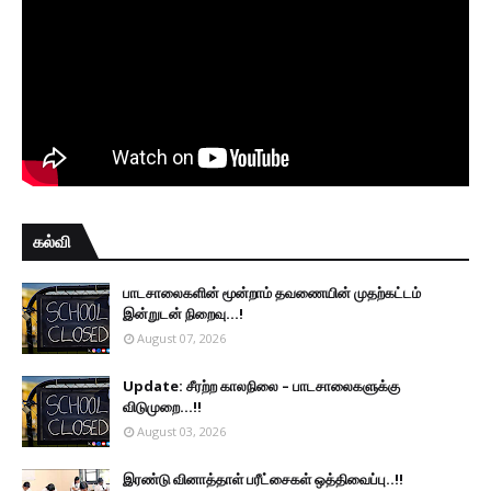
கல்வி
பாடசாலைகளின் மூன்றாம் தவணையின் முதற்கட்டம்
இன்றுடன் நிறைவு...!
August 07, 2026
Update: சீரற்ற காலநிலை – பாடசாலைகளுக்கு
விடுமுறை...!!
August 03, 2026
இரண்டு வினாத்தாள் பரீட்சைகள் ஒத்திவைப்பு..!!