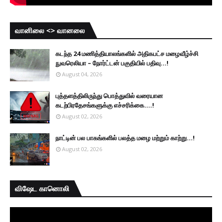
வானிலை <> வானலை
கடந்த 24 மணித்தியாலங்களில் அதிகபட்ச மழைவீழ்ச்சி
நுவரெலியா – நோர்ட்டன் பகுதியில் பதிவு...!
August 04, 2026
புத்தளத்திலிருந்து பொத்துவில் வரையான
கடற்பிரதேசங்களுக்கு எச்சரிக்கை....!
August 02, 2026
நாட்டின் பல பாகங்களில் பலத்த மழை மற்றும் காற்று...!
August 02, 2026
விஷேட கானொலி