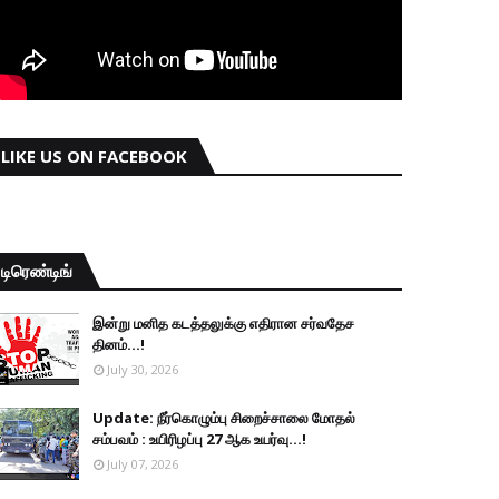
LIKE US ON FACEBOOK
டிரெண்டிங்
இன்று மனித கடத்தலுக்கு எதிரான சர்வதேச
தினம்...!
July 30, 2026
Update: நீர்கொழும்பு சிறைச்சாலை மோதல்
சம்பவம் : உயிரிழப்பு 27 ஆக உயர்வு...!
July 07, 2026