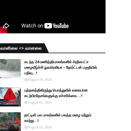
வானிலை <> வானலை
கடந்த 24 மணித்தியாலங்களில் அதிகபட்ச
மழைவீழ்ச்சி நுவரெலியா – நோர்ட்டன் பகுதியில்
பதிவு...!
August 04, 2026
புத்தளத்திலிருந்து பொத்துவில் வரையான
கடற்பிரதேசங்களுக்கு எச்சரிக்கை....!
August 02, 2026
நாட்டின் பல பாகங்களில் பலத்த மழை மற்றும்
காற்று...!
August 02, 2026