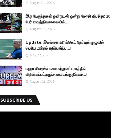
August 04, 2026
இரு ப‍ேருந்துகள் ஒன்றுடன் ஒன்று மோதி விபத்து; 20
பேர் வைத்தியசாலையில்...!
August 03, 2026
Update: இலங்கை கிரிக்கெட் தேர்வுக் குழுவில்
பெரிய மாற்றம் எதிர்பார்ப்பு...!
May 22, 2026
மஹர சிறைச்சாலை சுற்றுவட்டாரத்தில்
விதிக்கப்பட்டிருந்த ஊரடங்கு நீக்கம்...!
August 02, 2026
SUBSCRIBE US