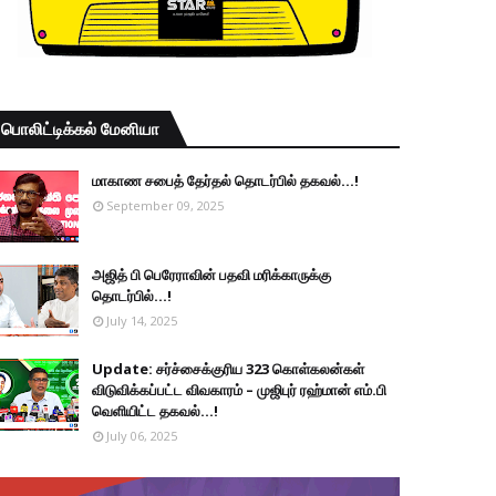
பொலிட்டிக்கல் மேனியா
மாகாண சபைத் தேர்தல் தொடர்பில் தகவல்...!
September 09, 2025
அஜித் பி பெரேராவின் பதவி மரிக்காருக்கு
தொடர்பில்...!
July 14, 2025
Update: சர்ச்சைக்குரிய 323 கொள்கலன்கள்
விடுவிக்கப்பட்ட விவகாரம் – முஜிபுர் ரஹ்மான் எம்.பி
வெளியிட்ட தகவல்...!
July 06, 2025