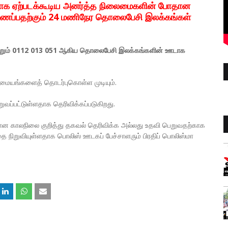
க ஏற்படக்கூடிய அனர்த்த நிலைமைகளின் போதான
ணைப்பதற்கும் 24 மணிநேர தொலைபேசி இலக்கங்கள்
மற்றும் 0112 013 051 ஆகிய தொலைபேசி இலக்கங்களின் ஊடாக
த மையங்களைத் தொடர்புகொள்ள முடியும்.
ப்பட்டுள்ளதாக தெரிவிக்கப்படுகிறது.
கமான காலநிலை குறித்து தகவல் தெரிவிக்க அல்லது உதவி பெறுவதற்காக
நிறுவியுள்ளதாக பொலிஸ் ஊடகப் பேச்சாளரும் பிரதிப் பொலிஸ்மா