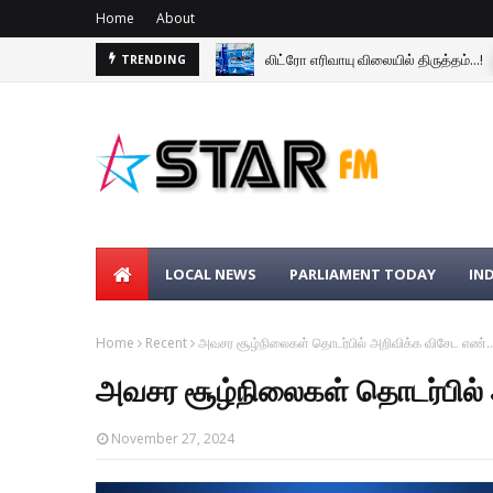
Home
About
லிட்ரோ எரிவாயு விலையில் திருத்தம்...!
TRENDING
LOCAL NEWS
PARLIAMENT TODAY
IN
Home
Recent
அவசர சூழ்நிலைகள் தொடர்பில் அறிவிக்க விசேட எண்..
அவசர சூழ்நிலைகள் தொடர்பில் 
November 27, 2024