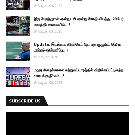
August 04, 2026
இரு ப‍ேருந்துகள் ஒன்றுடன் ஒன்று மோதி விபத்து; 20 பேர்
வைத்தியசாலையில்...!
August 03, 2026
Update: இலங்கை கிரிக்கெட் தேர்வுக் குழுவில் பெரிய
மாற்றம் எதிர்பார்ப்பு...!
May 22, 2026
மஹர சிறைச்சாலை சுற்றுவட்டாரத்தில் விதிக்கப்பட்டிருந்த
ஊரடங்கு நீக்கம்...!
August 02, 2026
SUBSCRIBE US