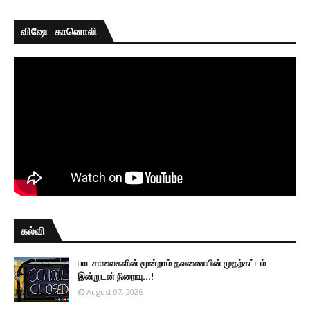
விஷேட கானொலி
கல்வி
பாடசாலைகளின் மூன்றாம் தவணையின் முதற்கட்டம்
இன்றுடன் நிறைவு...!
August 07, 2026