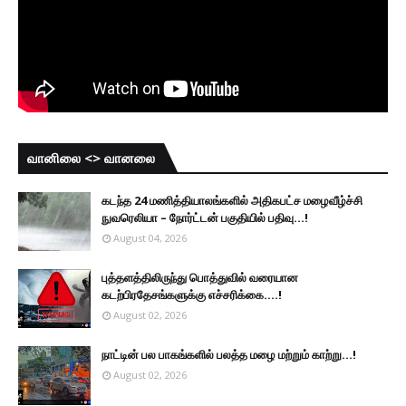
வானிலை <> வானலை
கடந்த 24 மணித்தியாலங்களில் அதிகபட்ச மழைவீழ்ச்சி
நுவரெலியா – நோர்ட்டன் பகுதியில் பதிவு...!
August 04, 2026
புத்தளத்திலிருந்து பொத்துவில் வரையான
கடற்பிரதேசங்களுக்கு எச்சரிக்கை....!
August 02, 2026
நாட்டின் பல பாகங்களில் பலத்த மழை மற்றும் காற்று...!
August 02, 2026