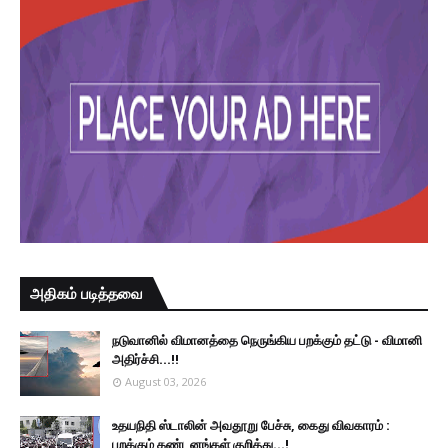
அதிகம் படித்தவை
நடுவானில் விமானத்தை நெருங்கிய பறக்கும் தட்டு - விமானி
அதிர்ச்சி...!!
August 03, 2026
உதயநிதி ஸ்டாலின் அவதூறு பேச்சு, கைது விவகாரம் :
பறக்கும் கண்டனங்கள் குறித்து...!