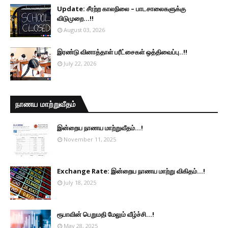
Update: சீரற்ற காலநிலை – பாடசாலைகளுக்கு
விடுமுறை...!!
August 03, 2026
இரண்டு வினாத்தாள் பரீட்சைகள் ஒத்திவைப்பு..!!
July 22, 2026
நாணய மாற்றுவீதம்
இன்றைய நாணய மாற்றுவீதம்...!
November 11, 2025
Exchange Rate: இன்றைய நாணய மாற்று விகிதம்...!
July 18, 2025
ரூபாவின் பெறுமதி மேலும் வீழ்ச்சி...!
May 28, 2025