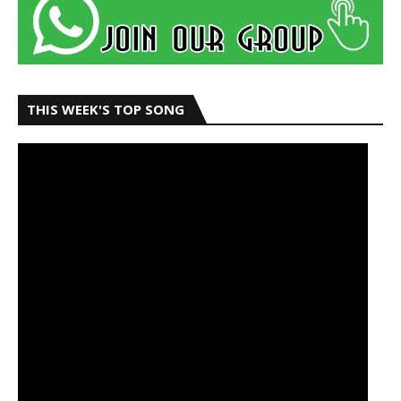
THIS WEEK'S TOP SONG