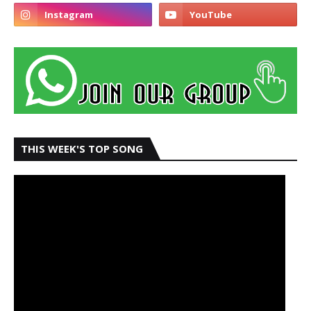
THIS WEEK'S TOP SONG