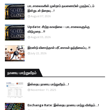
பாடசாலைகளின் மூன்றாம் தவணையின் முதற்கட்டம்
இன்றுடன் நிறைவு...!
August 07, 2026
Update: சீரற்ற காலநிலை – பாடசாலைகளுக்கு
விடுமுறை...!!
August 03, 2026
இரண்டு வினாத்தாள் பரீட்சைகள் ஒத்திவைப்பு..!!
July 22, 2026
நாணய மாற்றுவீதம்
இன்றைய நாணய மாற்றுவீதம்...!
November 11, 2025
Exchange Rate: இன்றைய நாணய மாற்று விகிதம்...!