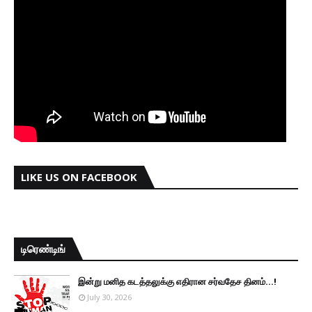
LIKE US ON FACEBOOK
டிரெண்டிங்
இன்று மனித கடத்தலுக்கு எதிரான சர்வதேச தினம்...!
July 30, 2026