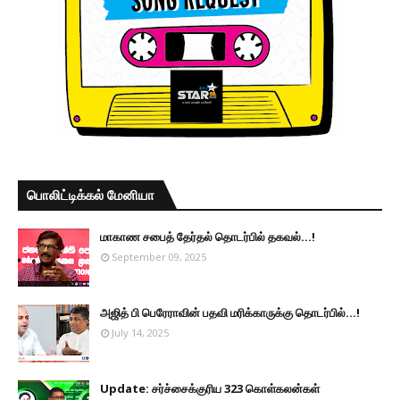
பொலிட்டிக்கல் மேனியா
மாகாண சபைத் தேர்தல் தொடர்பில் தகவல்...!
September 09, 2025
அஜித் பி பெரேராவின் பதவி மரிக்காருக்கு தொடர்பில்...!
July 14, 2025
Update: சர்ச்சைக்குரிய 323 கொள்கலன்கள்