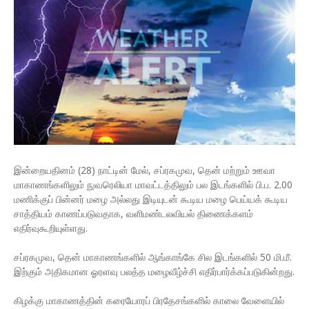
இன்றையதினம் (28) நாட்டின் மேல், சப்ரகமுவ, தென் மற்றும் ஊவா
மாகாணங்களிலும் நுவரெலியா மாவட்டத்திலும் பல இடங்களில் பி.ப. 2.00
மணிக்குப் பின்னர் மழை அல்லது இடியுடன் கூடிய மழை பெய்யக் கூடிய
சாத்தியம் காணப்படுவதாக, வளிமண்டலவியல் திணைக்களம்
எதிர்வுகூறியுள்ளது.
சப்ரகமுவ, தென் மாகாணங்களில் ஆங்காங்கே சில இடங்களில் 50 மி.மீ.
இற்கும் அதிகமான ஓரளவு பலத்த மழைவீழ்ச்சி எதிர்பார்க்கப்படுகின்றது.
கிழக்கு மாகாணத்தின் கரையோரப் பிரதேசங்களில் காலை வேளையில்