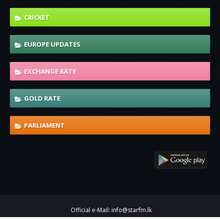
CRICKET
EUROPE UPDATES
EXCHANGE RATE
GOLD RATE
PARLIAMENT
Official e-Mail: info@starfm.lk