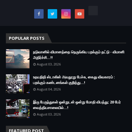
POPULAR POSTS
நடுவானில் விமானத்தை நெருங்கிய பறக்கும் தட்டு - விமானி
அதிர்ச்சி...!!
August 03, 2026
உதயநிதி ஸ்டாலின் அவதூறு பேச்சு, கைது விவகாரம் :
பறக்கும் கண்டனங்கள் குறித்து...!
August 04, 2026
இரு ப‍ேருந்துகள் ஒன்றுடன் ஒன்று மோதி விபத்து; 20 பேர்
வைத்தியசாலையில்...!
August 03, 2026
FEATURED POST