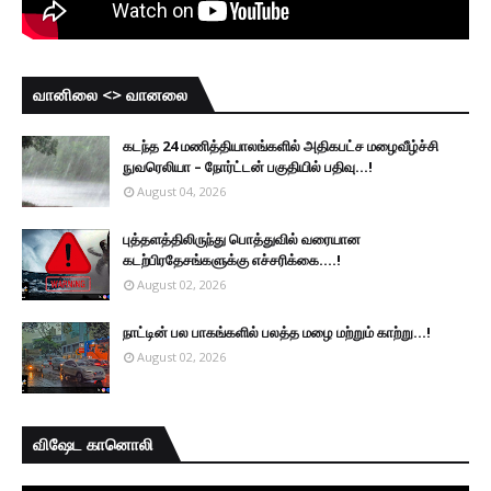
வானிலை <> வானலை
கடந்த 24 மணித்தியாலங்களில் அதிகபட்ச மழைவீழ்ச்சி
நுவரெலியா – நோர்ட்டன் பகுதியில் பதிவு...!
August 04, 2026
புத்தளத்திலிருந்து பொத்துவில் வரையான
கடற்பிரதேசங்களுக்கு எச்சரிக்கை....!
August 02, 2026
நாட்டின் பல பாகங்களில் பலத்த மழை மற்றும் காற்று...!
August 02, 2026
விஷேட கானொலி