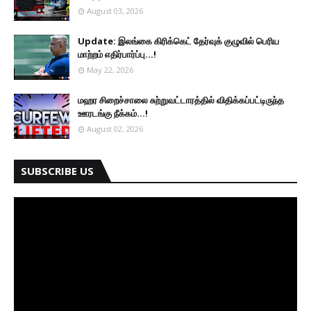
August 03, 2026
Update: இலங்கை கிரிக்கெட் தேர்வுக் குழுவில் பெரிய
மாற்றம் எதிர்பார்ப்பு...!
May 22, 2026
மஹர சிறைச்சாலை சுற்றுவட்டாரத்தில் விதிக்கப்பட்டிருந்த
ஊரடங்கு நீக்கம்...!
August 02, 2026
SUBSCRIBE US