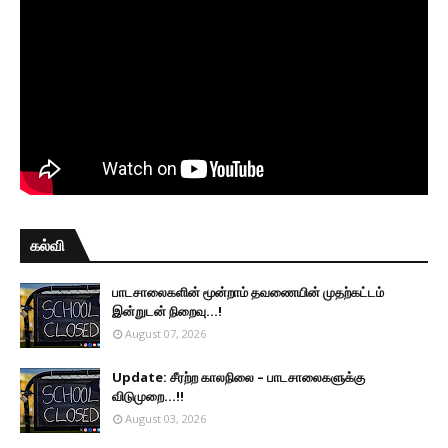
கல்வி
பாடசாலைகளின் மூன்றாம் தவணையின் முதற்கட்டம்
இன்றுடன் நிறைவு...!
August 07, 2026
Update: சீரற்ற காலநிலை – பாடசாலைகளுக்கு
விடுமுறை...!!
August 03, 2026