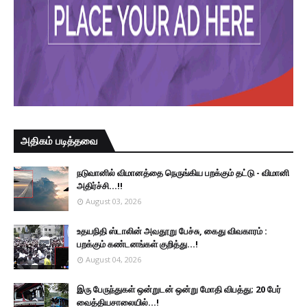
அதிகம் படித்தவை
நடுவானில் விமானத்தை நெருங்கிய பறக்கும் தட்டு - விமானி
அதிர்ச்சி...!!
August 03, 2026
உதயநிதி ஸ்டாலின் அவதூறு பேச்சு, கைது விவகாரம் :
பறக்கும் கண்டனங்கள் குறித்து...!
August 04, 2026
இரு ப‍ேருந்துகள் ஒன்றுடன் ஒன்று மோதி விபத்து; 20 பேர்
வைத்தியசாலையில்...!