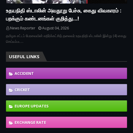
உதயநிதி ஸ்டாலின் அவதூறு பேச்சு, கைது விவகாரம் :
பறக்கும் கண்டனங்கள் குறித்து...!
News Reporter
August 04, 2026
தமிழக சட்டப் பேரவையின் எதிர்க்கட்சித் தலைவர் உதயநிதி ஸ்டாலின் இன்று (4) கைது
செய்யப்பட…
USEFUL LINKS
ACCIDENT
CRICKET
EUROPE UPDATES
EXCHANGE RATE