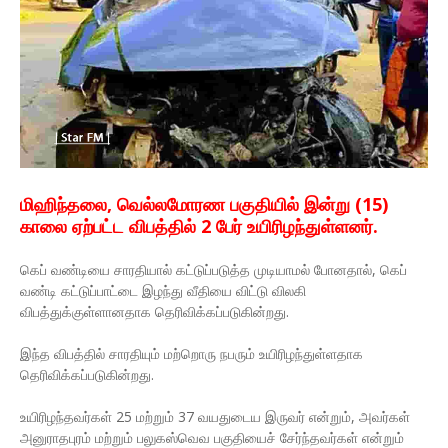
மிஹிந்தலை, வெல்லமோரண பகுதியில் இன்று (15)
காலை ஏற்பட்ட விபத்தில் 2 பேர் உயிரிழந்துள்ளனர்.
கெப் வண்டியை சாரதியால் கட்டுப்படுத்த முடியாமல் போனதால், கெப்
வண்டி கட்டுப்பாட்டை இழந்து வீதியை விட்டு விலகி
விபத்துக்குள்ளானதாக தெரிவிக்கப்படுகின்றது.
இந்த விபத்தில் சாரதியும் மற்றொரு நபரும் உயிரிழந்துள்ளதாக
தெரிவிக்கப்படுகின்றது.
உயிரிழந்தவர்கள் 25 மற்றும் 37 வயதுடைய இருவர் என்றும், அவர்கள்
அனுராதபுரம் மற்றும் பலுகஸ்வெவ பகுதியைச் சேர்ந்தவர்கள் என்றும்