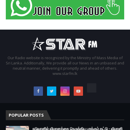
Our Radio website is recognized by the Ministry of Mass Media of
Sri Lanka. Additionally, We provide all our News in an unbiased and
neutral manner, delivering it promptly and ahead of others.
www.starfm.lk
POPULAR POSTS
நடுவானில் விமானத்தை நெருங்கிய பறக்கும் தட்டு - விமானி