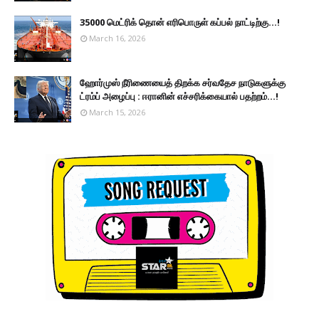
35000 மெட்ரிக் தொன் எரிபொருள் கப்பல் நாட்டிற்கு...!
March 16, 2026
ஹோர்முஸ் நீரிணையைத் திறக்க சர்வதேச நாடுகளுக்கு
ட்ரம்ப் அழைப்பு : ஈரானின் எச்சரிக்கையால் பதற்றம்...!
March 15, 2026