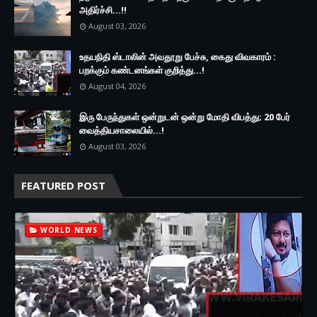
அதிர்ச்சி...!!
August 03, 2026
உதயநிதி ஸ்டாலின் அவதூறு பேச்சு, கைது விவகாரம் :
பறக்கும் கண்டனங்கள் குறித்து...!
August 04, 2026
இரு ப‍ேருந்துகள் ஒன்றுடன் ஒன்று மோதி விபத்து; 20 பேர்
வைத்தியசாலையில்...!
August 03, 2026
FEATURED POST
WORLD NEWS