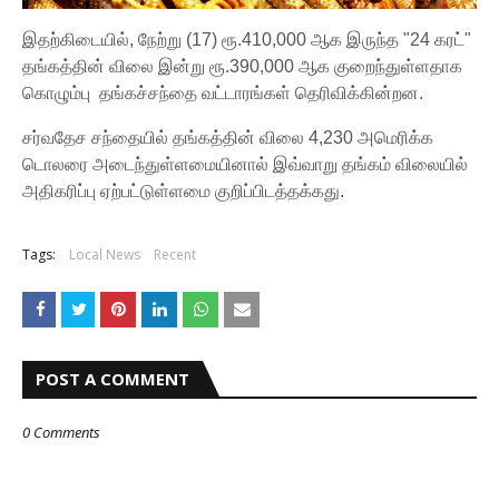
இதற்கிடையில், நேற்று (17) ரூ.410,000 ஆக இருந்த "24 கரட்"
தங்கத்தின் விலை இன்று ரூ.390,000 ஆக குறைந்துள்ளதாக
கொழும்பு தங்கச்சந்தை வட்டாரங்கள் தெரிவிக்கின்றன.
சர்வதேச சந்தையில் தங்கத்தின் விலை 4,230 அமெரிக்க
டொலரை அடைந்துள்ளமையினால் இவ்வாறு தங்கம் விலையில்
அதிகரிப்பு ஏற்பட்டுள்ளமை குறிப்பிடத்தக்கது.
Tags:
Local News
Recent
POST A COMMENT
0 Comments