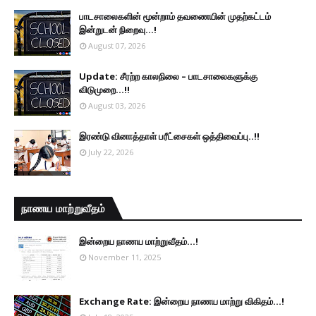
பாடசாலைகளின் மூன்றாம் தவணையின் முதற்கட்டம்
இன்றுடன் நிறைவு...!
August 07, 2026
Update: சீரற்ற காலநிலை – பாடசாலைகளுக்கு
விடுமுறை...!!
August 03, 2026
இரண்டு வினாத்தாள் பரீட்சைகள் ஒத்திவைப்பு..!!
July 22, 2026
நாணய மாற்றுவீதம்
இன்றைய நாணய மாற்றுவீதம்...!
November 11, 2025
Exchange Rate: இன்றைய நாணய மாற்று விகிதம்...!