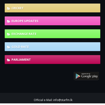
CRICKET
EUROPE UPDATES
EXCHANGE RATE
GOLD RATE
PARLIAMENT
Official e-Mail: info@starfm.lk