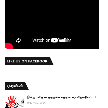
LIKE US ON FACEBOOK
டிரெண்டிங்
இன்று மனித கடத்தலுக்கு எதிரான சர்வதேச தினம்...!
July 30, 2026