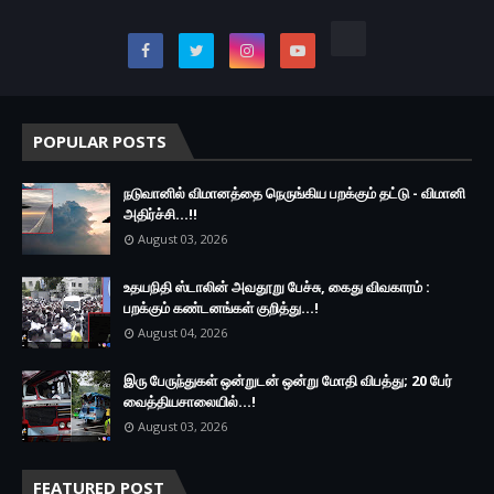
POPULAR POSTS
நடுவானில் விமானத்தை நெருங்கிய பறக்கும் தட்டு - விமானி
அதிர்ச்சி...!!
August 03, 2026
உதயநிதி ஸ்டாலின் அவதூறு பேச்சு, கைது விவகாரம் :
பறக்கும் கண்டனங்கள் குறித்து...!
August 04, 2026
இரு ப‍ேருந்துகள் ஒன்றுடன் ஒன்று மோதி விபத்து; 20 பேர்
வைத்தியசாலையில்...!
August 03, 2026
FEATURED POST