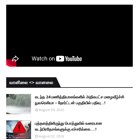
வானிலை <> வானலை
கடந்த 24 மணித்தியாலங்களில் அதிகபட்ச மழைவீழ்ச்சி
நுவரெலியா – நோர்ட்டன் பகுதியில் பதிவு...!
August 04, 2026
புத்தளத்திலிருந்து பொத்துவில் வரையான
கடற்பிரதேசங்களுக்கு எச்சரிக்கை....!
August 02, 2026