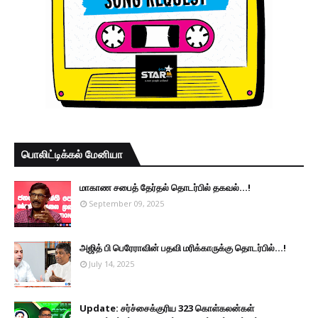
பொலிட்டிக்கல் மேனியா
மாகாண சபைத் தேர்தல் தொடர்பில் தகவல்...!
September 09, 2025
அஜித் பி பெரேராவின் பதவி மரிக்காருக்கு தொடர்பில்...!
July 14, 2025
Update: சர்ச்சைக்குரிய 323 கொள்கலன்கள்