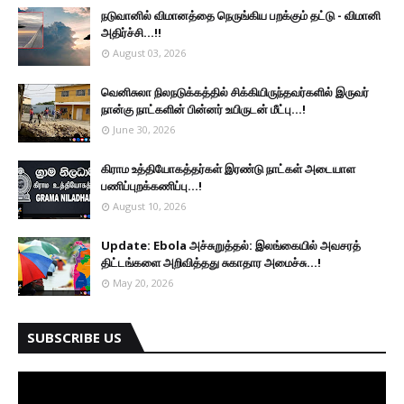
நடுவானில் விமானத்தை நெருங்கிய பறக்கும் தட்டு - விமானி
அதிர்ச்சி...!!
August 03, 2026
வெனிசுலா நிலநடுக்கத்தில் சிக்கியிருந்தவர்களில் இருவர்
நான்கு நாட்களின் பின்னர் உயிருடன் மீட்பு...!
June 30, 2026
கிராம உத்தியோகத்தர்கள் இரண்டு நாட்கள் அடையாள
பணிப்புறக்கணிப்பு...!
August 10, 2026
Update: Ebola அச்சுறுத்தல்: இலங்கையில் அவசரத்
திட்டங்களை அறிவித்தது சுகாதார அமைச்சு...!
May 20, 2026
SUBSCRIBE US