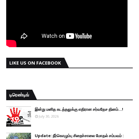
LIKE US ON FACEBOOK
டிரெண்டிங்
இன்று மனித கடத்தலுக்கு எதிரான சர்வதேச தினம்...!
July 30, 2026
Update: நீர்கொழும்பு சிறைச்சாலை மோதல் சம்பவம் :