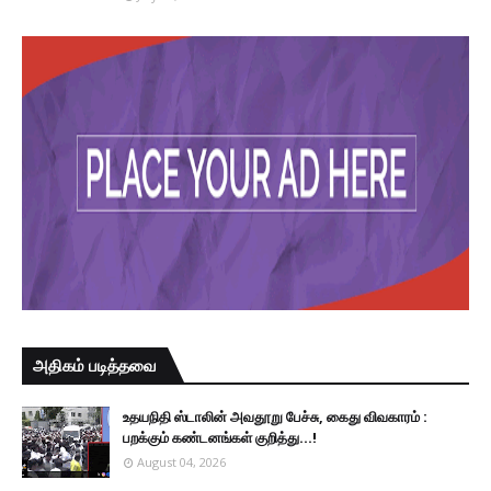
அதிகம் படித்தவை
உதயநிதி ஸ்டாலின் அவதூறு பேச்சு, கைது விவகாரம் :
பறக்கும் கண்டனங்கள் குறித்து...!
August 04, 2026