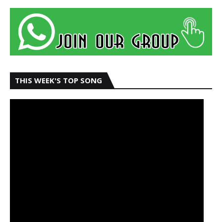
THIS WEEK'S TOP SONG