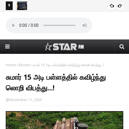
தல்
பாடசாலைகளின் மூன்றாம் தவணையின் முதற்கட்டம் இன்றுடன்
EDUCATION
நிறைவு...!
Home
Recent
சுமார் 15 அடி பள்ளத்தில் கவிழ்ந்து லொறி விபத்து...!
சுமார் 15 அடி பள்ளத்தில் கவிழ்ந்து
லொறி விபத்து...!
November 11, 2025