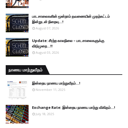
பாடசாலைகளின் மூன்றாம் தவணையின் முதற்கட்டம்
இன்றுடன் நிறைவு...!
August 07, 2026
Update: சீரற்ற காலநிலை – பாடசாலைகளுக்கு
விடுமுறை...!!
August 03, 2026
நாணய மாற்றுவீதம்
இன்றைய நாணய மாற்றுவீதம்...!
November 11, 2025
Exchange Rate: இன்றைய நாணய மாற்று விகிதம்...!
July 18, 2025