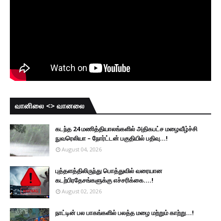
வானிலை <> வானலை
கடந்த 24 மணித்தியாலங்களில் அதிகபட்ச மழைவீழ்ச்சி
நுவரெலியா – நோர்ட்டன் பகுதியில் பதிவு...!
August 04, 2026
புத்தளத்திலிருந்து பொத்துவில் வரையான
கடற்பிரதேசங்களுக்கு எச்சரிக்கை....!
August 02, 2026
நாட்டின் பல பாகங்களில் பலத்த மழை மற்றும் காற்று...!