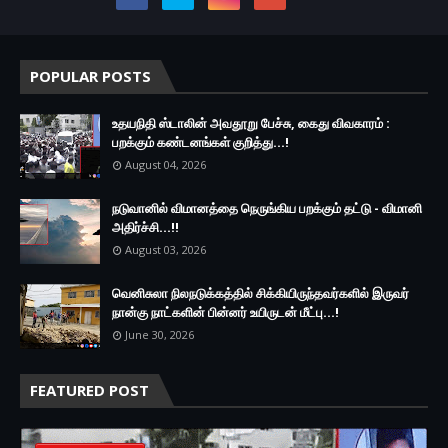
POPULAR POSTS
உதயநிதி ஸ்டாலின் அவதூறு பேச்சு, கைது விவகாரம் :
பறக்கும் கண்டனங்கள் குறித்து...!
August 04, 2026
நடுவானில் விமானத்தை நெருங்கிய பறக்கும் தட்டு - விமானி
அதிர்ச்சி...!!
August 03, 2026
வெனிசுலா நிலநடுக்கத்தில் சிக்கியிருந்தவர்களில் இருவர்
நான்கு நாட்களின் பின்னர் உயிருடன் மீட்பு...!
June 30, 2026
FEATURED POST