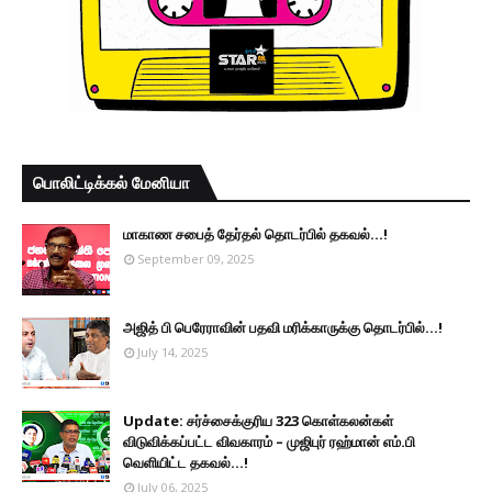
பொலிட்டிக்கல் மேனியா
மாகாண சபைத் தேர்தல் தொடர்பில் தகவல்...!
September 09, 2025
அஜித் பி பெரேராவின் பதவி மரிக்காருக்கு தொடர்பில்...!
July 14, 2025
Update: சர்ச்சைக்குரிய 323 கொள்கலன்கள்
விடுவிக்கப்பட்ட விவகாரம் – முஜிபுர் ரஹ்மான் எம்.பி
வெளியிட்ட தகவல்...!
July 06, 2025