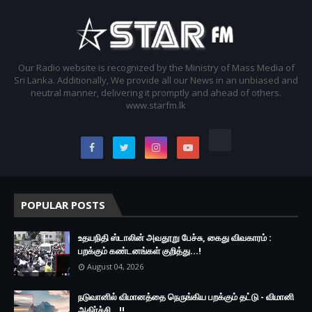
Our Radio website is recognized by the Ministry of Mass Media of
Sri Lanka. Additionally, We provide all our News in an unbiased and
neutral manner, delivering it promptly and ahead of others.
www.starfm.lk
POPULAR POSTS
உதயநிதி ஸ்டாலின் அவதூறு பேச்சு, கைது விவகாரம் :
பறக்கும் கண்டனங்கள் குறித்து...!
August 04, 2026
நடுவானில் விமானத்தை நெருங்கிய பறக்கும் தட்டு - விமானி
அதிர்ச்சி...!!