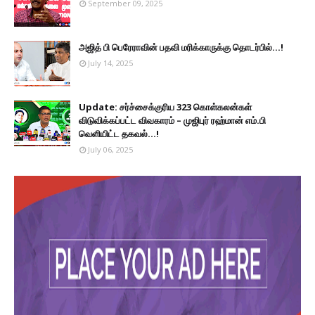
September 09, 2025
அஜித் பி பெரேராவின் பதவி மரிக்காருக்கு தொடர்பில்...!
July 14, 2025
Update: சர்ச்சைக்குரிய 323 கொள்கலன்கள்
விடுவிக்கப்பட்ட விவகாரம் – முஜிபுர் ரஹ்மான் எம்.பி
வெளியிட்ட தகவல்...!
July 06, 2025