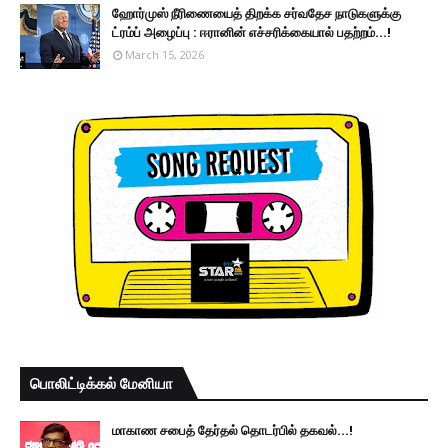
ஹோர்முஸ் நீரிணையைத் திறக்க சர்வதேச நாடுகளுக்கு
ட்ரம்ப் அழைப்பு : ஈரானின் எச்சரிக்கையால் பதற்றம்...!
March 15, 2026
பொலிட்டிக்கல் மேனியா
மாகாண சபைத் தேர்தல் தொடர்பில் தகவல்...!