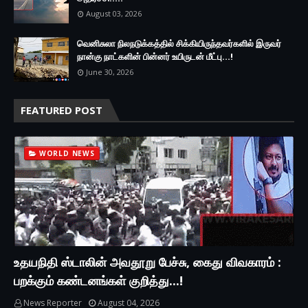
August 03, 2026
வெனிசுலா நிலநடுக்கத்தில் சிக்கியிருந்தவர்களில் இருவர்
நான்கு நாட்களின் பின்னர் உயிருடன் மீட்பு...!
June 30, 2026
FEATURED POST
WORLD NEWS
உதயநிதி ஸ்டாலின் அவதூறு பேச்சு, கைது விவகாரம் :
பறக்கும் கண்டனங்கள் குறித்து...!
News Reporter
August 04, 2026