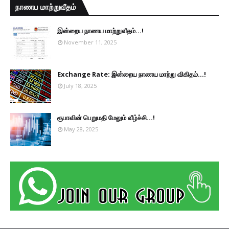
நாணய மாற்றுவீதம்
இன்றைய நாணய மாற்றுவீதம்...!
November 11, 2025
Exchange Rate: இன்றைய நாணய மாற்று விகிதம்...!
July 18, 2025
ரூபாவின் பெறுமதி மேலும் வீழ்ச்சி...!
May 28, 2025