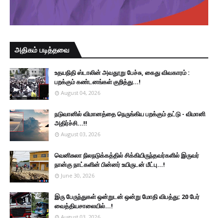
அதிகம் படித்தவை
உதயநிதி ஸ்டாலின் அவதூறு பேச்சு, கைது விவகாரம் :
பறக்கும் கண்டனங்கள் குறித்து...!
August 04, 2026
நடுவானில் விமானத்தை நெருங்கிய பறக்கும் தட்டு - விமானி
அதிர்ச்சி...!!
August 03, 2026
வெனிசுலா நிலநடுக்கத்தில் சிக்கியிருந்தவர்களில் இருவர்
நான்கு நாட்களின் பின்னர் உயிருடன் மீட்பு...!
June 30, 2026
இரு ப‍ேருந்துகள் ஒன்றுடன் ஒன்று மோதி விபத்து; 20 பேர்
வைத்தியசாலையில்...!
August 03, 2026