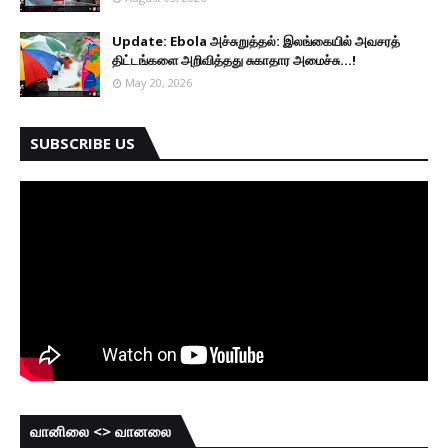
Update: Ebola அச்சுறுத்தல்: இலங்கையில் அவசரத்
திட்டங்களை அறிவித்தது சுகாதார அமைச்சு...!
May 20, 2026
SUBSCRIBE US
வானிலை <> வானலை