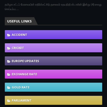
தமிழக சட்டப் பேரவையின் எதிர்க்கட்சித் தலைவர் உதயநிதி ஸ்டாலின் இன்று (4) கைது
செய்யப்பட…
USEFUL LINKS
ACCIDENT
CRICKET
EUROPE UPDATES
EXCHANGE RATE
GOLD RATE
PARLIAMENT