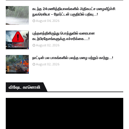
கடந்த 24 மணித்தியாலங்களில் அதிகபட்ச மழைவீழ்ச்சி
நுவரெலியா – நோர்ட்டன் பகுதியில் பதிவு...!
August 04, 2026
புத்தளத்திலிருந்து பொத்துவில் வரையான
கடற்பிரதேசங்களுக்கு எச்சரிக்கை....!
August 02, 2026
நாட்டின் பல பாகங்களில் பலத்த மழை மற்றும் காற்று...!
August 02, 2026
விஷேட கானொலி