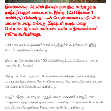
இலங்கைக்கு அருகில் நிலவும் குறைந்த காற்றழுத்த
தாழ்வுப் பகுதி காரணமாக, இன்று (22) பிற்பகல் 1
மணிக்குப் பின்னர் நாட்டின் பெரும்பாலான பகுதிகளில்
பரவலாக மழை அல்லது இடியுடன் கூடிய மழை
பெய்யக்கூடும் என வளிமண்டலவியல் திணைக்களம்
எதிர்வு கூறியுள்ளது.
வளிமண்டலவியல் திணைக்களம் விடுத்துள்ள அறிக்கையில் இந்த
விடயம் தெரிவிக்கப்பட்டுள்ளது.
இதன்படி சில இடங்களில் 100 மில்லிமீற்றருக்கும் அதிகமான பலத்த
மழை பெய்யக்கூடும்.
அத்துடன் மேல் மற்றும் வடமேல் மாகாணங்களிலும், முல்லைத்தீவு
மாவட்டத்திலும் காலை வேளையிலும் மழை பெய்யக்கூடும் என குறித்த
அறிக்கையில் தெரிவிக்கப்பட்டுள்ளது.
மேலும் மத்திய, சபரகமுவ மற்றும் ஊவா மாகாணங்களிலும், காலி,
மாத்தறை மற்றும் களுத்துறை மாவட்டங்களிலும் அதிகாலை வேளையில்
சில இடங்களில் மூடுபனி நிலவும் என குறிப்பிடப்பட்டுள்ளது.