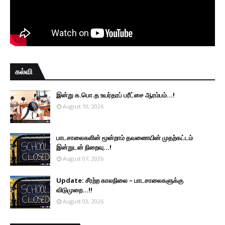
கல்வி
இன்று க.பொ.த உயர்தரப் பரீட்சை ஆரம்பம்...!
August 10, 2026
பாடசாலைகளின் மூன்றாம் தவணையின் முதற்கட்டம்
இன்றுடன் நிறைவு...!
August 07, 2026
Update: சீரற்ற காலநிலை – பாடசாலைகளுக்கு
விடுமுறை...!!
August 03, 2026