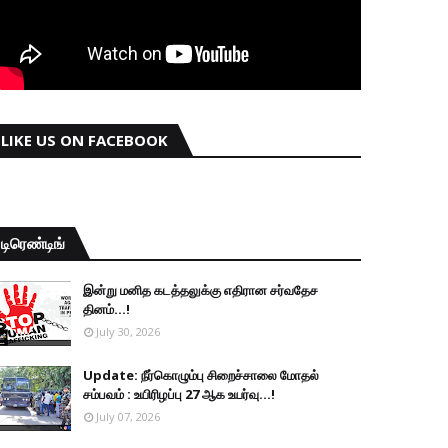
LIKE US ON FACEBOOK
டிரெண்டிங்
இன்று மனித கடத்தலுக்கு எதிரான சர்வதேச
தினம்...!
July 30, 2026
Update: நீர்கொழும்பு சிறைச்சாலை மோதல்
சம்பவம் : உயிரிழப்பு 27 ஆக உயர்வு...!
July 07, 2026