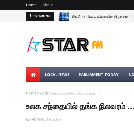
Home
About
லிட்ரோ எரிவாயு விலையில் திருத்தம்...!
TRENDING
LOCAL NEWS
PARLIAMENT TODAY
IN
Home
world
உலக சந்தையில் தங்க நிலவரம் ...!
உலக சந்தையில் தங்க நிலவரம் ...
February 19, 2026