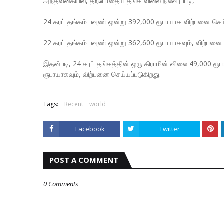
அந்தவகையில், தற்போதைய தங்க விலை நிலவரப்படி,
24 கரட் தங்கம் பவுண் ஒன்று 392,000 ரூபாயாக விற்பனை செய்
22 கரட் தங்கம் பவுண் ஒன்று 362,600 ரூபாயாகவும், விற்பனை 
இதன்படி, 24 கரட் தங்கத்தின் ஒரு கிராமின் விலை 49,000 ரூப
ரூபாயாகவும், விற்பனை செய்யப்படுகிறது.
Tags:
Recent
world
Facebook
Twitter
POST A COMMENT
0 Comments