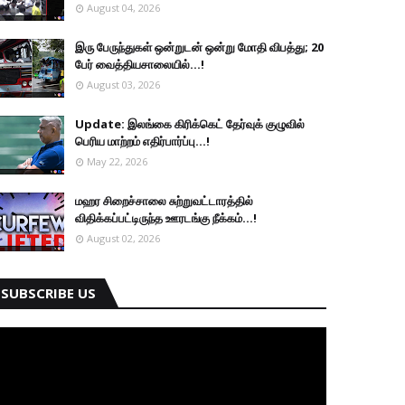
August 04, 2026
இரு ப‍ேருந்துகள் ஒன்றுடன் ஒன்று மோதி விபத்து; 20
பேர் வைத்தியசாலையில்...!
August 03, 2026
Update: இலங்கை கிரிக்கெட் தேர்வுக் குழுவில்
பெரிய மாற்றம் எதிர்பார்ப்பு...!
May 22, 2026
மஹர சிறைச்சாலை சுற்றுவட்டாரத்தில்
விதிக்கப்பட்டிருந்த ஊரடங்கு நீக்கம்...!
August 02, 2026
SUBSCRIBE US