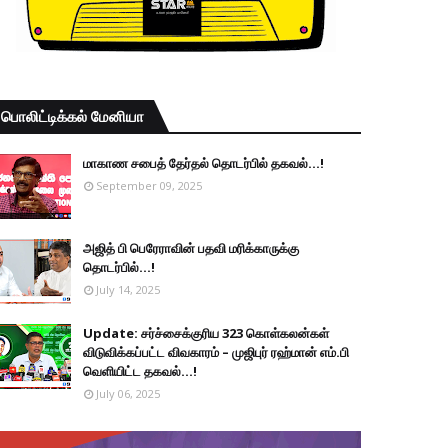
பொலிட்டிக்கல் மேனியா
மாகாண சபைத் தேர்தல் தொடர்பில் தகவல்...!
September 09, 2025
அஜித் பி பெரேராவின் பதவி மரிக்காருக்கு
தொடர்பில்...!
July 14, 2025
Update: சர்ச்சைக்குரிய 323 கொள்கலன்கள்
விடுவிக்கப்பட்ட விவகாரம் – முஜிபுர் ரஹ்மான் எம்.பி
வெளியிட்ட தகவல்...!
July 06, 2025