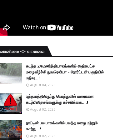
வானிலை <> வானலை
கடந்த 24 மணித்தியாலங்களில் அதிகபட்ச
மழைவீழ்ச்சி நுவரெலியா – நோர்ட்டன் பகுதியில்
பதிவு...!
August 04, 2026
புத்தளத்திலிருந்து பொத்துவில் வரையான
கடற்பிரதேசங்களுக்கு எச்சரிக்கை....!
August 02, 2026
நாட்டின் பல பாகங்களில் பலத்த மழை மற்றும்
காற்று...!
August 02, 2026