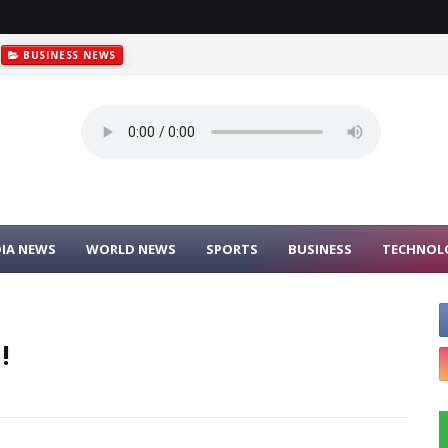
BUSINESS NEWS
DIA NEWS
WORLD NEWS
SPORTS
BUSINESS
TECHNOL
!