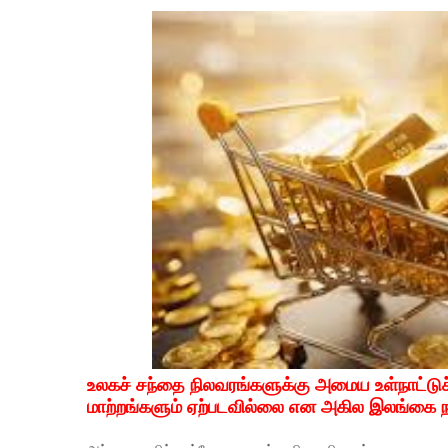
உலகச் சந்தை நிலவரங்களுக்கு அமைய உள்நாட்டுச
மாற்றங்களும் ஏற்படவில்லை என அகில இலங்கை ந