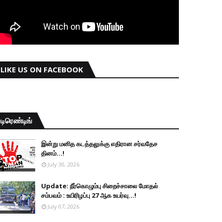
LIKE US ON FACEBOOK
டிரெண்டிங்
இன்று மனித கடத்தலுக்கு எதிரான சர்வதேச
தினம்...!
July 30, 2026
Update: நீர்கொழும்பு சிறைச்சாலை மோதல்
சம்பவம் : உயிரிழப்பு 27 ஆக உயர்வு...!
July 07, 2026