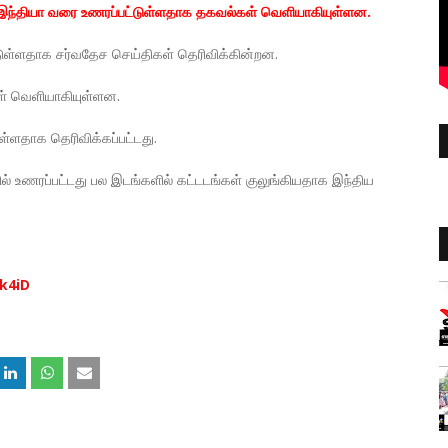
 இந்தியா வரை உணரப்பட்டுள்ளதாக தகவல்கள் வெளியாகியுள்ளன.
பட்டுள்ளதாக சர்வதேச செய்திகள் தெரிவிக்கின்றன.
ள் வெளியாகியுள்ளன.
டுள்ளதாக தெரிவிக்கப்பட்டது.
ளில் உணரப்பட்டது பல இடங்களில் கட்டடங்கள் குலுங்கியதாக இந்திய
k4iD