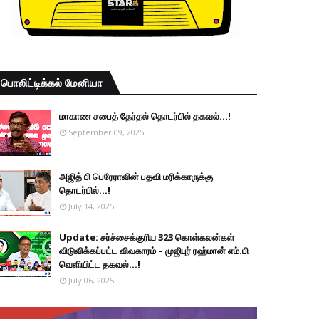
பொலிட்டிக்கல் மேனியா
மாகாண சபைத் தேர்தல் தொடர்பில் தகவல்...!
September 09, 2025
அஜித் பி பெரேராவின் பதவி மரிக்காருக்கு
தொடர்பில்...!
July 14, 2025
Update: சர்ச்சைக்குரிய 323 கொள்கலன்கள்
விடுவிக்கப்பட்ட விவகாரம் – முஜிபுர் ரஹ்மான் எம்.பி
வெளியிட்ட தகவல்...!
July 06, 2025