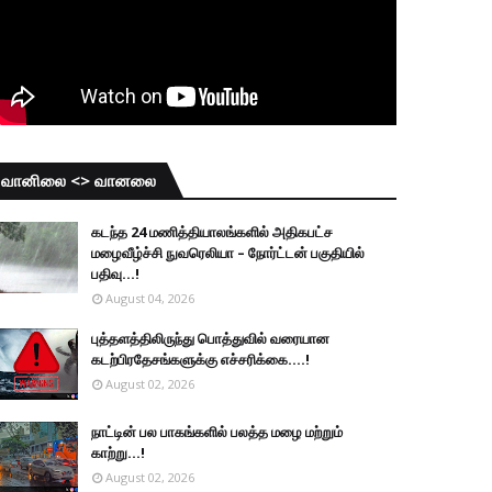
வானிலை <> வானலை
கடந்த 24 மணித்தியாலங்களில் அதிகபட்ச
மழைவீழ்ச்சி நுவரெலியா – நோர்ட்டன் பகுதியில்
பதிவு...!
August 04, 2026
புத்தளத்திலிருந்து பொத்துவில் வரையான
கடற்பிரதேசங்களுக்கு எச்சரிக்கை....!
August 02, 2026
நாட்டின் பல பாகங்களில் பலத்த மழை மற்றும்
காற்று...!
August 02, 2026