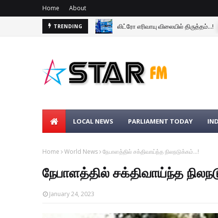
Home
About
லிட்ரோ எரிவாயு விலையில் திருத்தம்...!
TRENDING
LOCAL NEWS
PARLIAMENT TODAY
IN
Home
World News
நேபாளத்தில் சக்திவாய்ந்த நிலநடுக்கம்...!
நேபாளத்தில் சக்திவாய்ந்த நிலநடு
January 24, 2023