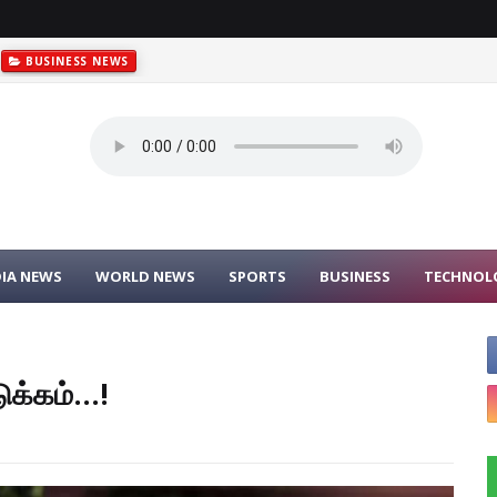
BUSINESS NEWS
DIA NEWS
WORLD NEWS
SPORTS
BUSINESS
TECHNOL
க்கம்...!