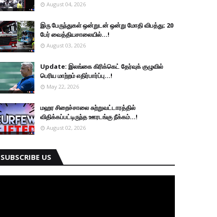
August 04, 2026
இரு ப‍ேருந்துகள் ஒன்றுடன் ஒன்று மோதி விபத்து; 20
பேர் வைத்தியசாலையில்...!
August 03, 2026
Update: இலங்கை கிரிக்கெட் தேர்வுக் குழுவில்
பெரிய மாற்றம் எதிர்பார்ப்பு...!
May 22, 2026
மஹர சிறைச்சாலை சுற்றுவட்டாரத்தில்
விதிக்கப்பட்டிருந்த ஊரடங்கு நீக்கம்...!
August 02, 2026
SUBSCRIBE US