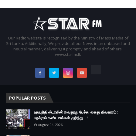
Our Radio website is recognized by the Ministry of Mass Media of
Sri Lanka. Additionally, We provide all our News in an unbiased and
neutral manner, delivering it promptly and ahead of others.
www.starfm.lk
POPULAR POSTS
உதயநிதி ஸ்டாலின் அவதூறு பேச்சு, கைது விவகாரம் :
பறக்கும் கண்டனங்கள் குறித்து...!
August 04, 2026