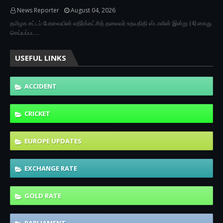
News Reporter
August 04, 2026
தமிழக சட்டப் பேரவையின் எதிர்க்கட்சித் தலைவர் உதயநிதி ஸ்டாலின் இன்று (4) கைது
செய்யப்பட…
USEFUL LINKS
ACCIDENT
CRICKET
EUROPE UPDATES
EXCHANGE RATE
GOLD RATE
PARLIAMENT