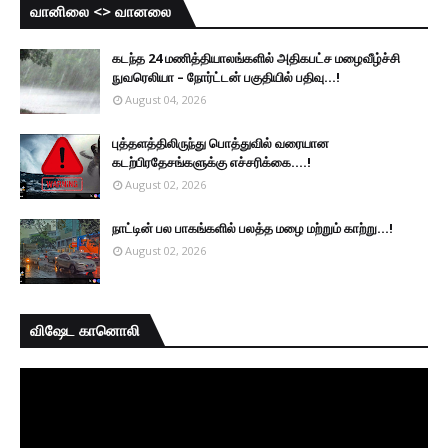
வானிலை <> வானலை
கடந்த 24 மணித்தியாலங்களில் அதிகபட்ச மழைவீழ்ச்சி
நுவரெலியா – நோர்ட்டன் பகுதியில் பதிவு...!
August 04, 2026
புத்தளத்திலிருந்து பொத்துவில் வரையான
கடற்பிரதேசங்களுக்கு எச்சரிக்கை....!
August 02, 2026
நாட்டின் பல பாகங்களில் பலத்த மழை மற்றும் காற்று...!
August 02, 2026
விஷேட கானொலி