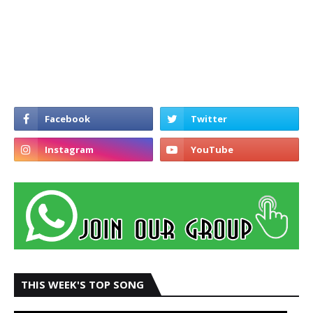
THIS WEEK'S TOP SONG