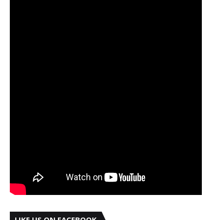
LIKE US ON FACEBOOK