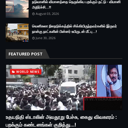
நடுவானில் விமானத்தை நெருங்கிய பறக்கும் தட்டு - விமானி
அதிர்ச்சி...!!
August 03, 2026
வெனிசுலா நிலநடுக்கத்தில் சிக்கியிருந்தவர்களில் இருவர்
நான்கு நாட்களின் பின்னர் உயிருடன் மீட்பு...!
June 30, 2026
FEATURED POST
WORLD NEWS
உதயநிதி ஸ்டாலின் அவதூறு பேச்சு, கைது விவகாரம் :
பறக்கும் கண்டனங்கள் குறித்து...!