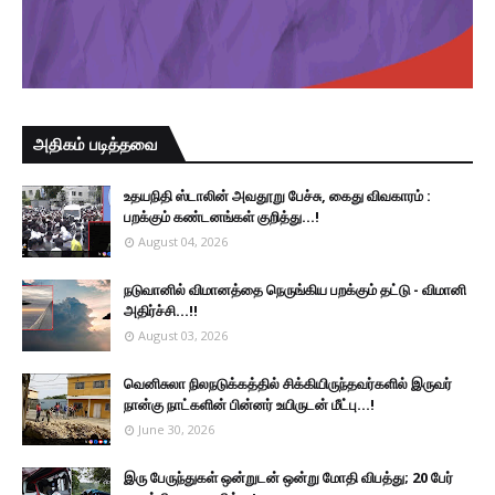
அதிகம் படித்தவை
உதயநிதி ஸ்டாலின் அவதூறு பேச்சு, கைது விவகாரம் :
பறக்கும் கண்டனங்கள் குறித்து...!
August 04, 2026
நடுவானில் விமானத்தை நெருங்கிய பறக்கும் தட்டு - விமானி
அதிர்ச்சி...!!
August 03, 2026
வெனிசுலா நிலநடுக்கத்தில் சிக்கியிருந்தவர்களில் இருவர்
நான்கு நாட்களின் பின்னர் உயிருடன் மீட்பு...!
June 30, 2026
இரு ப‍ேருந்துகள் ஒன்றுடன் ஒன்று மோதி விபத்து; 20 பேர்