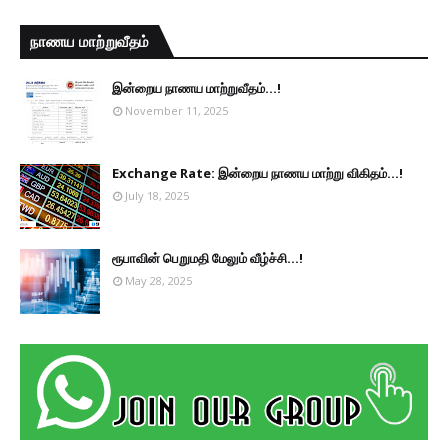
நாணய மாற்றுவீதம்
இன்றைய நாணய மாற்றுவீதம்...!
November 11, 2025
Exchange Rate: இன்றைய நாணய மாற்று விகிதம்...!
July 18, 2025
ரூபாவின் பெறுமதி மேலும் வீழ்ச்சி...!
May 28, 2025