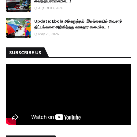
வைத்தியசாலையில்...!
August 03, 2026
Update: Ebola அச்சுறுத்தல்: இலங்கையில் அவசரத்
திட்டங்களை அறிவித்தது சுகாதார அமைச்சு...!
May 20, 2026
SUBSCRIBE US