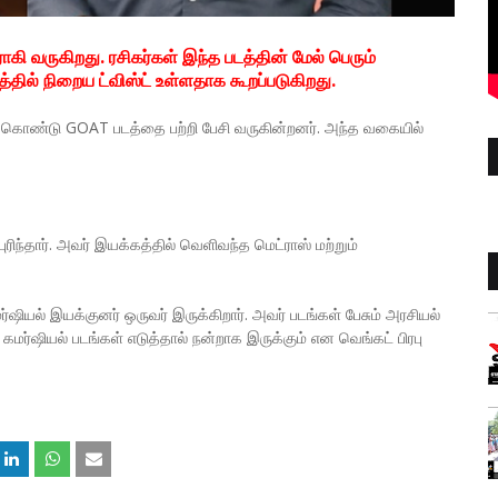
ாகி வருகிறது. ரசிகர்கள் இந்த படத்தின் மேல் பெரும்
த்தில் நிறைய ட்விஸ்ட் உள்ளதாக கூறப்படுகிறது.
லந்து கொண்டு GOAT படத்தை பற்றி பேசி வருகின்றனர். அந்த வகையில்
ுரிந்தார். அவர் இயக்கத்தில் வெளிவந்த மெட்ராஸ் மற்றும்
்ஷியல் இயக்குனர் ஒருவர் இருக்கிறார். அவர் படங்கள் பேசும் அரசியல்
 கமர்ஷியல் படங்கள் எடுத்தால் நன்றாக இருக்கும் என வெங்கட் பிரபு