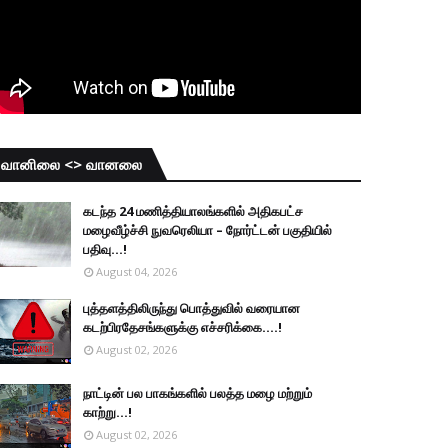
வானிலை <> வானலை
கடந்த 24 மணித்தியாலங்களில் அதிகபட்ச
மழைவீழ்ச்சி நுவரெலியா – நோர்ட்டன் பகுதியில்
பதிவு...!
August 04, 2026
புத்தளத்திலிருந்து பொத்துவில் வரையான
கடற்பிரதேசங்களுக்கு எச்சரிக்கை....!
August 02, 2026
நாட்டின் பல பாகங்களில் பலத்த மழை மற்றும்
காற்று...!
August 02, 2026