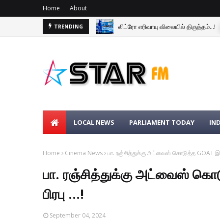
Home
About
லிட்ரோ எரிவாயு விலையில் திருத்தம்...!
TRENDING
LOCAL NEWS
PARLIAMENT TODAY
IN
Home
Cinema News
பா. ரஞ்சித்துக்கு அட்வைஸ் கொடுத்த GOAT இயக்
பா. ரஞ்சித்துக்கு அட்வைஸ் க
பிரபு ...!
September 04, 2024