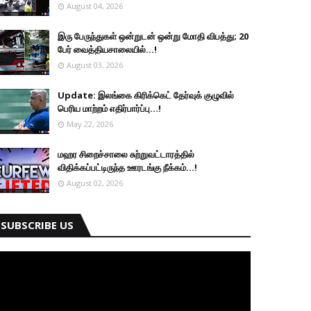
August 04, 2026
இரு ப‍ேருந்துகள் ஒன்றுடன் ஒன்று மோதி விபத்து; 20
பேர் வைத்தியசாலையில்...!
August 03, 2026
Update: இலங்கை கிரிக்கெட் தேர்வுக் குழுவில்
பெரிய மாற்றம் எதிர்பார்ப்பு...!
May 22, 2026
மஹர சிறைச்சாலை சுற்றுவட்டாரத்தில்
விதிக்கப்பட்டிருந்த ஊரடங்கு நீக்கம்...!
August 02, 2026
SUBSCRIBE US