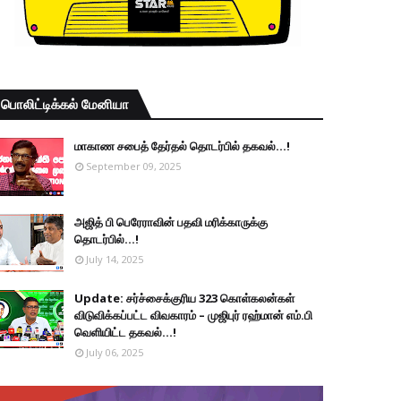
பொலிட்டிக்கல் மேனியா
மாகாண சபைத் தேர்தல் தொடர்பில் தகவல்...!
September 09, 2025
அஜித் பி பெரேராவின் பதவி மரிக்காருக்கு
தொடர்பில்...!
July 14, 2025
Update: சர்ச்சைக்குரிய 323 கொள்கலன்கள்
விடுவிக்கப்பட்ட விவகாரம் – முஜிபுர் ரஹ்மான் எம்.பி
வெளியிட்ட தகவல்...!
July 06, 2025