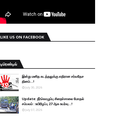
LIKE US ON FACEBOOK
டிரெண்டிங்
இன்று மனித கடத்தலுக்கு எதிரான சர்வதேச
தினம்...!
July 30, 2026
Update: நீர்கொழும்பு சிறைச்சாலை மோதல்
சம்பவம் : உயிரிழப்பு 27 ஆக உயர்வு...!
July 07, 2026