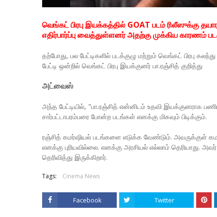
வெங்கட் பிரபு இயக்கத்தில் GOAT படம் ரிலீஸுக்கு தயார
எதிர்பார்ப்பு வைத்துள்ளனர் அதற்கு முக்கிய காரணம் பட
தற்போது, பல பேட்டிகளில் படக்குழு மற்றும் வெங்கட் பிரபு க
பேட்டி ஒன்றில் வெங்கட் பிரபு இயக்குனர் பா.ரஞ்சித் குறித்து
அட்வைஸ்
அந்த பேட்டியில், "பா.ரஞ்சித் என்னிடம் உதவி இயக்குனராக பணிப
சார்பட்டாபரம்பரை போன்ற படங்கள் எனக்கு மிகவும் பிடிக்கும்.
ரஞ்சித் கமர்ஷியல் படங்களை எடுக்க வேண்டும். அவருக்குள் கமர
எனக்கு புரியவில்லை. எனக்கு அரசியல் எல்லாம் தெரியாது. அவர்
தெரிவித்து இருக்கிறார்.
Tags:
Cinema News
Facebook
Twitter