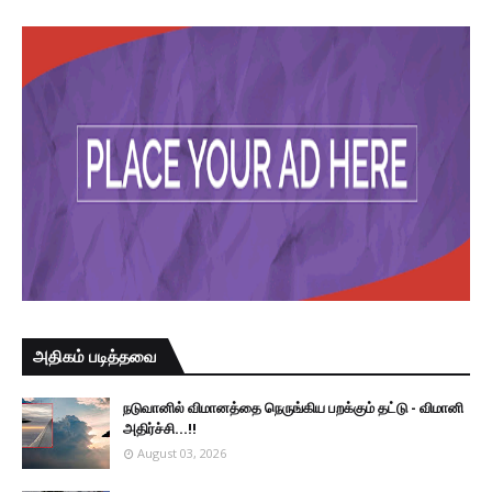
அதிகம் படித்தவை
நடுவானில் விமானத்தை நெருங்கிய பறக்கும் தட்டு - விமானி
அதிர்ச்சி...!!
August 03, 2026