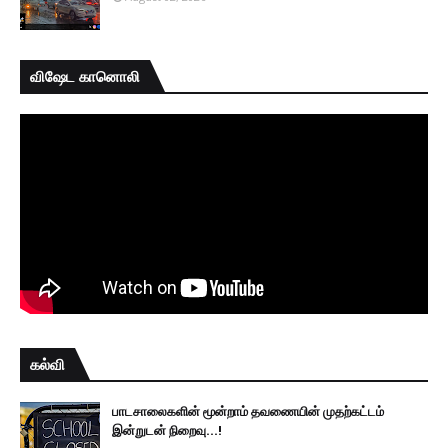
விஷேட கானொலி
கல்வி
பாடசாலைகளின் மூன்றாம் தவணையின் முதற்கட்டம்
இன்றுடன் நிறைவு...!