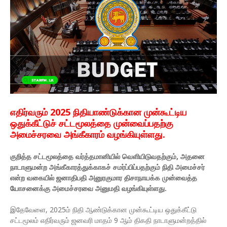
எதிர்வரும் 2025 நிதியாண்டுக்கான முன்கூட்டிய
ஒதுக்கீட்டுச் சட்டமூலத்தை முன்வைப்பதற்கு
அமைச்சரவை அங்கீகாரம் வழங்கியுள்ளது.
குறித்த சட்டமூலத்தை வர்த்தமானியில் வெளியிடுவதற்கும், அதனை
நாடாளுமன்ற அங்கீகாரத்துக்காகச் சமர்ப்பிப்பதற்கும் நிதி அமைச்சர்
என்ற வகையில் ஜனாதிபதி அனுரகுமார திசாநாயக்க முன்வைத்த
யோசனைக்கு அமைச்சரவை அனுமதி வழங்கியுள்ளது.
இதேவேளை, 2025ம் நிதி ஆண்டுக்கான முன்கூட்டிய ஒதுக்கீட்டு
சட்டமூலம் எதிர்வரும் ஜனவரி மாதம் 9 ஆம் திகதி நாடாளுமன்றத்தில்