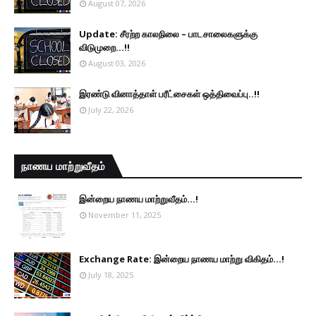
August 07, 2026
Update: சீரற்ற காலநிலை – பாடசாலைகளுக்கு
விடுமுறை...!!
August 03, 2026
இரண்டு வினாத்தாள் பரீட்சைகள் ஒத்திவைப்பு..!!
July 22, 2026
நாணய மாற்றுவீதம்
இன்றைய நாணய மாற்றுவீதம்...!
November 11, 2025
Exchange Rate: இன்றைய நாணய மாற்று விகிதம்...!
July 18, 2025