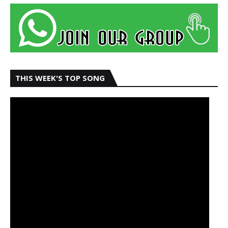
THIS WEEK'S TOP SONG