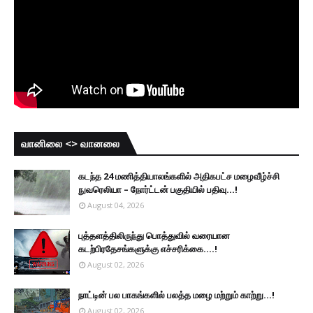
வானிலை <> வானலை
கடந்த 24 மணித்தியாலங்களில் அதிகபட்ச மழைவீழ்ச்சி
நுவரெலியா – நோர்ட்டன் பகுதியில் பதிவு...!
August 04, 2026
புத்தளத்திலிருந்து பொத்துவில் வரையான
கடற்பிரதேசங்களுக்கு எச்சரிக்கை....!
August 02, 2026
நாட்டின் பல பாகங்களில் பலத்த மழை மற்றும் காற்று...!
August 02, 2026