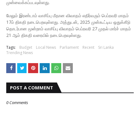
முன்வைக்கப்படவுள்ளது.
மேலும் இரண்டாம் வாசிப்பு மீதான விவாதம் எதிர்வரும் பெப்ரவரி மாதம்
17ம் திகதி நடைபெறவுள்ளது. அத்துடன், 2025 முன்கூட்டிய ஒதுக்கீடு
தொடர்பான மூன்றாம் வாசிப்பு விவாதம் பெப்ரவரி 27 முதல் மார்ச் மாதம்
21 ஆம் திகதி வரையில் நடைபெறவுள்ளது.
Tags:
Budget
Local News
Parliament
Recent
Sri Lanka
Trending News
POST A COMMENT
0 Comments