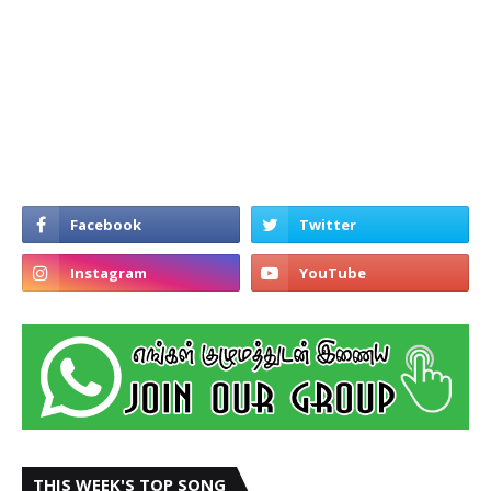
THIS WEEK'S TOP SONG