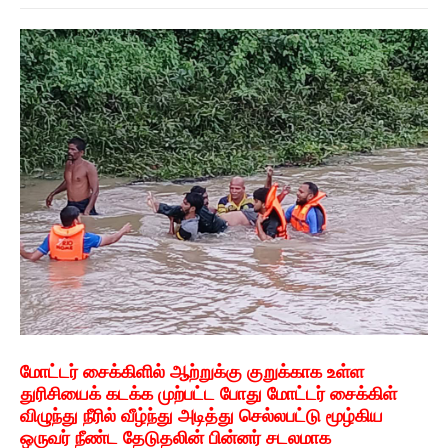
மோட்டர் சைக்கிளில் ஆற்றுக்கு குறுக்காக உள்ள
துரிசியைக் கடக்க முற்பட்ட போது மோட்டர் சைக்கிள்
விழுந்து நீரில் வீழ்ந்து அடித்து செல்லபட்டு மூழ்கிய
ஒருவர் நீண்ட தேடுதலின் பின்னர் சடலமாக