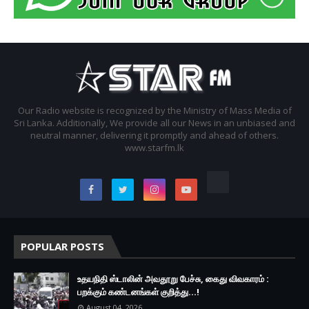
Our Radio website is recognized by the Ministry of Mass Media of
Sri Lanka. Additionally, We provide all our News in an unbiased and
neutral manner, delivering it promptly and ahead of others.
www.starfm.lk
POPULAR POSTS
உதயநிதி ஸ்டாலின் அவதூறு பேச்சு, கைது விவகாரம் :
பறக்கும் கண்டனங்கள் குறித்து...!
August 04, 2026