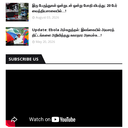
இரு ப‍ேருந்துகள் ஒன்றுடன் ஒன்று மோதி விபத்து; 20 பேர்
வைத்தியசாலையில்...!
August 03, 2026
Update: Ebola அச்சுறுத்தல்: இலங்கையில் அவசரத்
திட்டங்களை அறிவித்தது சுகாதார அமைச்சு...!
May 20, 2026
SUBSCRIBE US