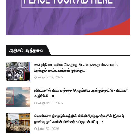
அதிகம் படித்தவை
உதயநிதி ஸ்டாலின் அவதூறு பேச்சு, கைது விவகாரம் :
பறக்கும் கண்டனங்கள் குறித்து...!
August 04, 2026
நடுவானில் விமானத்தை நெருங்கிய பறக்கும் தட்டு - விமானி
அதிர்ச்சி...!!
August 03, 2026
வெனிசுலா நிலநடுக்கத்தில் சிக்கியிருந்தவர்களில் இருவர்
நான்கு நாட்களின் பின்னர் உயிருடன் மீட்பு...!
June 30, 2026