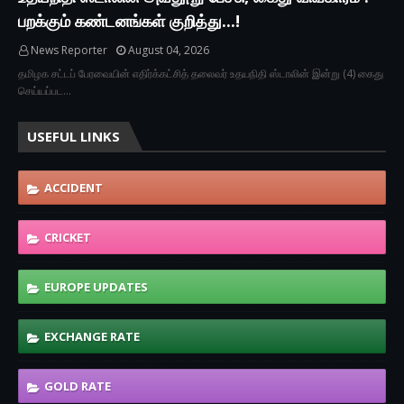
பறக்கும் கண்டனங்கள் குறித்து...!
News Reporter
August 04, 2026
தமிழக சட்டப் பேரவையின் எதிர்க்கட்சித் தலைவர் உதயநிதி ஸ்டாலின் இன்று (4) கைது
செய்யப்பட…
USEFUL LINKS
ACCIDENT
CRICKET
EUROPE UPDATES
EXCHANGE RATE
GOLD RATE