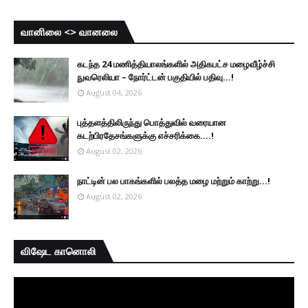
வானிலை <> வானலை
கடந்த 24 மணித்தியாலங்களில் அதிகபட்ச மழைவீழ்ச்சி
நுவரெலியா – நோர்ட்டன் பகுதியில் பதிவு...!
August 04, 2026
புத்தளத்திலிருந்து பொத்துவில் வரையான
கடற்பிரதேசங்களுக்கு எச்சரிக்கை....!
August 02, 2026
நாட்டின் பல பாகங்களில் பலத்த மழை மற்றும் காற்று...!
August 02, 2026
விஷேட கானொலி