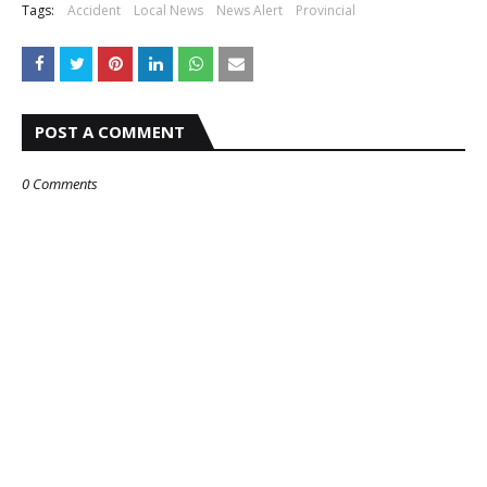
Tags:
Accident
Local News
News Alert
Provincial
POST A COMMENT
0 Comments