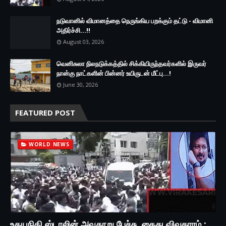
நடுவானில் விமானத்தை நெருங்கிய பறக்கும் தட்டு - விமானி
அதிர்ச்சி...!!
August 03, 2026
வெனிசுலா நிலநடுக்கத்தில் சிக்கியிருந்தவர்களில் இருவர்
நான்கு நாட்களின் பின்னர் உயிருடன் மீட்பு...!
June 30, 2026
FEATURED POST
WORLD NEWS
உதயநிதி ஸ்டாலின் அவதூறு பேச்சு, கைது விவகாரம் :