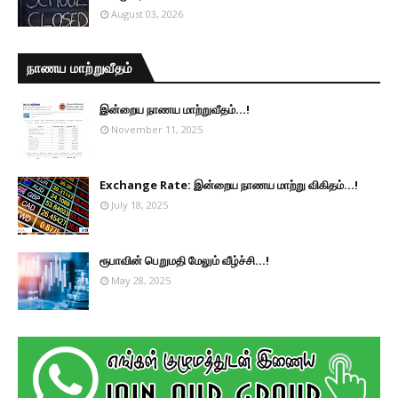
August 03, 2026
நாணய மாற்றுவீதம்
இன்றைய நாணய மாற்றுவீதம்...!
November 11, 2025
Exchange Rate: இன்றைய நாணய மாற்று விகிதம்...!
July 18, 2025
ரூபாவின் பெறுமதி மேலும் வீழ்ச்சி...!
May 28, 2025