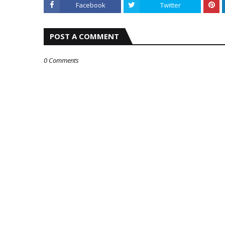
Facebook
Twitter
POST A COMMENT
0 Comments