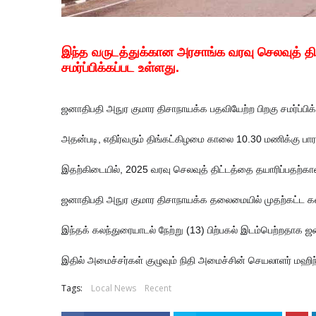
இந்த வருடத்துக்கான அரசாங்க வரவு செலவுத் திட
சமர்ப்பிக்கப்பட உள்ளது.
ஜனாதிபதி அநுர குமார திசாநாயக்க பதவியேற்ற பிறகு சமர்ப்பிக்
அதன்படி, எதிர்வரும் திங்கட்கிழமை காலை 10.30 மணிக்கு பா
இதற்கிடையில், 2025 வரவு செலவுத் திட்டத்தை தயாரிப்பதற்
ஜனாதிபதி அநுர குமார திசாநாயக்க தலைமையில் முதற்கட்ட க
இந்தக் கலந்துரையாடல் நேற்று (13) பிற்பகல் இடம்பெற்றதாக ஜ
இதில் அமைச்சர்கள் குழுவும் நிதி அமைச்சின் செயலாளர் மஹி
Tags:
Local News
Recent