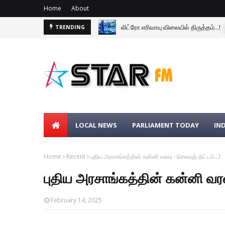
Home
About
லிட்ரோ எரிவாயு விலையில் திருத்தம்...!
TRENDING
LOCAL NEWS
PARLIAMENT TODAY
IN
Home
Recent
புதிய அரசாங்கத்தின் கன்னி வரவு - செலவுத் திட்டம்...!
புதிய அரசாங்கத்தின் கன்னி வரவு
February 14, 2025