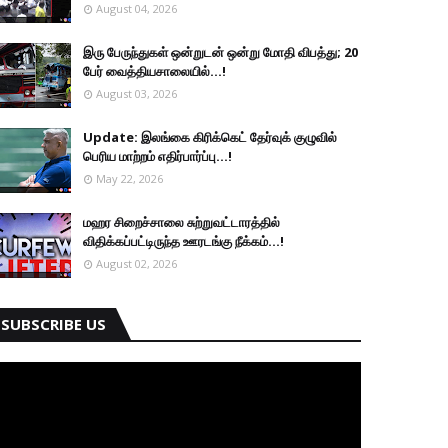
August 04, 2026
இரு ப‍ேருந்துகள் ஒன்றுடன் ஒன்று மோதி விபத்து; 20
பேர் வைத்தியசாலையில்...!
August 03, 2026
Update: இலங்கை கிரிக்கெட் தேர்வுக் குழுவில்
பெரிய மாற்றம் எதிர்பார்ப்பு...!
May 22, 2026
மஹர சிறைச்சாலை சுற்றுவட்டாரத்தில்
விதிக்கப்பட்டிருந்த ஊரடங்கு நீக்கம்...!
August 02, 2026
SUBSCRIBE US