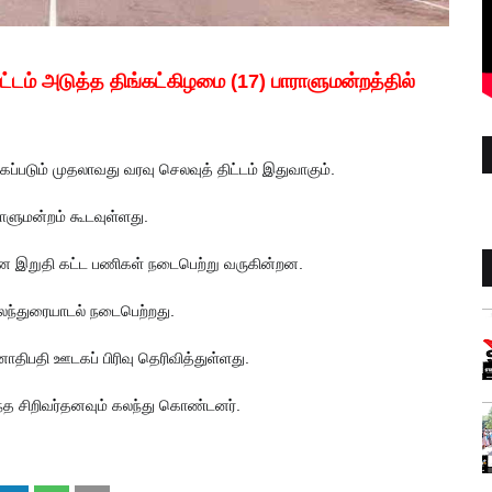
்டம் அடுத்த திங்கட்கிழமை (17) பாராளுமன்றத்தில்
கப்படும் முதலாவது வரவு செலவுத் திட்டம் இதுவாகும்.
ராளுமன்றம் கூடவுள்ளது.
கான இறுதி கட்ட பணிகள் நடைபெற்று வருகின்றன.
லந்துரையாடல் நடைபெற்றது.
னாதிபதி ஊடகப் பிரிவு தெரிவித்துள்ளது.
ந்த சிறிவர்தனவும் கலந்து கொண்டனர்.