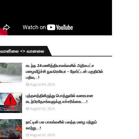
வானிலை <> வானலை
கடந்த 24 மணித்தியாலங்களில் அதிகபட்ச
மழைவீழ்ச்சி நுவரெலியா – நோர்ட்டன் பகுதியில்
பதிவு...!
August 04, 2026
புத்தளத்திலிருந்து பொத்துவில் வரையான
கடற்பிரதேசங்களுக்கு எச்சரிக்கை....!
August 02, 2026
நாட்டின் பல பாகங்களில் பலத்த மழை மற்றும்
காற்று...!
August 02, 2026