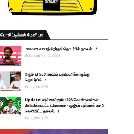
பொலிட்டிக்கல் மேனியா
மாகாண சபைத் தேர்தல் தொடர்பில் தகவல்...!
September 09, 2025
அஜித் பி பெரேராவின் பதவி மரிக்காருக்கு
தொடர்பில்...!
July 14, 2025
Update: சர்ச்சைக்குரிய 323 கொள்கலன்கள்
விடுவிக்கப்பட்ட விவகாரம் – முஜிபுர் ரஹ்மான் எம்.பி
வெளியிட்ட தகவல்...!
July 06, 2025