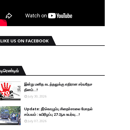
LIKE US ON FACEBOOK
டிரெண்டிங்
இன்று மனித கடத்தலுக்கு எதிரான சர்வதேச
தினம்...!
July 30, 2026
Update: நீர்கொழும்பு சிறைச்சாலை மோதல்
சம்பவம் : உயிரிழப்பு 27 ஆக உயர்வு...!
July 07, 2026