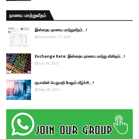
நாணய மாற்றுவீதம்
இன்றைய நாணய மாற்றுவீதம்...!
November 11, 2025
Exchange Rate: இன்றைய நாணய மாற்று விகிதம்...!
July 18, 2025
ரூபாவின் பெறுமதி மேலும் வீழ்ச்சி...!
May 28, 2025