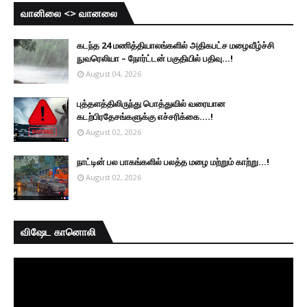
வானிலை <> வானலை
கடந்த 24 மணித்தியாலங்களில் அதிகபட்ச மழைவீழ்ச்சி
நுவரெலியா – நோர்ட்டன் பகுதியில் பதிவு...!
August 04, 2026
புத்தளத்திலிருந்து பொத்துவில் வரையான
கடற்பிரதேசங்களுக்கு எச்சரிக்கை....!
August 02, 2026
நாட்டின் பல பாகங்களில் பலத்த மழை மற்றும் காற்று...!
August 02, 2026
விஷேட கானொலி