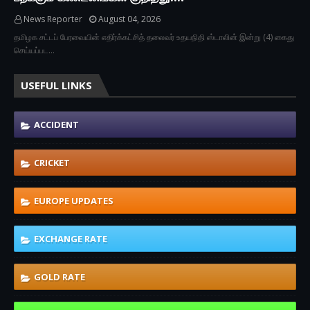
News Reporter
August 04, 2026
தமிழக சட்டப் பேரவையின் எதிர்க்கட்சித் தலைவர் உதயநிதி ஸ்டாலின் இன்று (4) கைது
செய்யப்பட…
USEFUL LINKS
ACCIDENT
CRICKET
EUROPE UPDATES
EXCHANGE RATE
GOLD RATE