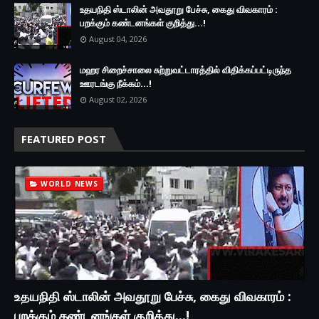
உதயநிதி ஸ்டாலின் அவதூறு பேச்சு, கைது விவகாரம் :
பறக்கும் கண்டனங்கள் குறித்து...!
August 04, 2026
மஹர சிறைச்சாலை சுற்றுவட்டாரத்தில் விதிக்கப்பட்டிருந்த
ஊரடங்கு நீக்கம்...!
August 02, 2026
FEATURED POST
WORLD NEWS
உதயநிதி ஸ்டாலின் அவதூறு பேச்சு, கைது விவகாரம் :
பறக்கும் கண்டனங்கள் குறித்து...!