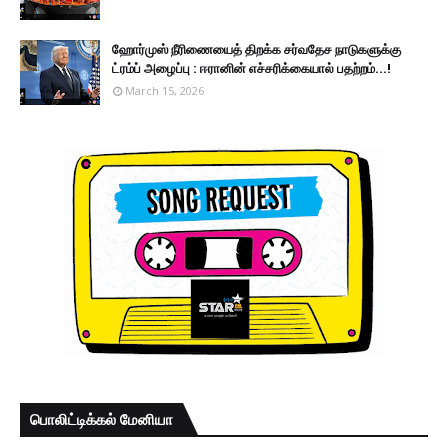
ஹோர்முஸ் நீரிணையைத் திறக்க சர்வதேச நாடுகளுக்கு
ட்ரம்ப் அழைப்பு : ஈரானின் எச்சரிக்கையால் பதற்றம்...!
March 15, 2026
பொலிட்டிக்கல் மேனியா