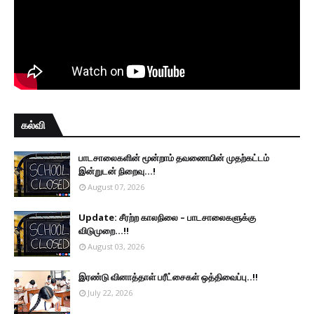
கல்வி
பாடசாலைகளின் மூன்றாம் தவணையின் முதற்கட்டம்
இன்றுடன் நிறைவு...!
August 07, 2026
Update: சீரற்ற காலநிலை – பாடசாலைகளுக்கு
விடுமுறை...!!
August 03, 2026
இரண்டு வினாத்தாள் பரீட்சைகள் ஒத்திவைப்பு..!!
July 22, 2026