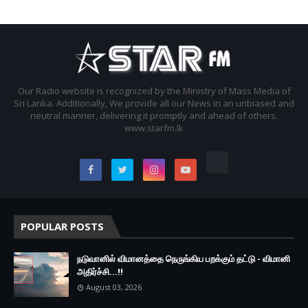
Our Radio website is recognized by the Ministry of Mass Media of
Sri Lanka. Additionally, We provide all our News in an unbiased and
neutral manner, delivering it promptly and ahead of others.
www.starfm.lk
POPULAR POSTS
நடுவானில் விமானத்தை நெருங்கிய பறக்கும் தட்டு - விமானி
அதிர்ச்சி...!!
August 03, 2026