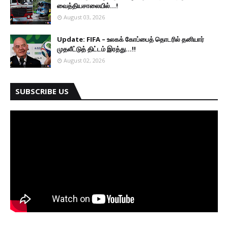
வைத்தியசாலையில்...!
August 03, 2026
Update: FIFA – உலகக் கோப்பைத் தொடரில் தனியார்
முதலீட்டுத் திட்டம் இரத்து...!!
August 02, 2026
SUBSCRIBE US