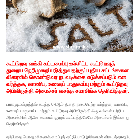
கூட்டுறவு வங்கி கட்டமைப்பு உள்ளிட்ட கூட்டுறவுத்
துறைய நெறிமுறைப்படுத்துவதற்குப் புதிய சட்டங்களை
விரைவில் கொண்டுவர நடவடிக்கை எடுக்கப்படும் என
வர்த்தக, வாணிப, உணவுப் பாதுகாப்பு மற்றும் கூட்டுறவு
அபிவிருத்தி அமைச்சர் வசந்த சமரசிங்க தெரிவித்தார்.
பாராளுமன்றத்தில் கடந்த 04ஆம் திகதி நடைபெற்ற வர்த்தக, வாணிப,
உணவுப் பாதுகாப்பு மற்றும் கூட்டுறவு அபிவிருத்தி அலுவல்கள் பற்றிய
அமைச்சின் ஆலோசனைக் குழுக் கூட்டத்திலேயே அமைச்சர் இவ்வாறு
தெரிவித்தார்.
தற்போது பொதுமக்களுக்கு உப்புத் தட்டுப்பாடு இல்லாமல் கிடைத்தாலும்,