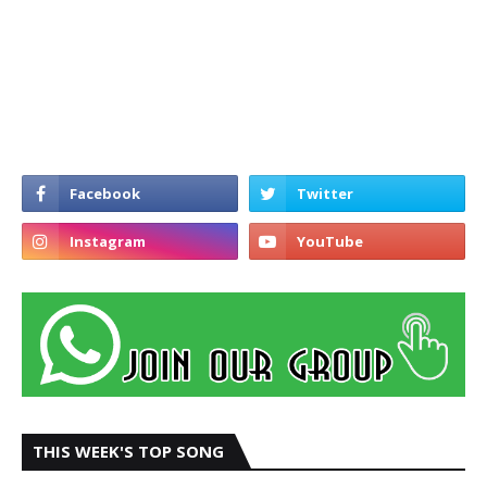
THIS WEEK'S TOP SONG