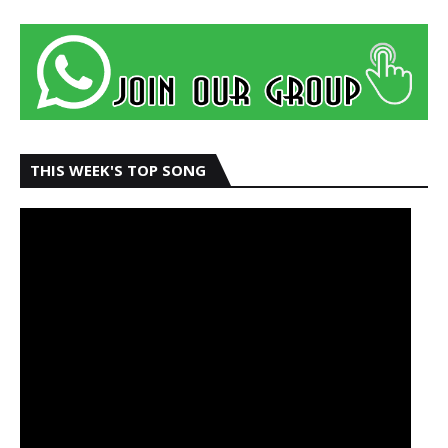
THIS WEEK'S TOP SONG