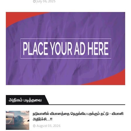
July 06, 2025
அதிகம் படித்தவை
நடுவானில் விமானத்தை நெருங்கிய பறக்கும் தட்டு - விமானி
அதிர்ச்சி...!!
August 03, 2026