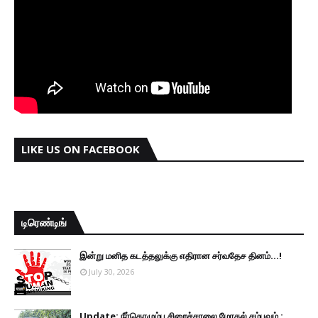
LIKE US ON FACEBOOK
டிரெண்டிங்
இன்று மனித கடத்தலுக்கு எதிரான சர்வதேச தினம்...!
July 30, 2026
Update: நீர்கொழும்பு சிறைச்சாலை மோதல் சம்பவம் :