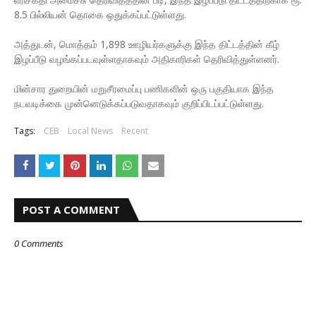
8.5 பில்லியன் தொகை ஒதுக்கப்பட்டுள்ளது.
அத்துடன், மொத்தம் 1,898 ஊழியர்களுக்கு இந்த திட்டத்தின் கீழ்
இழப்பீடு வழங்கப்படவுள்ளதாகவும் அதிகாரிகள் தெரிவித்துள்ளனர்.
மின்சார துறையின் மறுசீரமைப்பு பணிகளின் ஒரு பகுதியாக இந்த
நடவடிக்கை முன்னெடுக்கப்படுவதாகவும் குறிப்பிடப்பட்டுள்ளது.
Tags:
CEB
Local News
Recent
POST A COMMENT
0 Comments