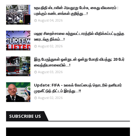
உதயநிதி ஸ்டாலின் அவதூறு பேச்சு, கைது விவகாரம் :
பறக்கும் கண்டனங்கள் குறித்து...!
August 04, 2026
மஹர சிறைச்சாலை சுற்றுவட்டாரத்தில் விதிக்கப்பட்டிருந்த
ஊரடங்கு நீக்கம்...!
August 02, 2026
இரு ப‍ேருந்துகள் ஒன்றுடன் ஒன்று மோதி விபத்து; 20 பேர்
வைத்தியசாலையில்...!
August 03, 2026
Update: FIFA – உலகக் கோப்பைத் தொடரில் தனியார்
முதலீட்டுத் திட்டம் இரத்து...!!
August 02, 2026
SUBSCRIBE US