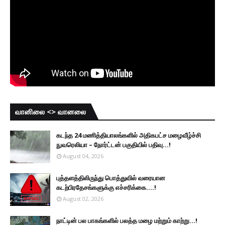
வானிலை <> வானலை
கடந்த 24 மணித்தியாலங்களில் அதிகபட்ச மழைவீழ்ச்சி
நுவரெலியா – நோர்ட்டன் பகுதியில் பதிவு...!
August 04, 2026
புத்தளத்திலிருந்து பொத்துவில் வரையான
கடற்பிரதேசங்களுக்கு எச்சரிக்கை....!
August 02, 2026
நாட்டின் பல பாகங்களில் பலத்த மழை மற்றும் காற்று...!