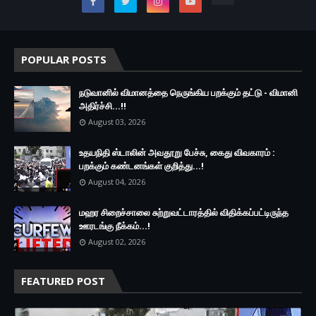
POPULAR POSTS
நடுவானில் விமானத்தை நெருங்கிய பறக்கும் தட்டு - விமானி
அதிர்ச்சி...!!
August 03, 2026
உதயநிதி ஸ்டாலின் அவதூறு பேச்சு, கைது விவகாரம் :
பறக்கும் கண்டனங்கள் குறித்து...!
August 04, 2026
மஹர சிறைச்சாலை சுற்றுவட்டாரத்தில் விதிக்கப்பட்டிருந்த
ஊரடங்கு நீக்கம்...!
August 02, 2026
FEATURED POST