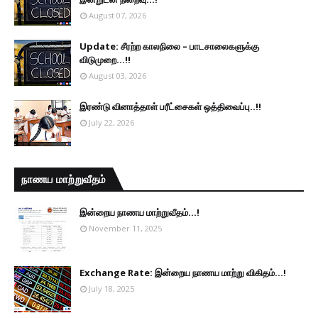
August 07, 2026
Update: சீரற்ற காலநிலை – பாடசாலைகளுக்கு
விடுமுறை...!!
August 03, 2026
இரண்டு வினாத்தாள் பரீட்சைகள் ஒத்திவைப்பு..!!
July 22, 2026
நாணய மாற்றுவீதம்
இன்றைய நாணய மாற்றுவீதம்...!
November 11, 2025
Exchange Rate: இன்றைய நாணய மாற்று விகிதம்...!
July 18, 2025