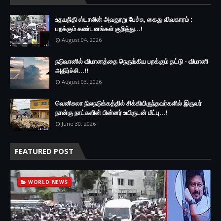
உதயநிதி ஸ்டாலின் அவதூறு பேச்சு, கைது விவகாரம் :
பறக்கும் கண்டனங்கள் குறித்து...!
August 04, 2026
நடுவானில் விமானத்தை நெருங்கிய பறக்கும் தட்டு - விமானி
அதிர்ச்சி...!!
August 03, 2026
வெனிசுலா நிலநடுக்கத்தில் சிக்கியிருந்தவர்களில் இருவர்
நான்கு நாட்களின் பின்னர் உயிருடன் மீட்பு...!
June 30, 2026
FEATURED POST
WORLD NEWS