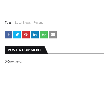
Tags:
Local News
Recent
POST A COMMENT
0 Comments