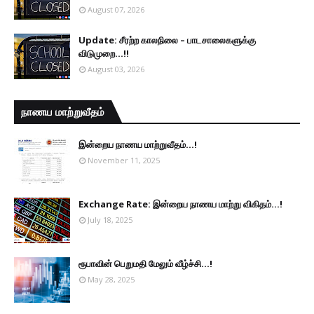
August 07, 2026
Update: சீரற்ற காலநிலை – பாடசாலைகளுக்கு
விடுமுறை...!!
August 03, 2026
நாணய மாற்றுவீதம்
இன்றைய நாணய மாற்றுவீதம்...!
November 11, 2025
Exchange Rate: இன்றைய நாணய மாற்று விகிதம்...!
July 18, 2025
ரூபாவின் பெறுமதி மேலும் வீழ்ச்சி...!
May 28, 2025