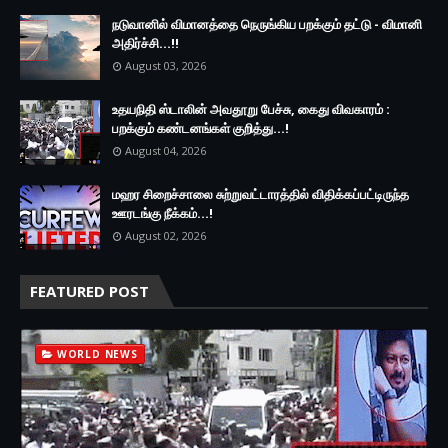
நடுவானில் விமானத்தை நெருங்கிய பறக்கும் தட்டு - விமானி
அதிர்ச்சி...!!
August 03, 2026
உதயநிதி ஸ்டாலின் அவதூறு பேச்சு, கைது விவகாரம் :
பறக்கும் கண்டனங்கள் குறித்து...!
August 04, 2026
மஹர சிறைச்சாலை சுற்றுவட்டாரத்தில் விதிக்கப்பட்டிருந்த
ஊரடங்கு நீக்கம்...!
August 02, 2026
FEATURED POST
WORLD NEWS