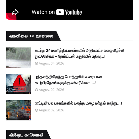
வானிலை <> வானலை
கடந்த 24 மணித்தியாலங்களில் அதிகபட்ச மழைவீழ்ச்சி
நுவரெலியா – நோர்ட்டன் பகுதியில் பதிவு...!
August 04, 2026
புத்தளத்திலிருந்து பொத்துவில் வரையான
கடற்பிரதேசங்களுக்கு எச்சரிக்கை....!
August 02, 2026
நாட்டின் பல பாகங்களில் பலத்த மழை மற்றும் காற்று...!
August 02, 2026
விஷேட கானொலி