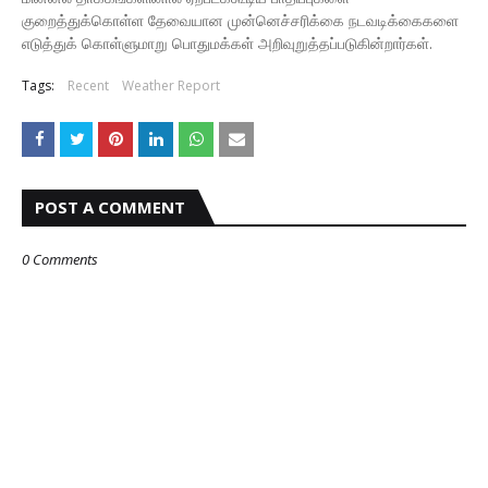
குறைத்துக்கொள்ள தேவையான முன்னெச்சரிக்கை நடவடிக்கைகளை
எடுத்துக் கொள்ளுமாறு பொதுமக்கள் அறிவுறுத்தப்படுகின்றார்கள்.
Tags:
Recent
Weather Report
POST A COMMENT
0 Comments