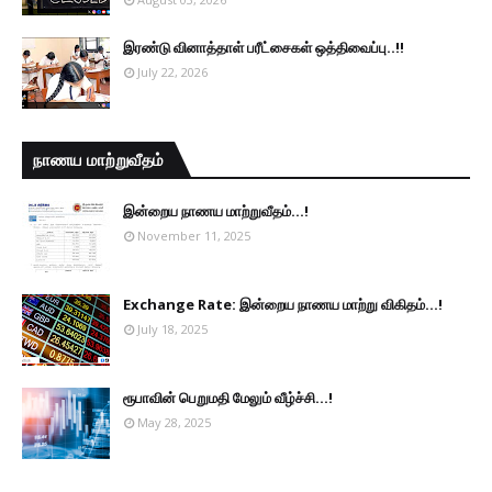
இரண்டு வினாத்தாள் பரீட்சைகள் ஒத்திவைப்பு..!!
July 22, 2026
நாணய மாற்றுவீதம்
இன்றைய நாணய மாற்றுவீதம்...!
November 11, 2025
Exchange Rate: இன்றைய நாணய மாற்று விகிதம்...!
July 18, 2025
ரூபாவின் பெறுமதி மேலும் வீழ்ச்சி...!
May 28, 2025