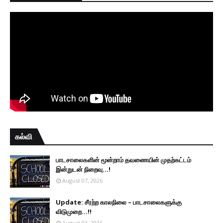
கல்வி
பாடசாலைகளின் மூன்றாம் தவணையின் முதற்கட்டம்
இன்றுடன் நிறைவு...!
August 07, 2026
Update: சீரற்ற காலநிலை – பாடசாலைகளுக்கு
விடுமுறை...!!
August 03, 2026