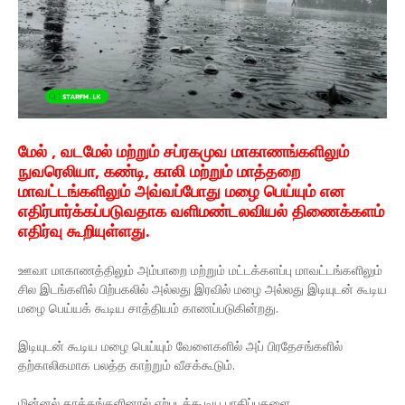
மேல் , வடமேல் மற்றும் சப்ரகமுவ மாகாணங்களிலும்
நுவரெலியா, கண்டி, காலி மற்றும் மாத்தறை
மாவட்டங்களிலும் அவ்வப்போது மழை பெய்யும் என
எதிர்பார்க்கப்படுவதாக வளிமண்டலவியல் திணைக்களம்
எதிர்வு கூறியுள்ளது.
ஊவா மாகாணத்திலும் அம்பாறை மற்றும் மட்டக்களப்பு மாவட்டங்களிலும்
சில இடங்களில் பிற்பகலில் அல்லது இரவில் மழை அல்லது இடியுடன் கூடிய
மழை பெய்யக் கூடிய சாத்தியம் காணப்படுகின்றது.
இடியுடன் கூடிய மழை பெய்யும் வேளைகளில் அப் பிரதேசங்களில்
தற்காலிகமாக பலத்த காற்றும் வீசக்கூடும்.
மின்னல் தாக்கங்களினால் ஏற்படக்கூடிய பாதிப்புகளை