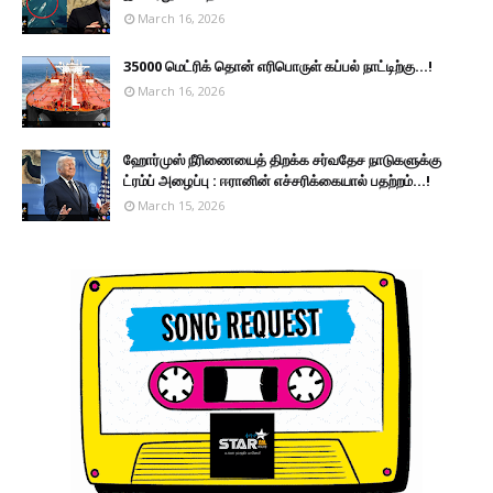
March 16, 2026
35000 மெட்ரிக் தொன் எரிபொருள் கப்பல் நாட்டிற்கு...!
March 16, 2026
ஹோர்முஸ் நீரிணையைத் திறக்க சர்வதேச நாடுகளுக்கு
ட்ரம்ப் அழைப்பு : ஈரானின் எச்சரிக்கையால் பதற்றம்...!
March 15, 2026