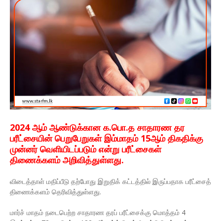
2024 ஆம் ஆண்டுக்கான க.பொ.த சாதாரண தர
பரீட்சையின் பெறுபேறுகள் இம்மாதம் 15ஆம் திகதிக்கு
முன்னர் வெளியிடப்படும் என்று பரீட்சைகள்
திணைக்களம் அறிவித்துள்ளது.
விடைத்தாள் மதிப்பீடு தற்போது இறுதிக் கட்டத்தில் இருப்பதாக பரீட்சைத்
திணைக்களம் தெரிவித்துள்ளது.
மார்ச் மாதம் நடைபெற்ற சாதாரண தரப் பரீட்சைக்கு மொத்தம் 4