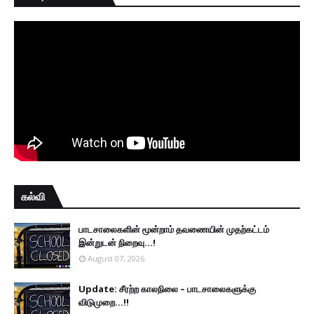
கல்வி
பாடசாலைகளின் மூன்றாம் தவணையின் முதற்கட்டம்
இன்றுடன் நிறைவு...!
August 07, 2026
Update: சீரற்ற காலநிலை – பாடசாலைகளுக்கு
விடுமுறை...!!