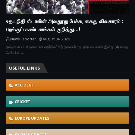
உதயநிதி ஸ்டாலின் அவதூறு பேச்சு, கைது விவகாரம் :
பறக்கும் கண்டனங்கள் குறித்து...!
News Reporter
August 04, 2026
தமிழக சட்டப் பேரவையின் எதிர்க்கட்சித் தலைவர் உதயநிதி ஸ்டாலின் இன்று (4) கைது
செய்யப்பட…
USEFUL LINKS
ACCIDENT
CRICKET
EUROPE UPDATES
EXCHANGE RATE