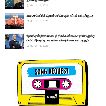
March 16, 2026
35000 மெட்ரிக் தொன் எரிபொருள் கப்பல் நாட்டிற்கு...!
March 16, 2026
ஹோர்முஸ் நீரிணையைத் திறக்க சர்வதேச நாடுகளுக்கு
ட்ரம்ப் அழைப்பு : ஈரானின் எச்சரிக்கையால் பதற்றம்...!
March 15, 2026