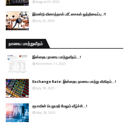
August 03, 2026
இரண்டு வினாத்தாள் பரீட்சைகள் ஒத்திவைப்பு..!!
July 22, 2026
நாணய மாற்றுவீதம்
இன்றைய நாணய மாற்றுவீதம்...!
November 11, 2025
Exchange Rate: இன்றைய நாணய மாற்று விகிதம்...!
July 18, 2025
ரூபாவின் பெறுமதி மேலும் வீழ்ச்சி...!
May 28, 2025