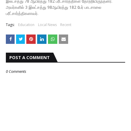
இலட்சத்து 78 ஆயிரத்து 182 பரீட்சார்த்திகள் தோற்றியிருந்தனர்.
அவர்களில் 3 இலட்சத்து 98ஆயிரத்து 182 பேர் பாடசாலை
பரீட்சார்த்திகளாவர்.
Tags:
Education
Local News
Recent
POST A COMMENT
0 Comments