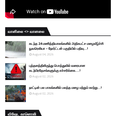
வானிலை <> வானலை
கடந்த 24 மணித்தியாலங்களில் அதிகபட்ச மழைவீழ்ச்சி
நுவரெலியா – நோர்ட்டன் பகுதியில் பதிவு...!
August 04, 2026
புத்தளத்திலிருந்து பொத்துவில் வரையான
கடற்பிரதேசங்களுக்கு எச்சரிக்கை....!
August 02, 2026
நாட்டின் பல பாகங்களில் பலத்த மழை மற்றும் காற்று...!
August 02, 2026
விஷேட கானொலி