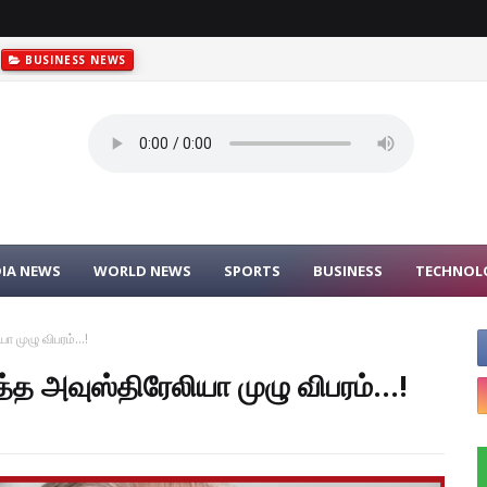
BUSINESS NEWS
DIA NEWS
WORLD NEWS
SPORTS
BUSINESS
TECHNOL
 முழு விபரம்...!
த அவுஸ்திரேலியா முழு விபரம்...!