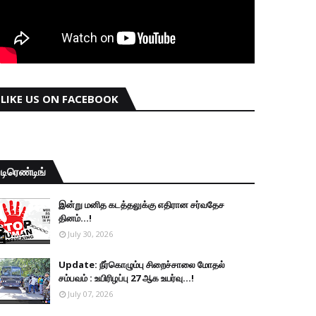
LIKE US ON FACEBOOK
டிரெண்டிங்
இன்று மனித கடத்தலுக்கு எதிரான சர்வதேச
தினம்...!
July 30, 2026
Update: நீர்கொழும்பு சிறைச்சாலை மோதல்
சம்பவம் : உயிரிழப்பு 27 ஆக உயர்வு...!
July 07, 2026