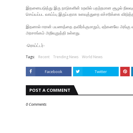
இதனையடுத்து இரு நாடுகளின் உறவில் பதற்றமான சூழல் நிலவுகி
செய்யப்பட வாய்ப்பு இருப்பதாக உளவுத்துறை எச்சரிக்கை விடுத்
இதனால் ஈரான் பயணத்தை தவிர்க்குமாறும், ஏற்கனவே அங்கு 
அரசாங்கம் அறிவுறுத்தி உள்ளது.
-ரொய்ட்டர்-
Tags:
Recent
Trending News
World News
Facebook
Twitter
POST A COMMENT
0 Comments