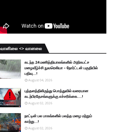
வானிலை <> வானலை
கடந்த 24 மணித்தியாலங்களில் அதிகபட்ச
மழைவீழ்ச்சி நுவரெலியா – நோர்ட்டன் பகுதியில்
பதிவு...!
August 04, 2026
புத்தளத்திலிருந்து பொத்துவில் வரையான
கடற்பிரதேசங்களுக்கு எச்சரிக்கை....!
August 02, 2026
நாட்டின் பல பாகங்களில் பலத்த மழை மற்றும்
காற்று...!
August 02, 2026