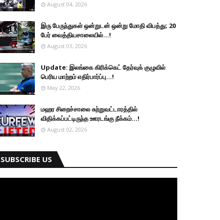
August 04, 2026
இரு ப‍ேருந்துகள் ஒன்றுடன் ஒன்று மோதி விபத்து; 20
பேர் வைத்தியசாலையில்...!
August 03, 2026
Update: இலங்கை கிரிக்கெட் தேர்வுக் குழுவில்
பெரிய மாற்றம் எதிர்பார்ப்பு...!
May 22, 2026
மஹர சிறைச்சாலை சுற்றுவட்டாரத்தில்
விதிக்கப்பட்டிருந்த ஊரடங்கு நீக்கம்...!
August 02, 2026
SUBSCRIBE US