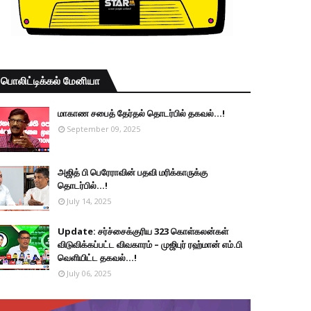
பொலிட்டிக்கல் மேனியா
மாகாண சபைத் தேர்தல் தொடர்பில் தகவல்...!
September 09, 2025
அஜித் பி பெரேராவின் பதவி மரிக்காருக்கு
தொடர்பில்...!
July 14, 2025
Update: சர்ச்சைக்குரிய 323 கொள்கலன்கள்
விடுவிக்கப்பட்ட விவகாரம் – முஜிபுர் ரஹ்மான் எம்.பி
வெளியிட்ட தகவல்...!
July 06, 2025