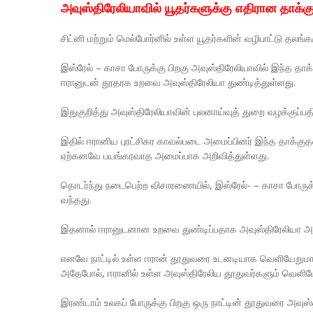
அவுஸ்திரேலியாவில் யூதர்களுக்கு எதிரான தாக்க
சிட்னி மற்றும் மெல்போர்னில் உள்ள யூதர்களின் வழிபாட்டு தலங்
இஸ்ரேல் – காசா போருக்கு பிறகு அவுஸ்திரேலியாவில் இந்த தாக
ஈரானுடன் தூதரக உறவை அவுஸ்திரேலியா துண்டித்துள்ளது.
இதுகுறித்து அவுஸ்திரேலியாவின் புலனாய்வுத் துறை வழக்குப்ப
இதில் ஈரானிய புரட்சிகர காவல்படை அமைப்பினர் இந்த தாக்க
ஏற்கனவே பயங்கரவாத அமைப்பாக அறிவித்துள்ளது.
தொடர்ந்து நடைபெற்ற விசாரணையில், இஸ்ரேல்- – காசா போருக்கு
வந்தது.
இதனால் ஈரானுடனான உறவை துண்டிப்பதாக அவுஸ்திரேலியா அற
எனவே நாட்டில் உள்ள ஈரான் தூதுவரை உடனடியாக வெளியேறுமாறு
அதேபோல், ஈரானில் உள்ள அவுஸ்திரேலிய தூதுவர்களும் வெளியேற
இரண்டாம் உலகப் போருக்கு பிறகு ஒரு நாட்டின் தூதுவரை அவு