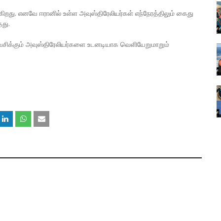
றது. எனவே ஈரானில் உள்ள அவுஸ்திரேலியர்கள் எந்நேரத்திலும் கைது
தது.
வசிக்கும் அவுஸ்திரேலியர்களை உடனடியாக வெளியேறுமாறும்