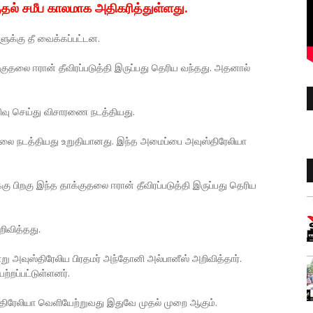
ுதல் சமீப காலமாக அதிகரித்துள்ளது.
களுக்கு தீ வைக்கப்பட்டன.
்குதலை ஈரான் தீவிரப்படுத்தி இருப்பது தெரிய வந்தது. அதனால்
திவு செய்து விசாரணை நடத்தியது.
ுதலை நடத்தியது உறுதியானது. இந்த அமைப்பை அவுஸ்திரேலியா
 பிறகு இந்த தாக்குதலை ஈரான் தீவிரப்படுத்தி இருப்பது தெரிய
ிவித்தது.
 அவுஸ்திரேலிய பிரதமர் அந்தோனி அல்பானீஸ் அறிவித்தார்.
்றப்பட்டுள்ளனர்.
ஸ்திரேலியா வெளியேற்றுவது இதுவே முதல் முறை ஆகும்.