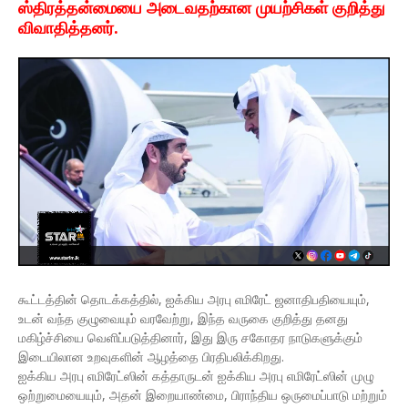
ஸ்திரத்தன்மையை அடைவதற்கான முயற்சிகள் குறித்து
விவாதித்தனர்.
கூட்டத்தின் தொடக்கத்தில், ஐக்கிய அரபு எமிரேட் ஜனாதிபதியையும்,
உடன் வந்த குழுவையும் வரவேற்று, இந்த வருகை குறித்து தனது
மகிழ்ச்சியை வெளிப்படுத்தினார், இது இரு சகோதர நாடுகளுக்கும்
இடையிலான உறவுகளின் ஆழத்தை பிரதிபலிக்கிறது.
ஐக்கிய அரபு எமிரேட்ஸின் கத்தாருடன் ஐக்கிய அரபு எமிரேட்ஸின் முழு
ஒற்றுமையையும், அதன் இறையாண்மை, பிராந்திய ஒருமைப்பாடு மற்றும்