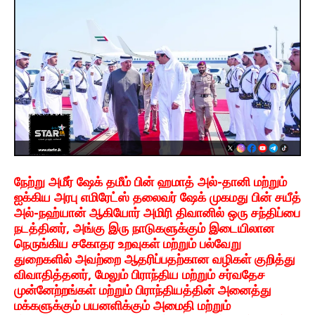
நேற்று அமீர் ஷேக் தமீம் பின் ஹமாத் அல்-தானி மற்றும்
ஐக்கிய அரபு எமிரேட்ஸ் தலைவர் ஷேக் முகமது பின் சயீத்
அல்-நஹ்யான் ஆகியோர் அமிரி திவானில் ஒரு சந்திப்பை
நடத்தினர், அங்கு இரு நாடுகளுக்கும் இடையிலான
நெருங்கிய சகோதர உறவுகள் மற்றும் பல்வேறு
துறைகளில் அவற்றை ஆதரிப்பதற்கான வழிகள் குறித்து
விவாதித்தனர், மேலும் பிராந்திய மற்றும் சர்வதேச
முன்னேற்றங்கள் மற்றும் பிராந்தியத்தின் அனைத்து
மக்களுக்கும் பயனளிக்கும் அமைதி மற்றும்