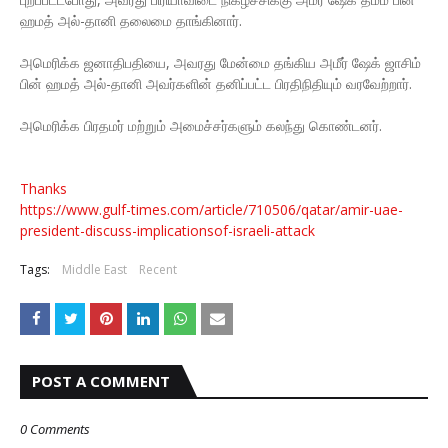
ஹமத் அல்-தானி தலைமை தாங்கினார்.
அமெரிக்க ஜனாதிபதியை, அவரது மேன்மை தங்கிய அமீர் ஷேக் ஜாசிம்
பின் ஹமத் அல்-தானி அவர்களின் தனிப்பட்ட பிரதிநிதியும் வரவேற்றார்.
அமெரிக்க பிரதமர் மற்றும் அமைச்சர்களும் கலந்து கொண்டனர்.
Thanks
https://www.gulf-times.com/article/710506/qatar/amir-uae-
president-discuss-implicationsof-israeli-attack
Tags:
Middle East
Recent
POST A COMMENT
0 Comments