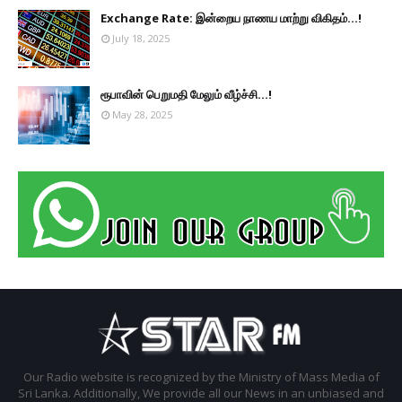
Exchange Rate: இன்றைய நாணய மாற்று விகிதம்...!
July 18, 2025
ரூபாவின் பெறுமதி மேலும் வீழ்ச்சி...!
May 28, 2025
Our Radio website is recognized by the Ministry of Mass Media of
Sri Lanka. Additionally, We provide all our News in an unbiased and