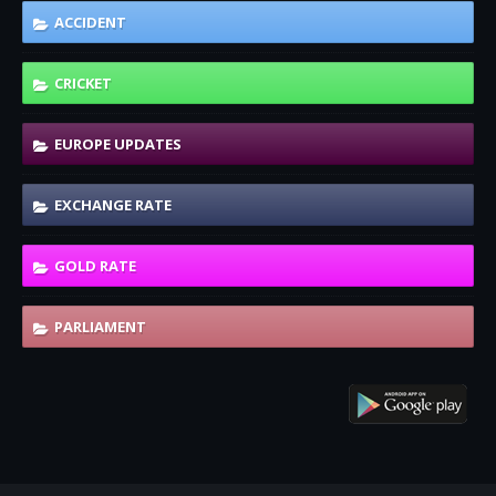
ACCIDENT
CRICKET
EUROPE UPDATES
EXCHANGE RATE
GOLD RATE
PARLIAMENT