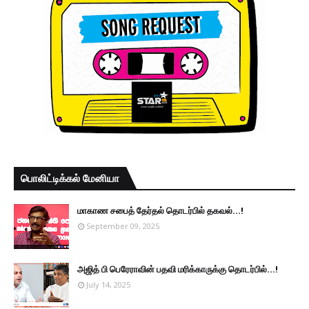
பொலிட்டிக்கல் மேனியா
மாகாண சபைத் தேர்தல் தொடர்பில் தகவல்...!
September 09, 2025
அஜித் பி பெரேராவின் பதவி மரிக்காருக்கு தொடர்பில்...!
July 14, 2025