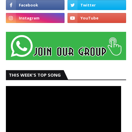
THIS WEEK'S TOP SONG