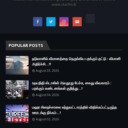
www.starfm.lk
POPULAR POSTS
நடுவானில் விமானத்தை நெருங்கிய பறக்கும் தட்டு - விமானி
அதிர்ச்சி...!!
August 03, 2026
உதயநிதி ஸ்டாலின் அவதூறு பேச்சு, கைது விவகாரம் :
பறக்கும் கண்டனங்கள் குறித்து...!
August 04, 2026
மஹர சிறைச்சாலை சுற்றுவட்டாரத்தில் விதிக்கப்பட்டிருந்த
ஊரடங்கு நீக்கம்...!
August 02, 2026