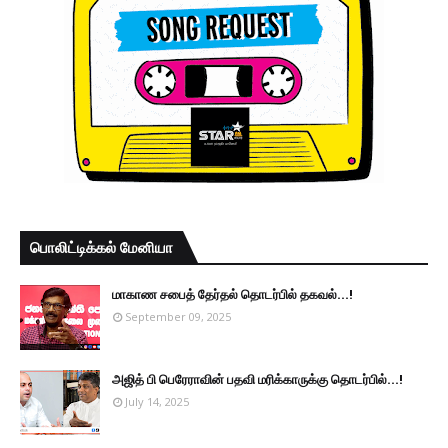
பொலிட்டிக்கல் மேனியா
மாகாண சபைத் தேர்தல் தொடர்பில் தகவல்...!
September 09, 2025
அஜித் பி பெரேராவின் பதவி மரிக்காருக்கு தொடர்பில்...!
July 14, 2025