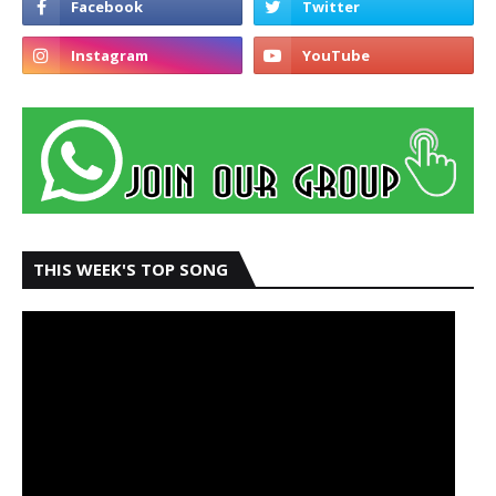
THIS WEEK'S TOP SONG