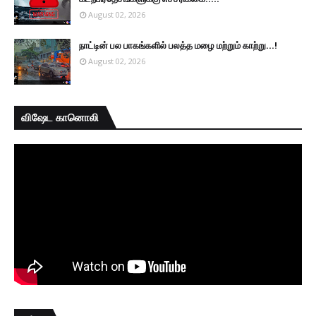
August 02, 2026
நாட்டின் பல பாகங்களில் பலத்த மழை மற்றும் காற்று...!
August 02, 2026
விஷேட கானொலி