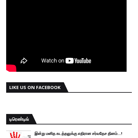
LIKE US ON FACEBOOK
டிரெண்டிங்
இன்று மனித கடத்தலுக்கு எதிரான சர்வதேச தினம்...!