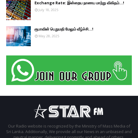
Exchange Rate: இன்றைய நாணய மாற்று விகிதம்...!
July 18, 2025
ரூபாவின் பெறுமதி மேலும் வீழ்ச்சி...!
May 28, 2025
Our Radio website is recognized by the Ministry of Mass Media of
Sri Lanka. Additionally, We provide all our News in an unbiased and
neutral manner, delivering it promptly and ahead of others.