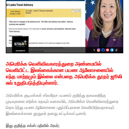
அமெரிக்க வெளிவிவகாரத்துறை அண்மையில்
வெளியிட்ட இலங்கைக்கான பயண ஆலோசனையில்
எந்த மாற்றமும் இல்லை என்பதை அமெரிக்க தூதர் ஜூலி
சுங் உறுதிபடுத்தியுள்ளார்.
அமெரிக்க குடிமக்கள் சர்வதேச பயணம் குறித்து தகவலறிந்த
முடிவுகளை எடுக்க உதவும் வகையில், அமெரிக்க வெளிவிகாரத்துறை
தொடர்ந்து பயண ஆலோசனை புதுப்பிப்புகளை வெளியிடுவதாகவும்
இலங்கைக்கான தூதுவர் தனது சுட்டிக்காட்டினார்.
இது குறித்த எக்ஸ் பதிவில் அவர்;