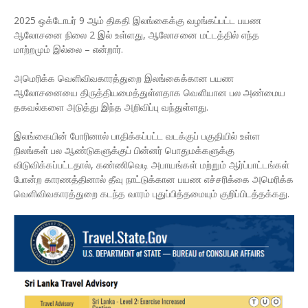
2025 ஒக்டோபர் 9 ஆம் திகதி இலங்கைக்கு வழங்கப்பட்ட பயண
ஆலோசனை நிலை 2 இல் உள்ளது, ஆலோசனை மட்டத்தில் எந்த
மாற்றமும் இல்லை – என்றார்.
அமெரிக்க வெளிவிவகாரத்துறை இலங்கைக்கான பயண
ஆலோசனையை திருத்தியமைத்துள்ளதாக வெளியான பல அண்மைய
தகவல்களை அடுத்து இந்த அறிவிப்பு வந்துள்ளது.
இலங்கையின் போரினால் பாதிக்கப்பட்ட வடக்குப் பகுதியில் உள்ள
நிலங்கள் பல ஆண்டுகளுக்குப் பின்னர் பொதுமக்களுக்கு
விடுவிக்கப்பட்டதால், கண்ணிவெடி அபாயங்கள் மற்றும் ஆர்ப்பாட்டங்கள்
போன்ற காரணத்தினால் தீவு நாட்டுக்கான பயண எச்சரிக்கை அமெரிக்க
வெளிவிவகாரத்துறை கடந்த வாரம் புதுப்பித்தமையும் குறிப்பிடத்தக்கது.