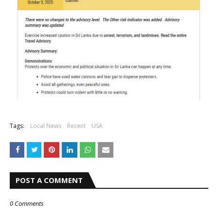
Tags:
Local News
Recent
USA
POST A COMMENT
0 Comments