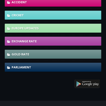
ACCIDENT
CRICKET
EUROPE UPDATES
EXCHANGE RATE
GOLD RATE
PARLIAMENT