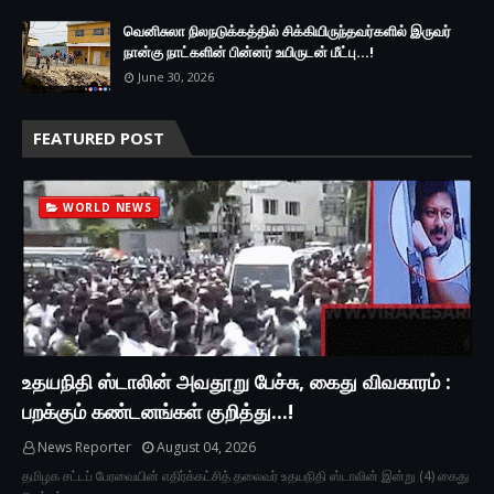
வெனிசுலா நிலநடுக்கத்தில் சிக்கியிருந்தவர்களில் இருவர்
நான்கு நாட்களின் பின்னர் உயிருடன் மீட்பு...!
June 30, 2026
FEATURED POST
WORLD NEWS
உதயநிதி ஸ்டாலின் அவதூறு பேச்சு, கைது விவகாரம் :
பறக்கும் கண்டனங்கள் குறித்து...!
News Reporter
August 04, 2026
தமிழக சட்டப் பேரவையின் எதிர்க்கட்சித் தலைவர் உதயநிதி ஸ்டாலின் இன்று (4) கைது