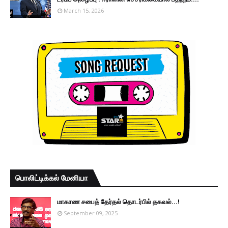
March 15, 2026
பொலிட்டிக்கல் மேனியா
மாகாண சபைத் தேர்தல் தொடர்பில் தகவல்...!
September 09, 2025