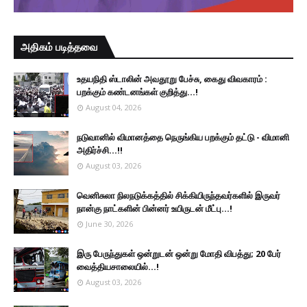
அதிகம் படித்தவை
உதயநிதி ஸ்டாலின் அவதூறு பேச்சு, கைது விவகாரம் :
பறக்கும் கண்டனங்கள் குறித்து...!
August 04, 2026
நடுவானில் விமானத்தை நெருங்கிய பறக்கும் தட்டு - விமானி
அதிர்ச்சி...!!
August 03, 2026
வெனிசுலா நிலநடுக்கத்தில் சிக்கியிருந்தவர்களில் இருவர்
நான்கு நாட்களின் பின்னர் உயிருடன் மீட்பு...!
June 30, 2026
இரு ப‍ேருந்துகள் ஒன்றுடன் ஒன்று மோதி விபத்து; 20 பேர்
வைத்தியசாலையில்...!
August 03, 2026