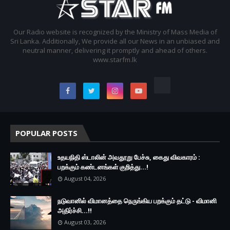
Our Radio website is recognized by the Ministry of Mass Media of
Sri Lanka. Additionally, We provide all our News in an unbiased and
neutral manner, delivering it promptly and ahead of others.
www.starfm.lk
POPULAR POSTS
உதயநிதி ஸ்டாலின் அவதூறு பேச்சு, கைது விவகாரம் :
பறக்கும் கண்டனங்கள் குறித்து...!
August 04, 2026
நடுவானில் விமானத்தை நெருங்கிய பறக்கும் தட்டு - விமானி
அதிர்ச்சி...!!
August 03, 2026