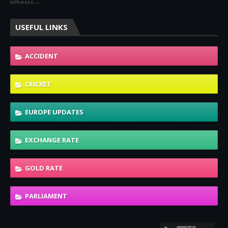
செய்யப்பட…
USEFUL LINKS
ACCIDENT
CRICKET
EUROPE UPDATES
EXCHANGE RATE
GOLD RATE
PARLIAMENT