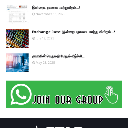
இன்றைய நாணய மாற்றுவீதம்...!
November 11, 2025
Exchange Rate: இன்றைய நாணய மாற்று விகிதம்...!
July 18, 2025
ரூபாவின் பெறுமதி மேலும் வீழ்ச்சி...!
May 28, 2025