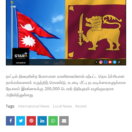
நாட்டில் நிலவுகின்ற மோசமான வானிலையினால் ஏற்பட்ட தொடர்ச்சியான
தாக்கங்களைக் கருத்திற் கொண்டு, உடனடி மீட்பு நடவடிக்கைகளுக்காக
நேபாளம் இலங்கைக்கு 200,000 டொலர் நிதியுதவி வழங்குவதாக
அறிவித்துள்ளது
Tags:
International News
Local News
Recent