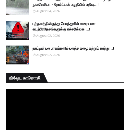
நுவரெலியா – நோர்ட்டன் பகுதியில் பதிவு...!
August 04, 2026
புத்தளத்திலிருந்து பொத்துவில் வரையான
கடற்பிரதேசங்களுக்கு எச்சரிக்கை....!
August 02, 2026
நாட்டின் பல பாகங்களில் பலத்த மழை மற்றும் காற்று...!
August 02, 2026
விஷேட கானொலி