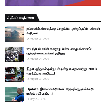
அதிகம் படித்தவை
நடுவானில் விமானத்தை நெருங்கிய பறக்கும் தட்டு - விமானி
அதிர்ச்சி...!!
August 03, 2026
உதயநிதி ஸ்டாலின் அவதூறு பேச்சு, கைது விவகாரம் :
பறக்கும் கண்டனங்கள் குறித்து...!
August 04, 2026
இரு ப‍ேருந்துகள் ஒன்றுடன் ஒன்று மோதி விபத்து; 20 பேர்
வைத்தியசாலையில்...!
August 03, 2026
Update: இலங்கை கிரிக்கெட் தேர்வுக் குழுவில் பெரிய
மாற்றம் எதிர்பார்ப்பு...!
May 22, 2026