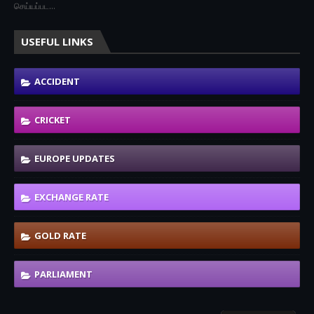
செய்யப்பட…
USEFUL LINKS
ACCIDENT
CRICKET
EUROPE UPDATES
EXCHANGE RATE
GOLD RATE
PARLIAMENT