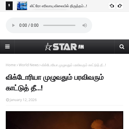
லிட்ரோ எரிவாயு விலையில் திருத்தம்...!
BUSINESS NEWS
டன்
கொழ
கொண
Home
World News
விக்டோரியா முழுவதும் பரவிவரும் காட்டுத் தீ...!
விக்டோரியா முழுவதும் பரவிவரும்
காட்டுத் தீ...!
January 12, 2026