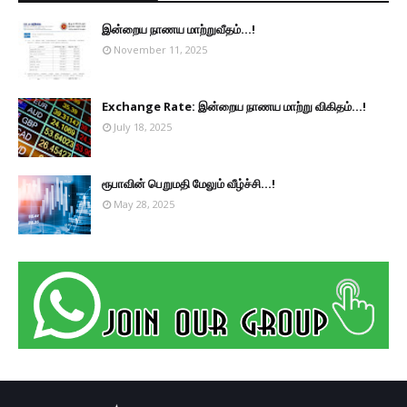
இன்றைய நாணய மாற்றுவீதம்...!
November 11, 2025
Exchange Rate: இன்றைய நாணய மாற்று விகிதம்...!
July 18, 2025
ரூபாவின் பெறுமதி மேலும் வீழ்ச்சி...!
May 28, 2025