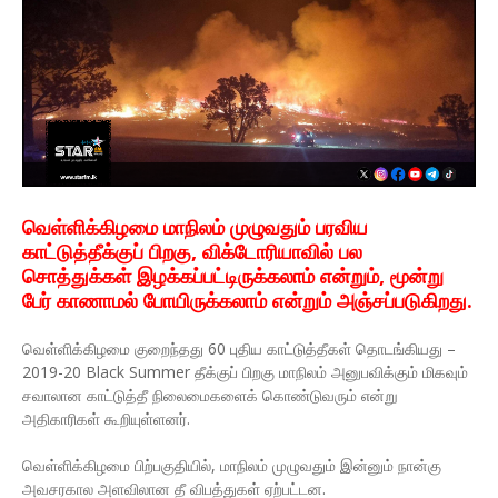
வெள்ளிக்கிழமை மாநிலம் முழுவதும் பரவிய
காட்டுத்தீக்குப் பிறகு, விக்டோரியாவில் பல
சொத்துக்கள் இழக்கப்பட்டிருக்கலாம் என்றும், மூன்று
பேர் காணாமல் போயிருக்கலாம் என்றும் அஞ்சப்படுகிறது.
வெள்ளிக்கிழமை குறைந்தது 60 புதிய காட்டுத்தீகள் தொடங்கியது –
2019-20 Black Summer தீக்குப் பிறகு மாநிலம் அனுபவிக்கும் மிகவும்
சவாலான காட்டுத்தீ நிலைமைகளைக் கொண்டுவரும் என்று
அதிகாரிகள் கூறியுள்ளனர்.
வெள்ளிக்கிழமை பிற்பகுதியில், மாநிலம் முழுவதும் இன்னும் நான்கு
அவசரகால அளவிலான தீ விபத்துகள் ஏற்பட்டன.