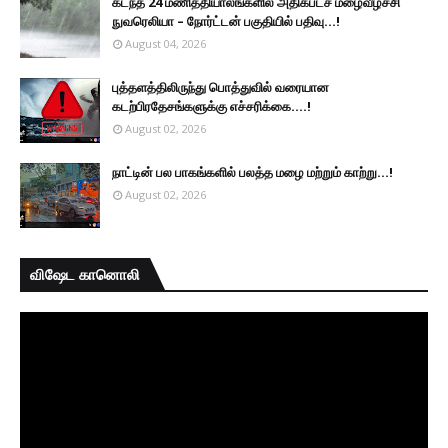
கடந்த 24 மணித்தியாலங்களில் அதிகபட்ச மழைவீழ்ச்சி
நுவரெலியா – நோர்ட்டன் பகுதியில் பதிவு...!
August 04, 2026
புத்தளத்திலிருந்து பொத்துவில் வரையான
கடற்பிரதேசங்களுக்கு எச்சரிக்கை....!
August 02, 2026
நாட்டின் பல பாகங்களில் பலத்த மழை மற்றும் காற்று...!
August 02, 2026
விஷேட கானொலி