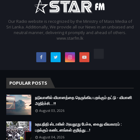
Our Radio website is recognized by the Ministry of Mass Media of
Sri Lanka. Additionally, We provide all our News in an unbiased and
neutral manner, delivering it promptly and ahead of others.
www.starfm.lk
POPULAR POSTS
நடுவானில் விமானத்தை நெருங்கிய பறக்கும் தட்டு - விமானி
அதிர்ச்சி...!!
August 03, 2026
உதயநிதி ஸ்டாலின் அவதூறு பேச்சு, கைது விவகாரம் :
பறக்கும் கண்டனங்கள் குறித்து...!
August 04, 2026