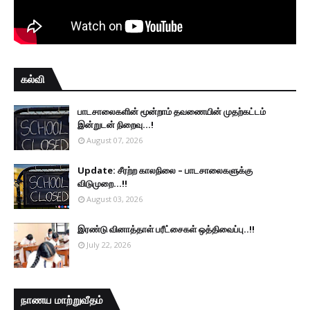
கல்வி
பாடசாலைகளின் மூன்றாம் தவணையின் முதற்கட்டம்
இன்றுடன் நிறைவு...!
August 07, 2026
Update: சீரற்ற காலநிலை – பாடசாலைகளுக்கு
விடுமுறை...!!
August 03, 2026
இரண்டு வினாத்தாள் பரீட்சைகள் ஒத்திவைப்பு..!!
July 22, 2026
நாணய மாற்றுவீதம்