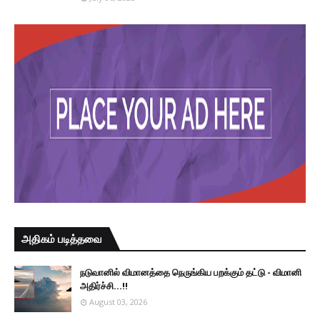
அதிகம் படித்தவை
நடுவானில் விமானத்தை நெருங்கிய பறக்கும் தட்டு - விமானி
அதிர்ச்சி...!!
August 03, 2026