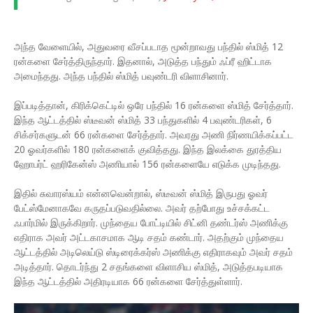
அந்த வேளையில், அதுவரை வீசப்படாத மூன்றாவது பந்தில் ஸ்மித் 12
ரன்களை சேர்த்திருந்தார். இதனால், அடுத்த பந்தும் ஃப்ரீ ஹிட்டாக
அமைந்தது. அந்த பந்தில் ஸ்மித் பவுண்டரி விளாசினார்.
இப்படித்தான், கிரிக்கெட்டில் ஒரே பந்தில் 16 ரன்களை ஸ்மித் சேர்த்தார்.
இந்த ஆட்டத்தில் ஸ்டீவன் ஸ்மித் 33 பந்துகளில் 4 பவுண்டரிகள், 6
சிக்சர்களுடன் 66 ரன்களை சேர்த்தார். அவரது அணி நிர்ணயிக்கப்பட்ட
20 ஓவர்களில் 180 ரன்களைக் குவித்தது. இந்த இலக்கை துரத்திய
ஹோபர்ட் ஹரிகேன்ஸ் அணியால் 156 ரன்களையே எடுக்க முடிந்தது.
இதில் சுவாரஸ்யம் என்னவென்றால், ஸ்டீவன் ஸ்மித் இருபது ஓவர்
பேட்ஸ்மேனாகவே கருதப்படுவதில்லை. அவர் தற்போது உச்சக்கட்ட
ஃபார்மில் இருக்கிறார். முந்தைய போட்டியில் சிட்னி தண்டர்ஸ் அணிக்கு
எதிராக அவர் அட்டகாசமாக ஆடி சதம் கண்டார். அதற்கும் முந்தைய
ஆட்டத்தில் அடிலெய்டு ஸ்டிரைக்கர்ஸ் அணிக்கு எதிராகவும் அவர் சதம்
அடித்தார். தொடர்ந்து 2 சதங்களை விளாசிய ஸ்மித், அடுத்தபடியாக
இந்த ஆட்டத்தில் அதிரடியாக 66 ரன்களை சேர்த்துள்ளார்.