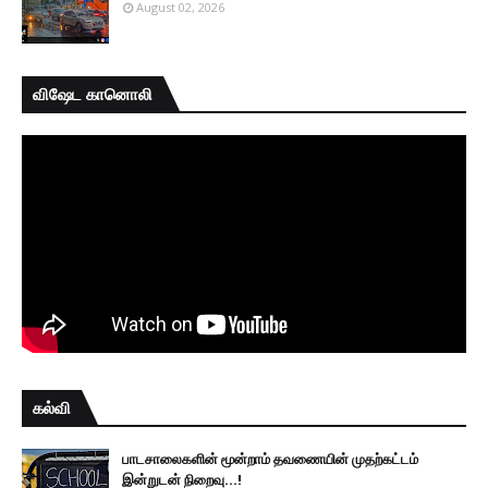
August 02, 2026
விஷேட கானொலி
கல்வி
பாடசாலைகளின் மூன்றாம் தவணையின் முதற்கட்டம்
இன்றுடன் நிறைவு...!