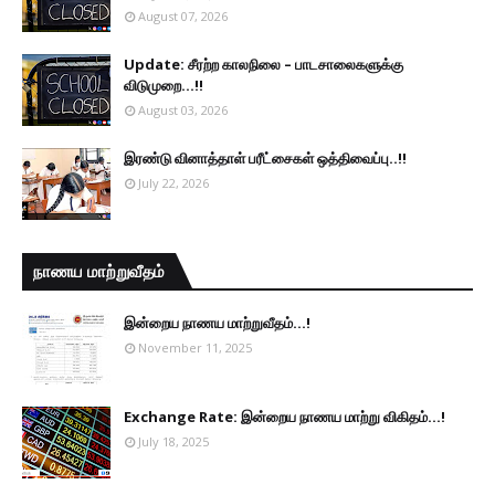
August 07, 2026
Update: சீரற்ற காலநிலை – பாடசாலைகளுக்கு
விடுமுறை...!!
August 03, 2026
இரண்டு வினாத்தாள் பரீட்சைகள் ஒத்திவைப்பு..!!
July 22, 2026
நாணய மாற்றுவீதம்
இன்றைய நாணய மாற்றுவீதம்...!
November 11, 2025
Exchange Rate: இன்றைய நாணய மாற்று விகிதம்...!
July 18, 2025