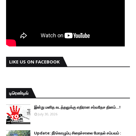
LIKE US ON FACEBOOK
டிரெண்டிங்
இன்று மனித கடத்தலுக்கு எதிரான சர்வதேச தினம்...!
July 30, 2026
Update: நீர்கொழும்பு சிறைச்சாலை மோதல் சம்பவம் :