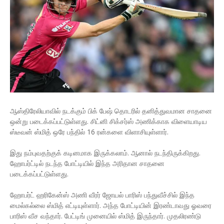
ஆஸ்திரேலியாவில் நடக்கும் பிக் பேஷ் தொடரில் தனித்துவமான சாதனை
ஒன்று படைக்கப்பட்டுள்ளது. சிட்னி சிக்சர்ஸ் அணிக்காக விளையாடிய
ஸ்டீவன் ஸ்மித் ஒரே பந்தில் 16 ரன்களை விளாசியுள்ளார்.
இது நம்புவதற்குக் கடினமாக இருக்கலாம். ஆனால் நடந்திருக்கிறது.
ஹோபர்ட்டில் நடந்த போட்டியில் இந்த அரிதான சாதனை
படைக்கப்பட்டுள்ளது.
ஹோபர்ட் ஹரிகேன்ஸ் அணி வீரர் ஜோயல் பாரிஸ் பந்துவீச்சில் இந்த
மைல்கல்லை ஸ்மித் எட்டியுள்ளார். அந்த போட்டியின் இரண்டாவது ஓவரை
பாரிஸ் வீச வந்தார். பேட்டிங் முனையில் ஸ்மித் இருந்தார். முதலிரண்டு