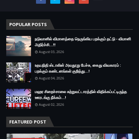
POPULAR POSTS
நடுவானில் விமானத்தை நெருங்கிய பறக்கும் தட்டு - விமானி
அதிர்ச்சி...!!
August 03, 2026
உதயநிதி ஸ்டாலின் அவதூறு பேச்சு, கைது விவகாரம் :
பறக்கும் கண்டனங்கள் குறித்து...!
August 04, 2026
மஹர சிறைச்சாலை சுற்றுவட்டாரத்தில் விதிக்கப்பட்டிருந்த
ஊரடங்கு நீக்கம்...!
August 02, 2026
FEATURED POST