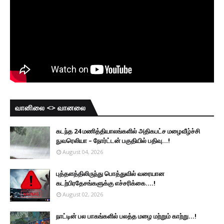
வானிலை <> வானலை
கடந்த 24 மணித்தியாலங்களில் அதிகபட்ச மழைவீழ்ச்சி
நுவரெலியா – நோர்ட்டன் பகுதியில் பதிவு...!
August 04, 2026
புத்தளத்திலிருந்து பொத்துவில் வரையான
கடற்பிரதேசங்களுக்கு எச்சரிக்கை....!
August 02, 2026
நாட்டின் பல பாகங்களில் பலத்த மழை மற்றும் காற்று...!