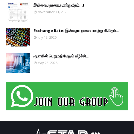
இன்றைய நாணய மாற்றுவீதம்...!
November 11, 2025
Exchange Rate: இன்றைய நாணய மாற்று விகிதம்...!
July 18, 2025
ரூபாவின் பெறுமதி மேலும் வீழ்ச்சி...!
May 28, 2025