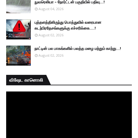
நுவரெலியா – நோர்ட்டன் பகுதியில் பதிவு...!
August 04, 2026
புத்தளத்திலிருந்து பொத்துவில் வரையான
கடற்பிரதேசங்களுக்கு எச்சரிக்கை....!
August 02, 2026
நாட்டின் பல பாகங்களில் பலத்த மழை மற்றும் காற்று...!
August 02, 2026
விஷேட கானொலி