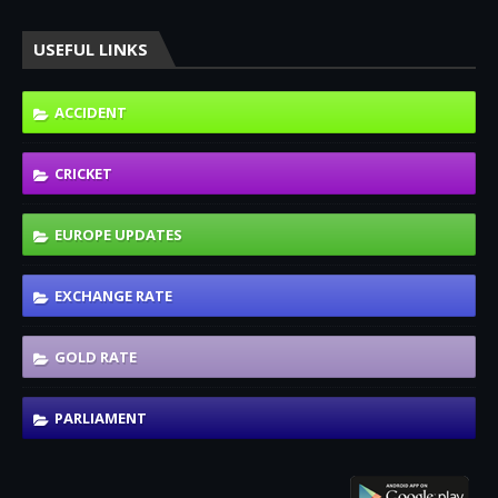
USEFUL LINKS
ACCIDENT
CRICKET
EUROPE UPDATES
EXCHANGE RATE
GOLD RATE
PARLIAMENT