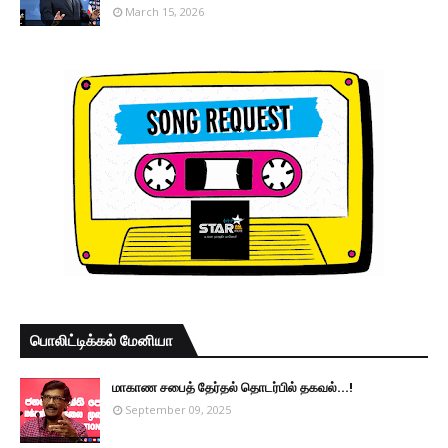
March 15, 2026
பொலிட்டிக்கல் மேனியா
மாகாண சபைத் தேர்தல் தொடர்பில் தகவல்...!
September 09, 2025