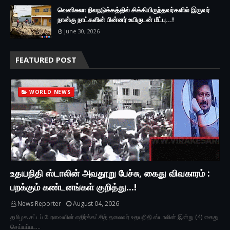
வெனிசுலா நிலநடுக்கத்தில் சிக்கியிருந்தவர்களில் இருவர்
நான்கு நாட்களின் பின்னர் உயிருடன் மீட்பு...!
June 30, 2026
FEATURED POST
WORLD NEWS
உதயநிதி ஸ்டாலின் அவதூறு பேச்சு, கைது விவகாரம் :
பறக்கும் கண்டனங்கள் குறித்து...!
News Reporter
August 04, 2026
தமிழக சட்டப் பேரவையின் எதிர்க்கட்சித் தலைவர் உதயநிதி ஸ்டாலின் இன்று (4) கைது
செய்யப்பட…