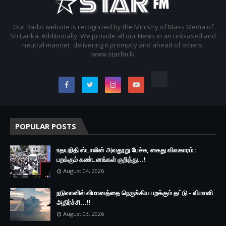
Our Radio website is recognized by the Ministry of Mass Media of
Sri Lanka. Additionally, We provide all our News in an unbiased and
neutral manner, delivering it promptly and ahead of others.
www.starfm.lk
POPULAR POSTS
உதயநிதி ஸ்டாலின் அவதூறு பேச்சு, கைது விவகாரம் :
பறக்கும் கண்டனங்கள் குறித்து...!
August 04, 2026
நடுவானில் விமானத்தை நெருங்கிய பறக்கும் தட்டு - விமானி
அதிர்ச்சி...!!
August 03, 2026