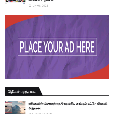
July 06, 2025
அதிகம் படித்தவை
நடுவானில் விமானத்தை நெருங்கிய பறக்கும் தட்டு - விமானி
அதிர்ச்சி...!!
August 03, 2026