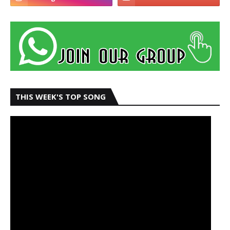
THIS WEEK'S TOP SONG