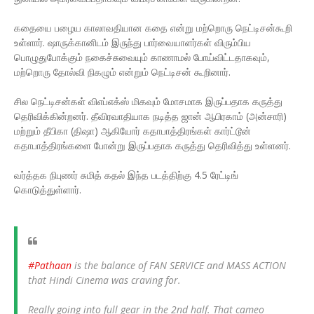
கதையை பழைய காலாவதியான கதை என்று மற்றொரு நெட்டிசன்கூறி
உள்ளார். ஷாருக்கானிடம் இருந்து பார்வையாளர்கள் விரும்பிய
பொழுதுபோக்கும் நகைச்சுவையும் காணாமல் போய்விட்டதாகவும்,
மற்றொரு தோல்வி நிகழும் என்றும் நெட்டிசன் கூறினார்.
சில நெட்டிசன்கள் விஎப்எக்ஸ் மிகவும் மோசமாக இருப்பதாக கருத்து
தெரிவிக்கின்றனர். தீவிரவாதியாக நடித்த ஜான் ஆபிரகாம் (அன்சாரி)
மற்றும் தீபிகா (திஷா) ஆகியோர் கதாபாத்திரங்கள் கார்ட்டூன்
கதாபாத்திரங்களை போன்று இருப்பதாக கருத்து தெரிவித்து உள்ளனர்.
வர்த்தக நிபுணர் சுமித் கதல் இந்த படத்திற்கு 4.5 ரேட்டிங்
கொடுத்துள்ளார்.
#Pathaan
is the balance of FAN SERVICE and MASS ACTION
that Hindi Cinema was craving for.
Really going into full gear in the 2nd half. That cameo