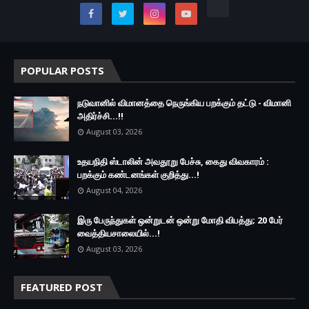
POPULAR POSTS
நடுவானில் விமானத்தை நெருங்கிய பறக்கும் தட்டு - விமானி
அதிர்ச்சி...!!
August 03, 2026
உதயநிதி ஸ்டாலின் அவதூறு பேச்சு, கைது விவகாரம் :
பறக்கும் கண்டனங்கள் குறித்து...!
August 04, 2026
இரு ப‍ேருந்துகள் ஒன்றுடன் ஒன்று மோதி விபத்து; 20 பேர்
வைத்தியசாலையில்...!
August 03, 2026
FEATURED POST