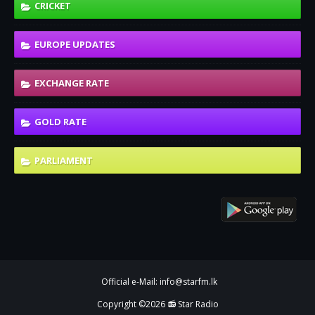
CRICKET
EUROPE UPDATES
EXCHANGE RATE
GOLD RATE
PARLIAMENT
Official e-Mail: info@starfm.lk
Copyright ©
2026
📻 Star Radio