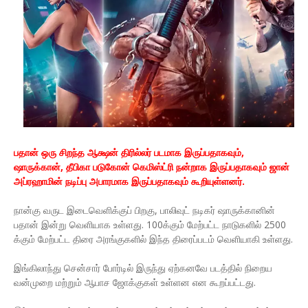
பதான் ஒரு சிறந்த ஆக்ஷன் திரில்லர் படமாக இருப்பதாகவும்,
ஷாருக்கான், தீபிகா படுகோன் கெமிஸ்ட்ரி நன்றாக இருப்பதாகவும் ஜான்
அப்ரஹாமின் நடிப்பு அபாரமாக இருப்பதாகவும் கூறியுள்ளனர்.
நான்கு வருட இடைவெளிக்குப் பிறகு, பாலிவுட் நடிகர் ஷாருக்கானின்
பதான் இன்று வெளியாக உள்ளது. 100க்கும் மேற்பட்ட நாடுகளில் 2500
க்கும் மேற்பட்ட திரை அரங்குகளில் இந்த திரைப்படம் வெளியாகி உள்ளது.
இங்கிலாந்து சென்சார் போர்டில் இருந்து ஏற்கனவே படத்தில் நிறைய
வன்முறை மற்றும் ஆபாச ஜோக்குகள் உள்ளன என கூறப்பட்டது.