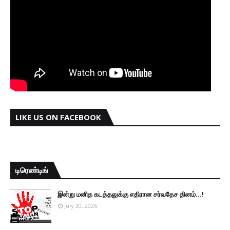
LIKE US ON FACEBOOK
டிரெண்டிங்
இன்று மனித கடத்தலுக்கு எதிரான சர்வதேச தினம்...!
July 30, 2026