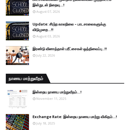
இன்றுடன் நிறைவு...!
August 07, 2026
Update: சீரற்ற காலநிலை – பாடசாலைகளுக்கு
விடுமுறை...!!
August 03, 2026
இரண்டு வினாத்தாள் பரீட்சைகள் ஒத்திவைப்பு..!!
July 22, 2026
நாணய மாற்றுவீதம்
இன்றைய நாணய மாற்றுவீதம்...!
November 11, 2025
Exchange Rate: இன்றைய நாணய மாற்று விகிதம்...!
July 18, 2025