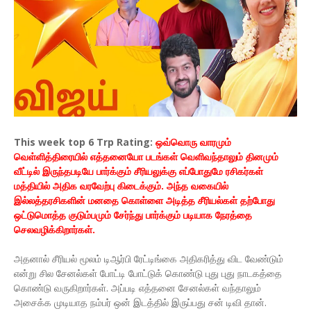
This week top 6 Trp Rating:
ஒவ்வொரு வாரமும்
வெள்ளித்திரையில் எத்தனையோ படங்கள் வெளிவந்தாலும் தினமும்
வீட்டில் இருந்தபடியே பார்க்கும் சீரியலுக்கு எப்போதுமே ரசிகர்கள்
மத்தியில் அதிக வரவேற்பு கிடைக்கும். அந்த வகையில்
இல்லத்தரசிகளின் மனதை கொள்ளை அடித்த சீரியல்கள் தற்போது
ஒட்டுமொத்த குடும்பமும் சேர்ந்து பார்க்கும் படியாக நேரத்தை
செலவழிக்கிறார்கள்.
அதனால் சீரியல் மூலம் டிஆர்பி ரேட்டிங்கை அதிகரித்து விட வேண்டும்
என்று சில சேனல்கள் போட்டி போட்டுக் கொண்டு புது புது நாடகத்தை
கொண்டு வருகிறார்கள். அப்படி எத்தனை சேனல்கள் வந்தாலும்
அசைக்க முடியாத நம்பர் ஒன் இடத்தில் இருப்பது சன் டிவி தான்.