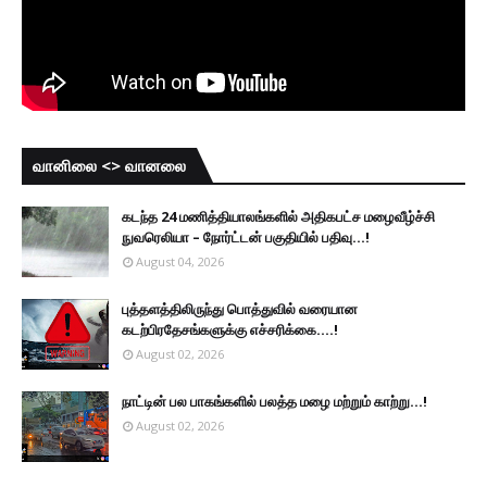
வானிலை <> வானலை
கடந்த 24 மணித்தியாலங்களில் அதிகபட்ச மழைவீழ்ச்சி
நுவரெலியா – நோர்ட்டன் பகுதியில் பதிவு...!
August 04, 2026
புத்தளத்திலிருந்து பொத்துவில் வரையான
கடற்பிரதேசங்களுக்கு எச்சரிக்கை....!
August 02, 2026
நாட்டின் பல பாகங்களில் பலத்த மழை மற்றும் காற்று...!
August 02, 2026