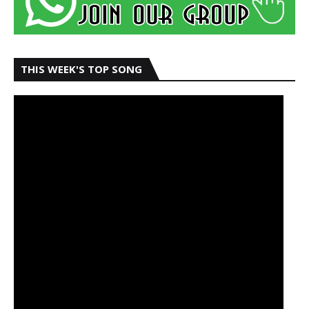
THIS WEEK'S TOP SONG