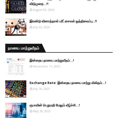
விடுமுறை...!!
August 03, 2026
இரண்டு வினாத்தாள் பரீட்சைகள் ஒத்திவைப்பு..!!
July 22, 2026
நாணய மாற்றுவீதம்
இன்றைய நாணய மாற்றுவீதம்...!
November 11, 2025
Exchange Rate: இன்றைய நாணய மாற்று விகிதம்...!
July 18, 2025
ரூபாவின் பெறுமதி மேலும் வீழ்ச்சி...!
May 28, 2025