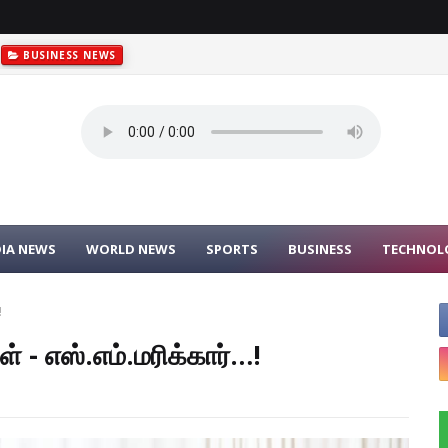
BUSINESS NEWS
DIA NEWS
WORLD NEWS
SPORTS
BUSINESS
TECHNOL
!
 - எஸ்.எம்.மரிக்கார்…!