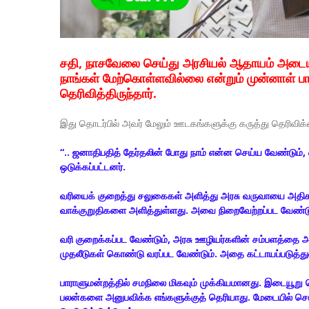
சதி, நாசவேலை செய்து அரசியல் ஆதாயம் அடைய 
நாங்கள் மேற்கொள்ளவில்லை என்றும் முன்னாள் பாரா
தெரிவித்திருந்தார்.
இது தொடர்பில் அவர் மேலும் ஊடகங்களுக்கு கருத்து தெரிவிக்
“.. ஜனாதிபதித் தேர்தலின் போது நாம் என்ன செய்ய வேண்டும், 
ஒடுக்கப்பட்டனர்.
வரியைக் குறைத்து சலுகைகள் அளித்து அரசு வருவாயை அதிகரி
வாக்குறுதிகளை அளித்துள்ளது. அவை நிறைவேற்றப்பட வேண்டு
வரி குறைக்கப்பட வேண்டும், அரசு ஊழியர்களின் சம்பளத்தை 
முதலீடுகள் கொண்டு வரப்பட வேண்டும். அதை கட்டாயப்படுத்துவத
பாராளுமன்றத்தில் சமநிலை மிகவும் முக்கியமானது. இடையூறு ச
பலன்களை அனுபவிக்க எங்களுக்குத் தெரியாது. மேடையில் 