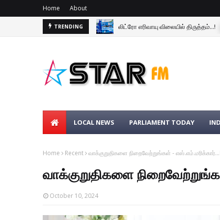
Home
About
லிட்ரோ எரிவாயு விலையில் திருத்தம்...!
TRENDING
LOCAL NEWS
PARLIAMENT TODAY
IN
Home
Recent
வாக்குறுதிகளை நிறைவேற்றுங்கள் - எஸ்.எம்.மரிக்கார்…
வாக்குறுதிகளை நிறைவேற்றுங்கள்
October 10, 2024