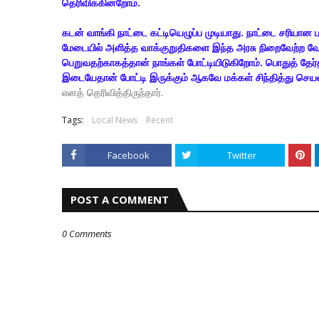
தெரிவிக்கின்றோம்.
கடன் வாங்கி நாட்டை கட்டியெழுப்ப முடியாது. நாட்டை சரியான
மேடையில் அளித்த வாக்குறுதிகளை இந்த அரசு நிறைவேற்ற வேண்
பெறுவதற்காகத்தான் நாங்கள் போட்டியிடுகிறோம். பொதுத் தேர்தல
இடையேதான் போட்டி இருக்கும் ஆகவே மக்கள் சிந்தித்து செயல
எனத் தெரிவித்திருந்தார்.
Tags:
Local News
Recent
Facebook
Twitter
POST A COMMENT
0 Comments