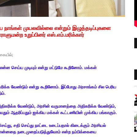
நாங்கள் முயலவில்லை என்றும் இழுத்தடிப்புகளை
ளுமன்ற உறுப்பினர் எஸ்.எம்.மரிக்கார்
கையில்;
என்ன செய்ய முடியும் என்று மட்டுமே கூறினோம். மக்கள்
க்க வேண்டும் என்று கூறினோம். இப்போது அரசாங்கம் சில பெரிய
ம்.
அதிகரிக்க வேண்டும், அரசின் வருமானத்தை அதிகரிக்க வேண்டும்,
ும் ஆதரிப்பதும் ஐக்கிய மக்கள் கூட்டணியின் முக்கிய பங்காகும்.
ெய்து, சதி செய்து நாட்டை உடைப்பதால் கிடைக்கும் அரசியல்
சொன்னதை நடைமுறைப்படுத்துவோம் என்ற நம்பிக்கையை