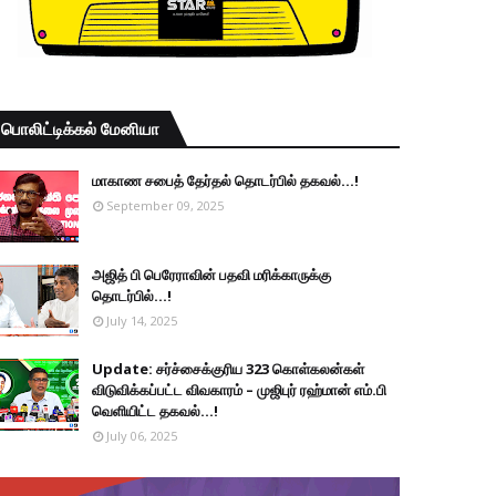
பொலிட்டிக்கல் மேனியா
மாகாண சபைத் தேர்தல் தொடர்பில் தகவல்...!
September 09, 2025
அஜித் பி பெரேராவின் பதவி மரிக்காருக்கு
தொடர்பில்...!
July 14, 2025
Update: சர்ச்சைக்குரிய 323 கொள்கலன்கள்
விடுவிக்கப்பட்ட விவகாரம் – முஜிபுர் ரஹ்மான் எம்.பி
வெளியிட்ட தகவல்...!
July 06, 2025