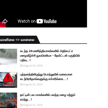
வானிலை <> வானலை
கடந்த 24 மணித்தியாலங்களில் அதிகபட்ச
மழைவீழ்ச்சி நுவரெலியா – நோர்ட்டன் பகுதியில்
பதிவு...!
August 04, 2026
புத்தளத்திலிருந்து பொத்துவில் வரையான
கடற்பிரதேசங்களுக்கு எச்சரிக்கை....!
August 02, 2026
நாட்டின் பல பாகங்களில் பலத்த மழை மற்றும்
காற்று...!
August 02, 2026