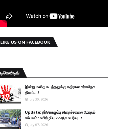
LIKE US ON FACEBOOK
டிரெண்டிங்
இன்று மனித கடத்தலுக்கு எதிரான சர்வதேச
தினம்...!
July 30, 2026
Update: நீர்கொழும்பு சிறைச்சாலை மோதல்
சம்பவம் : உயிரிழப்பு 27 ஆக உயர்வு...!
July 07, 2026