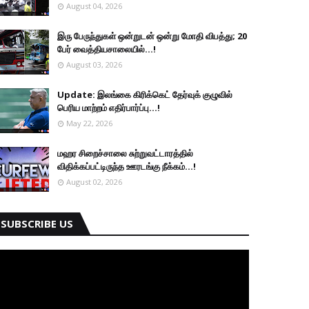
August 04, 2026
இரு ப‍ேருந்துகள் ஒன்றுடன் ஒன்று மோதி விபத்து; 20
பேர் வைத்தியசாலையில்...!
August 03, 2026
Update: இலங்கை கிரிக்கெட் தேர்வுக் குழுவில்
பெரிய மாற்றம் எதிர்பார்ப்பு...!
May 22, 2026
மஹர சிறைச்சாலை சுற்றுவட்டாரத்தில்
விதிக்கப்பட்டிருந்த ஊரடங்கு நீக்கம்...!
August 02, 2026
SUBSCRIBE US