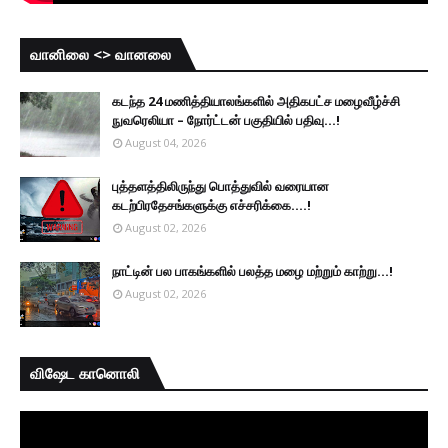
வானிலை <> வானலை
கடந்த 24 மணித்தியாலங்களில் அதிகபட்ச மழைவீழ்ச்சி
நுவரெலியா – நோர்ட்டன் பகுதியில் பதிவு...!
August 04, 2026
புத்தளத்திலிருந்து பொத்துவில் வரையான
கடற்பிரதேசங்களுக்கு எச்சரிக்கை....!
August 02, 2026
நாட்டின் பல பாகங்களில் பலத்த மழை மற்றும் காற்று...!
August 02, 2026
விஷேட கானொலி