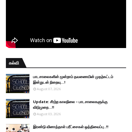
கல்வி
பாடசாலைகளின் மூன்றாம் தவணையின் முதற்கட்டம்
இன்றுடன் நிறைவு...!
August 07, 2026
Update: சீரற்ற காலநிலை – பாடசாலைகளுக்கு
விடுமுறை...!!
August 03, 2026
இரண்டு வினாத்தாள் பரீட்சைகள் ஒத்திவைப்பு..!!