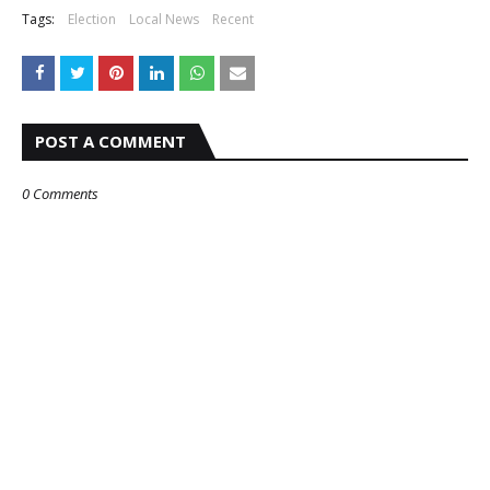
Tags:
Election
Local News
Recent
POST A COMMENT
0 Comments