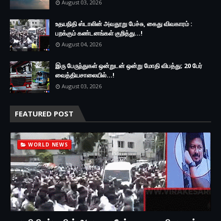
August 03, 2026
உதயநிதி ஸ்டாலின் அவதூறு பேச்சு, கைது விவகாரம் :
பறக்கும் கண்டனங்கள் குறித்து...!
August 04, 2026
இரு ப‍ேருந்துகள் ஒன்றுடன் ஒன்று மோதி விபத்து; 20 பேர்
வைத்தியசாலையில்...!
August 03, 2026
FEATURED POST
WORLD NEWS