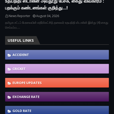
உதயநிதி ஸ்டாலின் அவதூறு பேச்சு, கைது விவகாரம் :
பறக்கும் கண்டனங்கள் குறித்து...!
News Reporter
August 04, 2026
தமிழக சட்டப் பேரவையின் எதிர்க்கட்சித் தலைவர் உதயநிதி ஸ்டாலின் இன்று (4) கைது
செய்யப்பட…
USEFUL LINKS
ACCIDENT
CRICKET
EUROPE UPDATES
EXCHANGE RATE
GOLD RATE