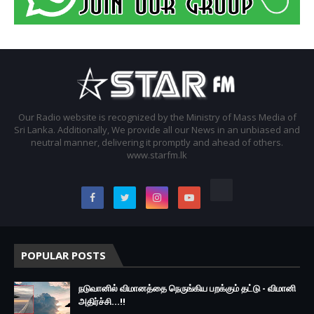
Our Radio website is recognized by the Ministry of Mass Media of
Sri Lanka. Additionally, We provide all our News in an unbiased and
neutral manner, delivering it promptly and ahead of others.
www.starfm.lk
POPULAR POSTS
நடுவானில் விமானத்தை நெருங்கிய பறக்கும் தட்டு - விமானி
அதிர்ச்சி...!!