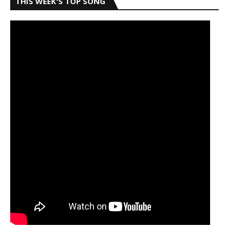
THIS WEEK'S TOP SONG