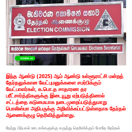
இந்த ஆண்டு (2025) ஆம் ஆண்டு உள்ளூராட்சி மன்றத்
தேர்தலுக்கான வேட்புமனுக்களை சமர்பிக்கும்
வேட்பாளர்கள், க.பொ.த சாதாரண தர
பரீட்சார்த்திகளுக்கு இடையூறு ஏற்படுத்தினால்
சட்டத்தை கடுமையாக நடைமுறைப்படுத்துமாறு
பொலிஸ்மா அதிபருக்கு அறிவிக்கப்பட்டுள்ளதாக தேர்தல்
ஆணைக்குழு தெரிவித்துள்ளது.
நேற்று பிற்பகல் ஊடகங்களுக்கு கருத்து தெரிவிக்கும் போதே தேர்தல்