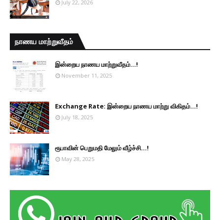
July 22, 2026
நாணய மாற்றுவீதம்
இன்றைய நாணய மாற்றுவீதம்...!
November 11, 2025
Exchange Rate: இன்றைய நாணய மாற்று விகிதம்...!
July 18, 2025
ரூபாவின் பெறுமதி மேலும் வீழ்ச்சி...!
May 28, 2025