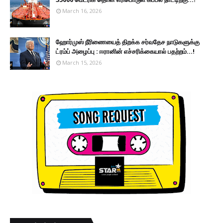
March 16, 2026
ஹோர்முஸ் நீரிணையைத் திறக்க சர்வதேச நாடுகளுக்கு
ட்ரம்ப் அழைப்பு : ஈரானின் எச்சரிக்கையால் பதற்றம்...!
March 15, 2026