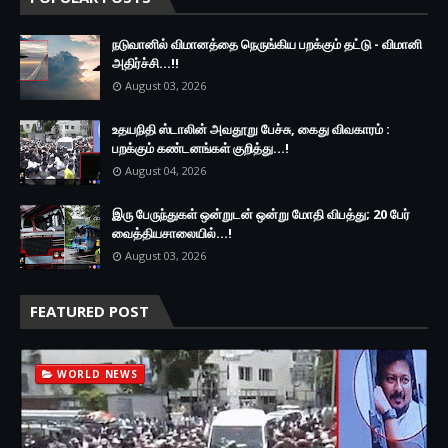
நடுவானில் விமானத்தை நெருங்கிய பறக்கும் தட்டு - விமானி
அதிர்ச்சி...!!
August 03, 2026
உதயநிதி ஸ்டாலின் அவதூறு பேச்சு, கைது விவகாரம் :
பறக்கும் கண்டனங்கள் குறித்து...!
August 04, 2026
இரு ப‍ேருந்துகள் ஒன்றுடன் ஒன்று மோதி விபத்து; 20 பேர்
வைத்தியசாலையில்...!
August 03, 2026
FEATURED POST
WORLD NEWS