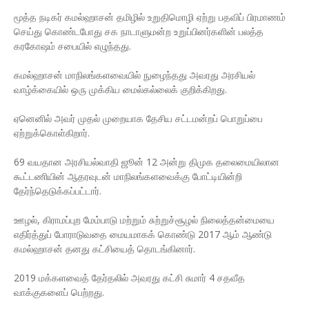
மூத்த நடிகர் கமல்ஹாசன் தமிழில் உறுதிமொழி ஏற்று பதவிப் பிரமாணம்
செய்து கொண்டபோது சக நாடாளுமன்ற உறுப்பினர்களின் பலத்த
கரகோஷம் சபையில் எழுந்தது.
கமல்ஹாசன் மாநிலங்களவையில் நுழைந்தது அவரது அரசியல்
வாழ்க்கையில் ஒரு முக்கிய மைல்கல்லைக் குறிக்கிறது.
ஏனெனில் அவர் முதல் முறையாக தேசிய சட்டமன்றப் பொறுப்பை
ஏற்றுக்கொள்கிறார்.
69 வயதான அரசியல்வாதி ஜூன் 12 அன்று திமுக தலைமையிலான
கூட்டணியின் ஆதரவுடன் மாநிலங்களவைக்கு போட்டியின்றி
தேர்ந்தெடுக்கப்பட்டார்.
ஊழல், கிராமப்புற மேம்பாடு மற்றும் சுற்றுச்சூழல் நிலைத்தன்மையை
எதிர்த்துப் போராடுவதை மையமாகக் கொண்டு 2017 ஆம் ஆண்டு
கமல்ஹாசன் தனது கட்சியைத் தொடங்கினார்.
2019 மக்களவைத் தேர்தலில் அவரது கட்சி சுமார் 4 சதவீத
வாக்குகளைப் பெற்றது.