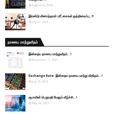
August 03, 2026
இரண்டு வினாத்தாள் பரீட்சைகள் ஒத்திவைப்பு..!!
July 22, 2026
நாணய மாற்றுவீதம்
இன்றைய நாணய மாற்றுவீதம்...!
November 11, 2025
Exchange Rate: இன்றைய நாணய மாற்று விகிதம்...!
July 18, 2025
ரூபாவின் பெறுமதி மேலும் வீழ்ச்சி...!
May 28, 2025