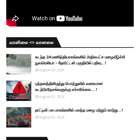
வானிலை <> வானலை
கடந்த 24 மணித்தியாலங்களில் அதிகபட்ச மழைவீழ்ச்சி
நுவரெலியா – நோர்ட்டன் பகுதியில் பதிவு...!
August 04, 2026
புத்தளத்திலிருந்து பொத்துவில் வரையான
கடற்பிரதேசங்களுக்கு எச்சரிக்கை....!
August 02, 2026
நாட்டின் பல பாகங்களில் பலத்த மழை மற்றும் காற்று...!
August 02, 2026