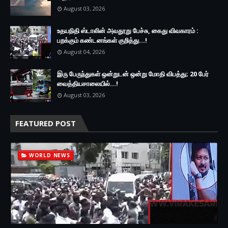
August 03, 2026
உதயநிதி ஸ்டாலின் அவதூறு பேச்சு, கைது விவகாரம் :
பறக்கும் கண்டனங்கள் குறித்து...!
August 04, 2026
இரு ப‍ேருந்துகள் ஒன்றுடன் ஒன்று மோதி விபத்து; 20 பேர்
வைத்தியசாலையில்...!
August 03, 2026
FEATURED POST
WORLD NEWS