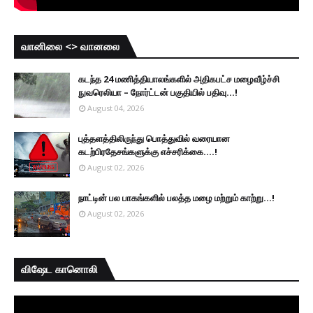
வானிலை <> வானலை
கடந்த 24 மணித்தியாலங்களில் அதிகபட்ச மழைவீழ்ச்சி
நுவரெலியா – நோர்ட்டன் பகுதியில் பதிவு...!
August 04, 2026
புத்தளத்திலிருந்து பொத்துவில் வரையான
கடற்பிரதேசங்களுக்கு எச்சரிக்கை....!
August 02, 2026
நாட்டின் பல பாகங்களில் பலத்த மழை மற்றும் காற்று...!
August 02, 2026
விஷேட கானொலி