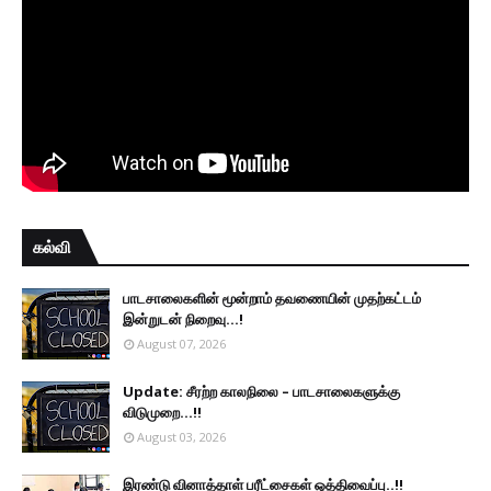
கல்வி
பாடசாலைகளின் மூன்றாம் தவணையின் முதற்கட்டம்
இன்றுடன் நிறைவு...!
August 07, 2026
Update: சீரற்ற காலநிலை – பாடசாலைகளுக்கு
விடுமுறை...!!
August 03, 2026
இரண்டு வினாத்தாள் பரீட்சைகள் ஒத்திவைப்பு..!!