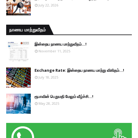
July 22, 2026
நாணய மாற்றுவீதம்
இன்றைய நாணய மாற்றுவீதம்...!
November 11, 2025
Exchange Rate: இன்றைய நாணய மாற்று விகிதம்...!
July 18, 2025
ரூபாவின் பெறுமதி மேலும் வீழ்ச்சி...!
May 28, 2025