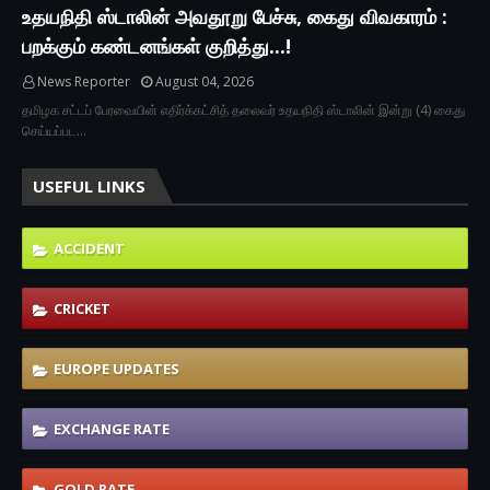
உதயநிதி ஸ்டாலின் அவதூறு பேச்சு, கைது விவகாரம் :
பறக்கும் கண்டனங்கள் குறித்து...!
News Reporter
August 04, 2026
தமிழக சட்டப் பேரவையின் எதிர்க்கட்சித் தலைவர் உதயநிதி ஸ்டாலின் இன்று (4) கைது
செய்யப்பட…
USEFUL LINKS
ACCIDENT
CRICKET
EUROPE UPDATES
EXCHANGE RATE
GOLD RATE