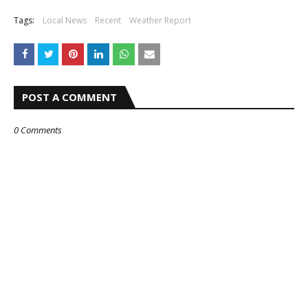
Tags:
Local News
Recent
Weather Report
POST A COMMENT
0 Comments