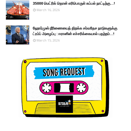
35000 மெட்ரிக் தொன் எரிபொருள் கப்பல் நாட்டிற்கு...!
March 16, 2026
ஹோர்முஸ் நீரிணையைத் திறக்க சர்வதேச நாடுகளுக்கு
ட்ரம்ப் அழைப்பு : ஈரானின் எச்சரிக்கையால் பதற்றம்...!
March 15, 2026