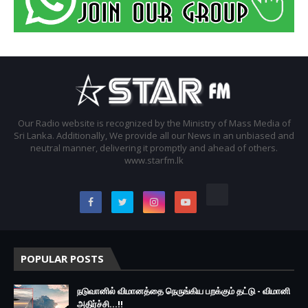
Our Radio website is recognized by the Ministry of Mass Media of
Sri Lanka. Additionally, We provide all our News in an unbiased and
neutral manner, delivering it promptly and ahead of others.
www.starfm.lk
POPULAR POSTS
நடுவானில் விமானத்தை நெருங்கிய பறக்கும் தட்டு - விமானி
அதிர்ச்சி...!!