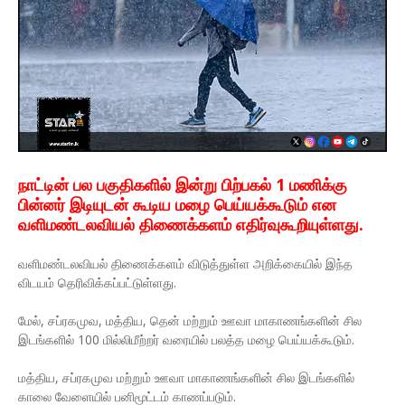
நாட்டின் பல பகுதிகளில் இன்று பிற்பகல் 1 மணிக்கு
பின்னர் இடியுடன் கூடிய மழை பெய்யக்கூடும் என
வளிமண்டலவியல் திணைக்களம் எதிர்வுகூறியுள்ளது.
வளிமண்டலவியல் திணைக்களம் விடுத்துள்ள அறிக்கையில் இந்த
விடயம் தெரிவிக்கப்பட்டுள்ளது.
மேல், சப்ரகமுவ, மத்திய, தென் மற்றும் ஊவா மாகாணங்களின் சில
இடங்களில் 100 மில்லிமீற்றர் வரையில் பலத்த மழை பெய்யக்கூடும்.
மத்திய, சப்ரகமுவ மற்றும் ஊவா மாகாணங்களின் சில இடங்களில்
காலை வேளையில் பனிமூட்டம் காணப்படும்.