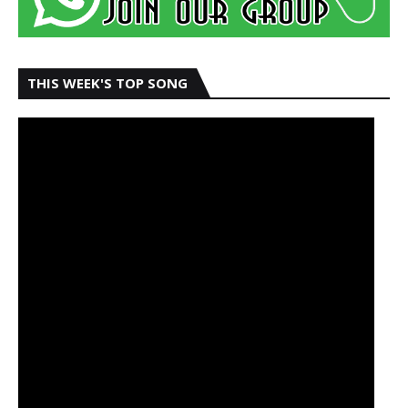
THIS WEEK'S TOP SONG