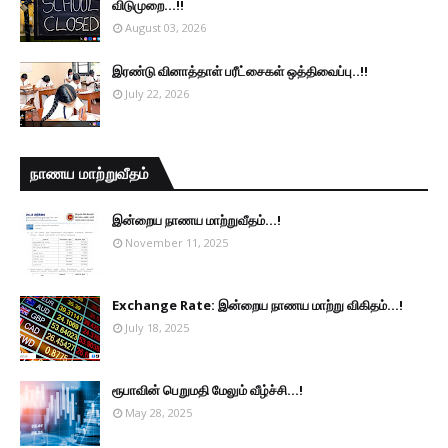
விடுமுறை...!!
August 03, 2026
இரண்டு வினாத்தாள் பரீட்சைகள் ஒத்திவைப்பு..!!
July 22, 2026
நாணய மாற்றுவீதம்
இன்றைய நாணய மாற்றுவீதம்...!
November 11, 2025
Exchange Rate: இன்றைய நாணய மாற்று விகிதம்...!
July 18, 2025
ரூபாவின் பெறுமதி மேலும் வீழ்ச்சி...!
May 28, 2025