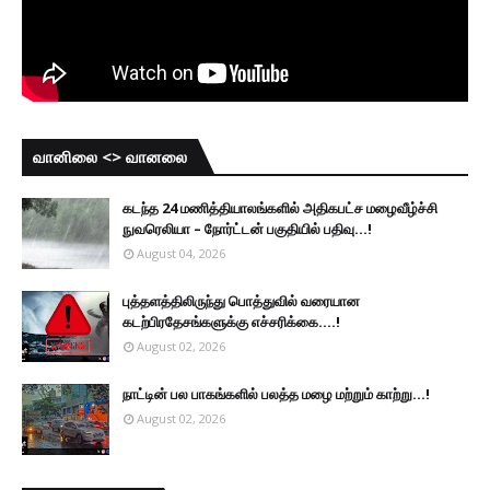
வானிலை <> வானலை
கடந்த 24 மணித்தியாலங்களில் அதிகபட்ச மழைவீழ்ச்சி
நுவரெலியா – நோர்ட்டன் பகுதியில் பதிவு...!
August 04, 2026
புத்தளத்திலிருந்து பொத்துவில் வரையான
கடற்பிரதேசங்களுக்கு எச்சரிக்கை....!
August 02, 2026
நாட்டின் பல பாகங்களில் பலத்த மழை மற்றும் காற்று...!
August 02, 2026