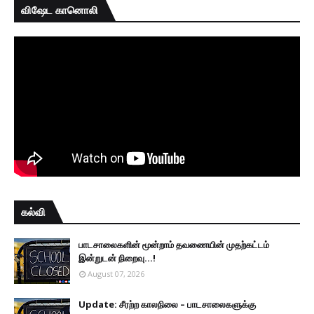
விஷேட கானொலி
கல்வி
பாடசாலைகளின் மூன்றாம் தவணையின் முதற்கட்டம்
இன்றுடன் நிறைவு...!
August 07, 2026
Update: சீரற்ற காலநிலை – பாடசாலைகளுக்கு