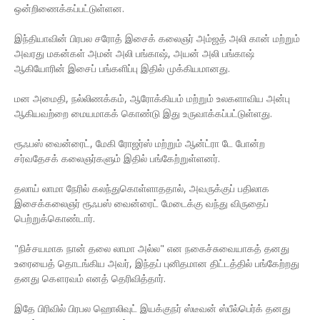
ஒன்றிணைக்கப்பட்டுள்ளன.
இந்தியாவின் பிரபல சரோத் இசைக் கலைஞர் அம்ஜத் அலி கான் மற்றும்
அவரது மகன்கள் அமன் அலி பங்காஷ், அயன் அலி பங்காஷ்
ஆகியோரின் இசைப் பங்களிப்பு இதில் முக்கியமானது.
மன அமைதி, நல்லிணக்கம், ஆரோக்கியம் மற்றும் உலகளாவிய அன்பு
ஆகியவற்றை மையமாகக் கொண்டு இது உருவாக்கப்பட்டுள்ளது.
ரூஃபஸ் வைன்ரைட், மேகி ரோஜர்ஸ் மற்றும் ஆன்ட்ரா டே போன்ற
சர்வதேசக் கலைஞர்களும் இதில் பங்கேற்றுள்ளனர்.
தலாய் லாமா நேரில் கலந்துகொள்ளாததால், அவருக்குப் பதிலாக
இசைக்கலைஞர் ரூஃபஸ் வைன்ரைட் மேடைக்கு வந்து விருதைப்
பெற்றுக்கொண்டார்.
"நிச்சயமாக நான் தலை லாமா அல்ல" என நகைச்சுவையாகத் தனது
உரையைத் தொடங்கிய அவர், இந்தப் புனிதமான திட்டத்தில் பங்கேற்றது
தனது கௌரவம் எனத் தெரிவித்தார்.
இதே பிரிவில் பிரபல ஹொலிவுட் இயக்குநர் ஸ்டீவன் ஸ்பீல்பெர்க் தனது