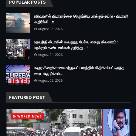
POPULAR POSTS
நடுவானில் விமானத்தை நெருங்கிய பறக்கும் தட்டு - விமானி
அதிர்ச்சி...!!
August 03, 2026
உதயநிதி ஸ்டாலின் அவதூறு பேச்சு, கைது விவகாரம் :
பறக்கும் கண்டனங்கள் குறித்து...!
August 04, 2026
மஹர சிறைச்சாலை சுற்றுவட்டாரத்தில் விதிக்கப்பட்டிருந்த
ஊரடங்கு நீக்கம்...!
August 02, 2026
FEATURED POST
WORLD NEWS