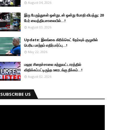
August 04, 2026
இரு ப‍ேருந்துகள் ஒன்றுடன் ஒன்று மோதி விபத்து; 20
பேர் வைத்தியசாலையில்...!
August 03, 2026
Update: இலங்கை கிரிக்கெட் தேர்வுக் குழுவில்
பெரிய மாற்றம் எதிர்பார்ப்பு...!
May 22, 2026
மஹர சிறைச்சாலை சுற்றுவட்டாரத்தில்
விதிக்கப்பட்டிருந்த ஊரடங்கு நீக்கம்...!
August 02, 2026
SUBSCRIBE US