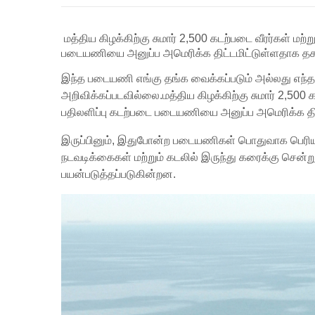
மத்திய கிழக்கிற்கு சுமார் 2,500 கடற்படை வீரர்கள் 
படையணியை அனுப்ப அமெரிக்க திட்டமிட்டுள்ளதாக த
இந்த படையணி எங்கு தங்க வைக்கப்படும் அல்லது எந்த
அறிவிக்கப்படவில்லை.மத்திய கிழக்கிற்கு சுமார் 2,50
பதிலளிப்பு கடற்படை படையணியை அனுப்ப அமெரிக்க த
இருப்பினும், இதுபோன்ற படையணிகள் பொதுவாக பெரி
நடவடிக்கைகள் மற்றும் கடலில் இருந்து கரைக்கு சென்
பயன்படுத்தப்படுகின்றன.