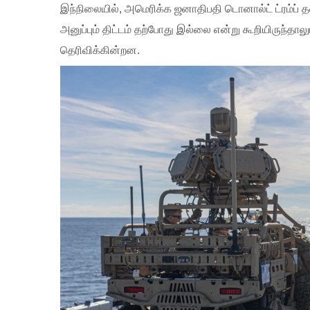
இந்நிலையில், அமெரிக்க ஜனாதிபதி டொனால்ட் ட்ரம்ப்
அனுப்பும் திட்டம் தற்போது இல்லை என்று கூறியிருந்த
தெரிவிக்கின்றன.