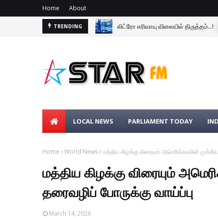
Home
About
லிட்ரோ எரிவாயு விலையில் திருத்தம்...!
TRENDING
LOCAL NEWS
PARLIAMENT TODAY
IN
Home
World News
மத்திய கிழக்கு விரையும் அமெரிக்காவின் முக்கிய 
மத்திய கிழக்கு விரையும் அமெரிக
தரைவழிப் போருக்கு வாய்ப்பு
March 14, 2026