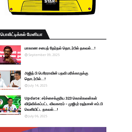
பொலிட்டிக்கல் மேனியா
மாகாண சபைத் தேர்தல் தொடர்பில் தகவல்...!
September 09, 2025
அஜித் பி பெரேராவின் பதவி மரிக்காருக்கு
தொடர்பில்...!
July 14, 2025
Update: சர்ச்சைக்குரிய 323 கொள்கலன்கள்
விடுவிக்கப்பட்ட விவகாரம் – முஜிபுர் ரஹ்மான் எம்.பி
வெளியிட்ட தகவல்...!
July 06, 2025