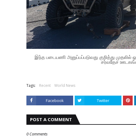
இந்த படையணி அனுப்பப்படுவது குறித்து முதலில் 
சர்வதேச ஊடகங்கள
Tags:
Recent
World News
Facebook
Twitter
POST A COMMENT
0 Comments