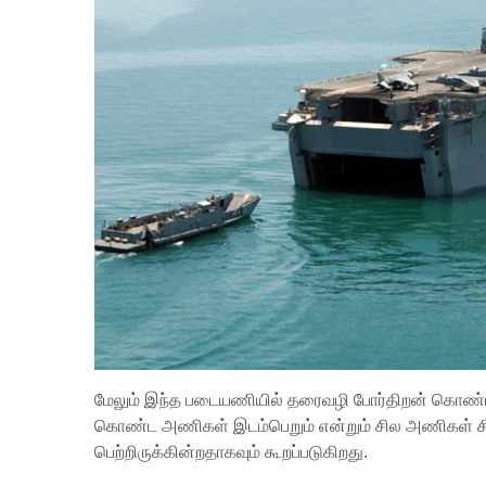
மேலும் இந்த படையணியில் தரைவழி போர்திறன் கொண்ட ப
கொண்ட அணிகள் இடம்பெறும் என்றும் சில அணிகள் சிறப
பெற்றிருக்கின்றதாகவும் கூறப்படுகிறது.