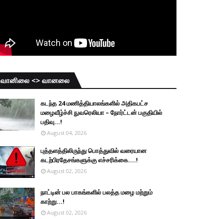
வானிலை <> வானலை
கடந்த 24 மணித்தியாலங்களில் அதிகபட்ச
மழைவீழ்ச்சி நுவரெலியா – நோர்ட்டன் பகுதியில்
பதிவு...!
August 04, 2026
புத்தளத்திலிருந்து பொத்துவில் வரையான
கடற்பிரதேசங்களுக்கு எச்சரிக்கை....!
August 02, 2026
நாட்டின் பல பாகங்களில் பலத்த மழை மற்றும்
காற்று...!
August 02, 2026