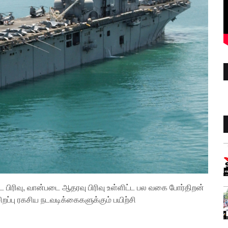
ிரிவு, வான்படை ஆதரவு பிரிவு உள்ளிட்ட பல வகை போர்திறன்
்பு ரகசிய நடவடிக்கைகளுக்கும் பயிற்சி