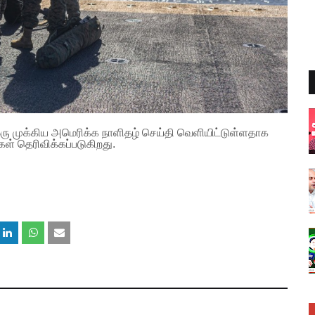
ஒரு முக்கிய அமெரிக்க நாளிதழ் செய்தி வெளியிட்டுள்ளதாக
் தெரிவிக்கப்படுகிறது.