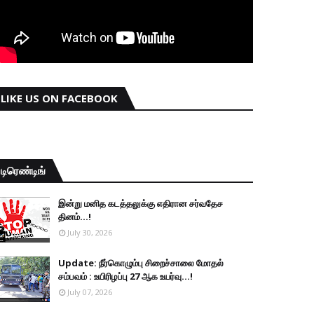
LIKE US ON FACEBOOK
டிரெண்டிங்
இன்று மனித கடத்தலுக்கு எதிரான சர்வதேச
தினம்...!
July 30, 2026
Update: நீர்கொழும்பு சிறைச்சாலை மோதல்
சம்பவம் : உயிரிழப்பு 27 ஆக உயர்வு...!
July 07, 2026