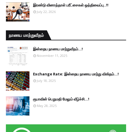
இரண்டு வினாத்தாள் பரீட்சைகள் ஒத்திவைப்பு..!!
July 22, 2026
நாணய மாற்றுவீதம்
இன்றைய நாணய மாற்றுவீதம்...!
November 11, 2025
Exchange Rate: இன்றைய நாணய மாற்று விகிதம்...!
July 18, 2025
ரூபாவின் பெறுமதி மேலும் வீழ்ச்சி...!
May 28, 2025