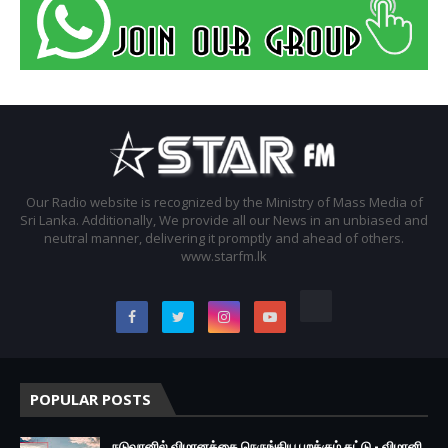
Our Radio website is recognized by the Ministry of Mass Media of
Sri Lanka. Additionally, We provide all our News in an unbiased and
neutral manner, delivering it promptly and ahead of others.
www.starfm.lk
POPULAR POSTS
நடுவானில் விமானத்தை நெருங்கிய பறக்கும் தட்டு - விமானி