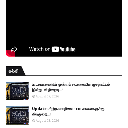
கல்வி
பாடசாலைகளின் மூன்றாம் தவணையின் முதற்கட்டம்
இன்றுடன் நிறைவு...!
August 07, 2026
Update: சீரற்ற காலநிலை – பாடசாலைகளுக்கு
விடுமுறை...!!
August 03, 2026