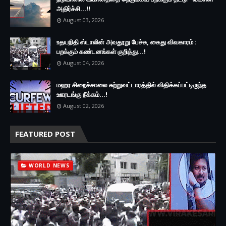
அதிர்ச்சி...!!
August 03, 2026
உதயநிதி ஸ்டாலின் அவதூறு பேச்சு, கைது விவகாரம் :
பறக்கும் கண்டனங்கள் குறித்து...!
August 04, 2026
மஹர சிறைச்சாலை சுற்றுவட்டாரத்தில் விதிக்கப்பட்டிருந்த
ஊரடங்கு நீக்கம்...!
August 02, 2026
FEATURED POST
WORLD NEWS