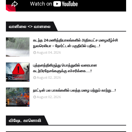
வானிலை <> வானலை
கடந்த 24 மணித்தியாலங்களில் அதிகபட்ச மழைவீழ்ச்சி
நுவரெலியா – நோர்ட்டன் பகுதியில் பதிவு...!
August 04, 2026
புத்தளத்திலிருந்து பொத்துவில் வரையான
கடற்பிரதேசங்களுக்கு எச்சரிக்கை....!
August 02, 2026
நாட்டின் பல பாகங்களில் பலத்த மழை மற்றும் காற்று...!
August 02, 2026
விஷேட கானொலி