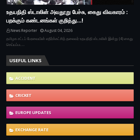
உதயநிதி ஸ்டாலின் அவதூறு பேச்சு, கைது விவகாரம் :
பறக்கும் கண்டனங்கள் குறித்து...!
News Reporter
August 04, 2026
தமிழக சட்டப் பேரவையின் எதிர்க்கட்சித் தலைவர் உதயநிதி ஸ்டாலின் இன்று (4) கைது
செய்யப்பட…
USEFUL LINKS
ACCIDENT
CRICKET
EUROPE UPDATES
EXCHANGE RATE