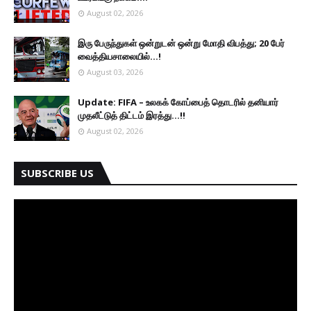
August 02, 2026
இரு ப‍ேருந்துகள் ஒன்றுடன் ஒன்று மோதி விபத்து; 20 பேர்
வைத்தியசாலையில்...!
August 03, 2026
Update: FIFA – உலகக் கோப்பைத் தொடரில் தனியார்
முதலீட்டுத் திட்டம் இரத்து...!!
August 02, 2026
SUBSCRIBE US