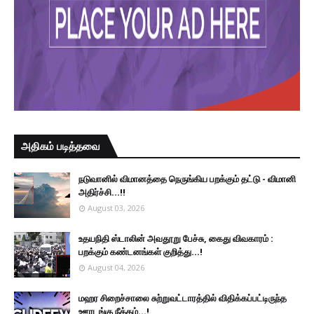
அதிகம் படித்தவை
நடுவானில் விமானத்தை நெருங்கிய பறக்கும் தட்டு - விமானி
அதிர்ச்சி...!!
August 03, 2026
உதயநிதி ஸ்டாலின் அவதூறு பேச்சு, கைது விவகாரம் :
பறக்கும் கண்டனங்கள் குறித்து...!
August 04, 2026
மஹர சிறைச்சாலை சுற்றுவட்டாரத்தில் விதிக்கப்பட்டிருந்த
ஊரடங்கு நீக்கம்...!