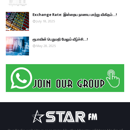
Exchange Rate: இன்றைய நாணய மாற்று விகிதம்...!
July 18, 2025
ரூபாவின் பெறுமதி மேலும் வீழ்ச்சி...!
May 28, 2025