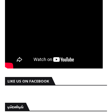
LIKE US ON FACEBOOK
டிரெண்டிங்