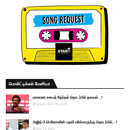
பொலிட்டிக்கல் மேனியா
மாகாண சபைத் தேர்தல் தொடர்பில் தகவல்...!
September 09, 2025
அஜித் பி பெரேராவின் பதவி மரிக்காருக்கு தொடர்பில்...!
July 14, 2025