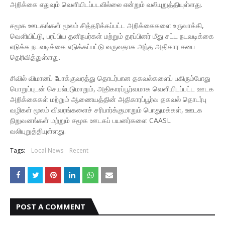
அறிக்கை எதுவும் வெளியிடப்படவில்லை என்றும் வலியுறுத்தியுள்ளது.
சமூக ஊடகங்கள் மூலம் சித்தரிக்கப்பட்ட அறிக்கைகளை உருவாக்கி,
வெளியிட்டு, பரப்பிய தனிநபர்கள் மற்றும் தரப்பினர் மீது சட்ட நடவடிக்கை
எடுக்க நடவடிக்கை எடுக்கப்பட்டு வருவதாக அந்த அதிகார சபை
தெரிவித்துள்ளது.
சிவில் விமானப் போக்குவரத்து தொடர்பான தகவல்களைப் பகிரும்போது
பொறுப்புடன் செயல்படுமாறும், அதிகாரப்பூர்வமாக வெளியிடப்பட்ட ஊடக
அறிக்கைகள் மற்றும் ஆணையத்தின் அதிகாரப்பூர்வ தகவல் தொடர்பு
வழிகள் மூலம் விவரங்களைச் சரிபார்க்குமாறும் பொதுமக்கள், ஊடக
நிறுவனங்கள் மற்றும் சமூக ஊடகப் பயனர்களை CAASL
வலியுறுத்தியுள்ளது.
Tags:
Local News
Recent
POST A COMMENT