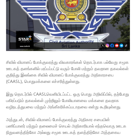
சிவில் விமானப் போக்குவரத்து விவகாரங்கள் தொடர்பாக பல்வேறு சமூக
ஊடகத் தளங்களில் பரப்பப்பட்டு வரும் போலி மற்றும் தவறான தகவல்கள்
குறித்து இலங்கை சிவில் விமானப் போக்குவரத்து அதிகாரசபை
(CAASL), பொதுமக்களை எச்சரித்துள்ளது.
இது தொடர்பில் CAASLவெளியிடப்பட்ட ஒரு பொது அறிவிப்பில், தற்போது
பகிரப்படும் தகவல்கள் முற்றிலும் போலியானவை மக்களை தவறாக
வழிநடத்துபவை மற்றும் அங்கீகரிக்கப்படாதவை என்று கூறியுள்ளது.
அத்துடன், சிவில் விமானப் போக்குவரத்து அதிகார சபையின்
பணிப்பாளர் மற்றும் தலைமைச் செயல் அதிகாரியால் எந்தவொரு ஊடக
நிறுவனத்திற்கோ அல்லது சமூக ஊடகத் தளத்திற்கோ அத்தகைய