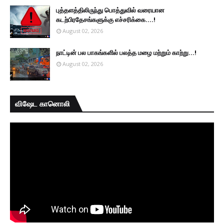
புத்தளத்திலிருந்து பொத்துவில் வரையான
கடற்பிரதேசங்களுக்கு எச்சரிக்கை....!
August 02, 2026
நாட்டின் பல பாகங்களில் பலத்த மழை மற்றும் காற்று...!
August 02, 2026
விஷேட கானொலி