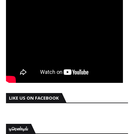
LIKE US ON FACEBOOK
டிரெண்டிங்