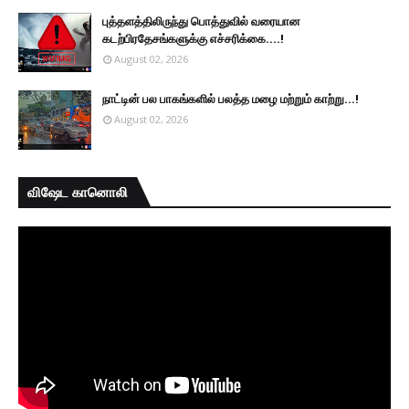
புத்தளத்திலிருந்து பொத்துவில் வரையான
கடற்பிரதேசங்களுக்கு எச்சரிக்கை....!
August 02, 2026
நாட்டின் பல பாகங்களில் பலத்த மழை மற்றும் காற்று...!
August 02, 2026
விஷேட கானொலி