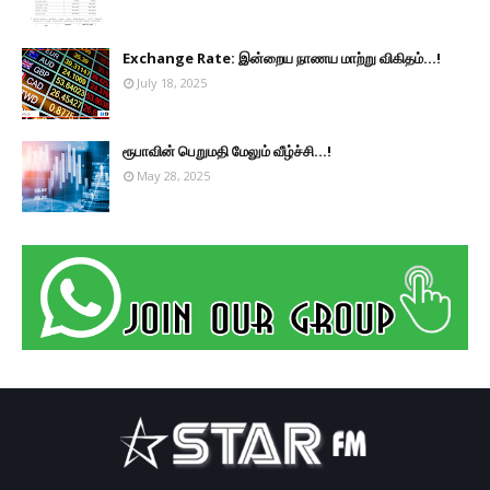
Exchange Rate: இன்றைய நாணய மாற்று விகிதம்...!
July 18, 2025
ரூபாவின் பெறுமதி மேலும் வீழ்ச்சி...!
May 28, 2025