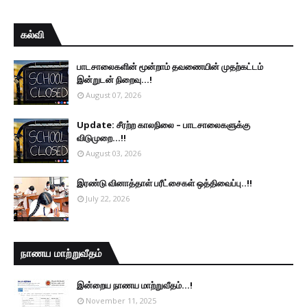
கல்வி
பாடசாலைகளின் மூன்றாம் தவணையின் முதற்கட்டம்
இன்றுடன் நிறைவு...!
August 07, 2026
Update: சீரற்ற காலநிலை – பாடசாலைகளுக்கு
விடுமுறை...!!
August 03, 2026
இரண்டு வினாத்தாள் பரீட்சைகள் ஒத்திவைப்பு..!!
July 22, 2026
நாணய மாற்றுவீதம்
இன்றைய நாணய மாற்றுவீதம்...!
November 11, 2025