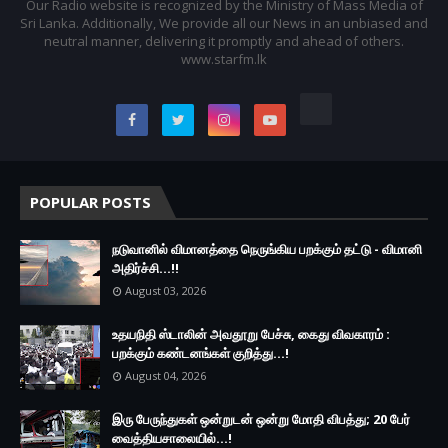
Our Radio website is recognized by the Ministry of Mass Media of
Sri Lanka. Additionally, We provide all our News in an unbiased and
neutral manner, delivering it promptly and ahead of others.
www.starfm.lk
POPULAR POSTS
நடுவானில் விமானத்தை நெருங்கிய பறக்கும் தட்டு - விமானி
அதிர்ச்சி...!!
August 03, 2026
உதயநிதி ஸ்டாலின் அவதூறு பேச்சு, கைது விவகாரம் :
பறக்கும் கண்டனங்கள் குறித்து...!
August 04, 2026
இரு ப‍ேருந்துகள் ஒன்றுடன் ஒன்று மோதி விபத்து; 20 பேர்
வைத்தியசாலையில்...!