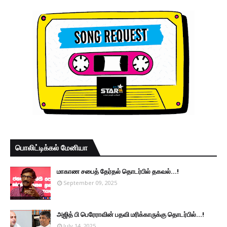
பொலிட்டிக்கல் மேனியா
மாகாண சபைத் தேர்தல் தொடர்பில் தகவல்...!
September 09, 2025
அஜித் பி பெரேராவின் பதவி மரிக்காருக்கு தொடர்பில்...!
July 14, 2025