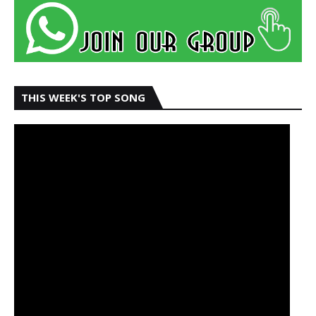
THIS WEEK'S TOP SONG