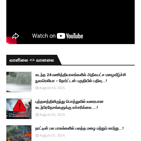
வானிலை <> வானலை
கடந்த 24 மணித்தியாலங்களில் அதிகபட்ச மழைவீழ்ச்சி
நுவரெலியா – நோர்ட்டன் பகுதியில் பதிவு...!
August 04, 2026
புத்தளத்திலிருந்து பொத்துவில் வரையான
கடற்பிரதேசங்களுக்கு எச்சரிக்கை....!
August 02, 2026
நாட்டின் பல பாகங்களில் பலத்த மழை மற்றும் காற்று...!
August 02, 2026