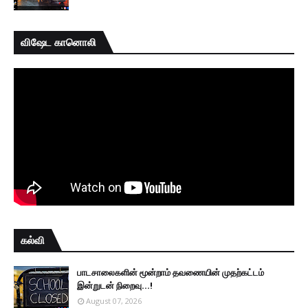
விஷேட கானொலி
கல்வி
பாடசாலைகளின் மூன்றாம் தவணையின் முதற்கட்டம்
இன்றுடன் நிறைவு...!
August 07, 2026