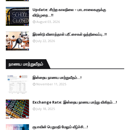
Update: சீரற்ற காலநிலை – பாடசாலைகளுக்கு
விடுமுறை...!!
August 03, 2026
இரண்டு வினாத்தாள் பரீட்சைகள் ஒத்திவைப்பு..!!
July 22, 2026
நாணய மாற்றுவீதம்
இன்றைய நாணய மாற்றுவீதம்...!
November 11, 2025
Exchange Rate: இன்றைய நாணய மாற்று விகிதம்...!
July 18, 2025
ரூபாவின் பெறுமதி மேலும் வீழ்ச்சி...!